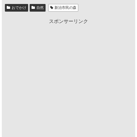
おでかけ
自然
新治市民の森
スポンサーリンク