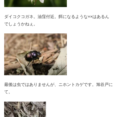
ダイコクコガネ。油窪付近。餌になるような××はあるん
でしょうかねぇ。
最後は虫ではありませんが、ニホントカゲです。旭谷戸に
て。