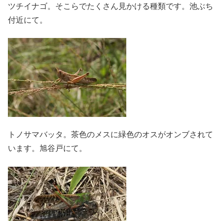
ツチイナゴ。そこらでたくさん見かける種類です。池ぶち
付近にて。
トノサマバッタ。茶色のメスに緑色のオスがオンブされて
います。旭谷戸にて。