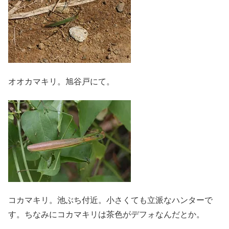
オオカマキリ。旭谷戸にて。
コカマキリ。池ぶち付近。小さくても立派なハンターで
す。ちなみにコカマキリは茶色がデフォなんだとか。