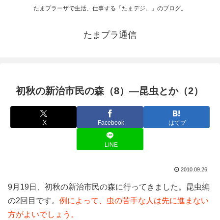
たまプラーザで生活、仕事する「たまデジ。」のブログ。
たまプラ通信
初秋の新治市民の森（8）―昆虫とか（2）
X
Facebook
はてブ
LINE
2010.09.26
9月19日、初秋の新治市民の森に行ってきました。昆虫編
の2回目です。
例によって、虫の苦手な人は先に進まない
方がよいでしょう。