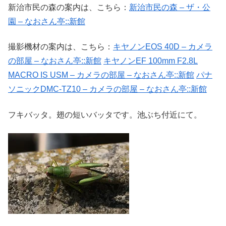
新治市民の森の案内は、こちら：
新治市民の森 – ザ・公
園 – なおさん亭::新館
撮影機材の案内は、こちら：
キヤノンEOS 40D – カメラ
の部屋 – なおさん亭::新館
キヤノンEF 100mm F2.8L
MACRO IS USM – カメラの部屋 – なおさん亭::新館
パナ
ソニックDMC-TZ10 – カメラの部屋 – なおさん亭::新館
フキバッタ。翅の短いバッタです。池ぶち付近にて。