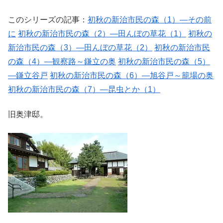
このシリーズの記事：
初秋の新治市民の森（1）―その前
に
初秋の新治市民の森（2）―田んぼの草花（1）
初秋の
新治市民の森（3）―田んぼの草花（2）
初秋の新治市民
の森（4）―観察路～鎌立の奥
初秋の新治市民の森（5）
―鎌立谷戸
初秋の新治市民の森（6）―旭谷戸～籠場の奥
初秋の新治市民の森（7）―昆虫とか（1）
旧奥津邸。