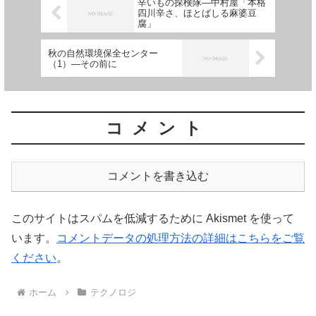
辛いもの探検隊―中村屋「本格
四川辛さ、ほとばしる麻婆豆
腐」
秋の自然環境保全センター
（1）―その前に
コメント
コメントを書き込む
このサイトはスパムを低減するために Akismet を使って
います。
コメントデータの処理方法の詳細はこちらをご覧
ください
。
ホーム
テクノロジ