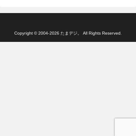
Copyright © 2004-2026 たまデジ。 All Rights Reserved.