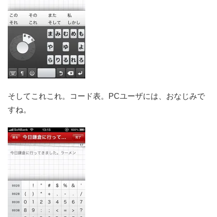
そしてこれこれ。コード表。PCユーザには、おなじみで
すね。