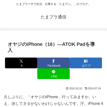
たまプラーザで生活、仕事する「たまデジ。」のブログ。
たまプラ通信
オヤジのiPhone（16）―ATOK Padを導
入
X
Facebook
はてブ
LINE
2010.10.10
2014.07.24
久しぶりに、「オヤジのiPhone」行ってみますか。い
え、決してネタがないわけじゃないんです、汗。iPhone 4