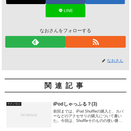
LINE
なおさんをフォローする
なおさん
関連記事
iPodしゃっふる？(3)
テクノロジ
前回までは、iPod Shuffleの購入と、カバ
ーなどのアクセサリの購入について書い
た。今回は、Shuffleそのものの使い勝手
について書いてみたいと思う。前回の記
事：iPodしゃっふる？(2)第一世代の