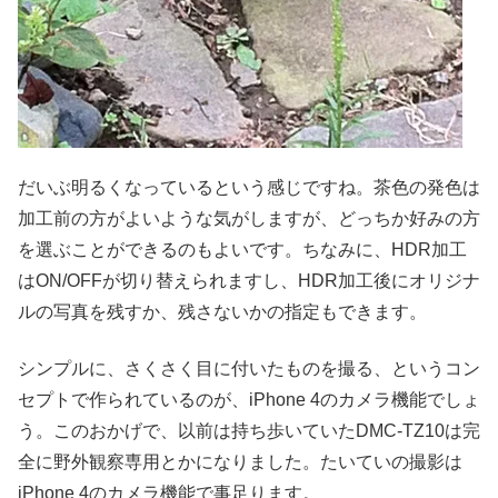
だいぶ明るくなっているという感じですね。茶色の発色は
加工前の方がよいような気がしますが、どっちか好みの方
を選ぶことができるのもよいです。ちなみに、HDR加工
はON/OFFが切り替えられますし、HDR加工後にオリジナ
ルの写真を残すか、残さないかの指定もできます。
シンプルに、さくさく目に付いたものを撮る、というコン
セプトで作られているのが、iPhone 4のカメラ機能でしょ
う。このおかげで、以前は持ち歩いていたDMC-TZ10は完
全に野外観察専用とかになりました。たいていの撮影は
iPhone 4のカメラ機能で事足ります。