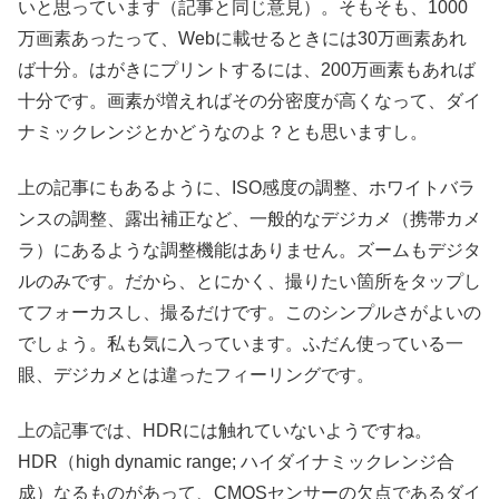
いと思っています（記事と同じ意見）。そもそも、1000
万画素あったって、Webに載せるときには30万画素あれ
ば十分。はがきにプリントするには、200万画素もあれば
十分です。画素が増えればその分密度が高くなって、ダイ
ナミックレンジとかどうなのよ？とも思いますし。
上の記事にもあるように、ISO感度の調整、ホワイトバラ
ンスの調整、露出補正など、一般的なデジカメ（携帯カメ
ラ）にあるような調整機能はありません。ズームもデジタ
ルのみです。だから、とにかく、撮りたい箇所をタップし
てフォーカスし、撮るだけです。このシンプルさがよいの
でしょう。私も気に入っています。ふだん使っている一
眼、デジカメとは違ったフィーリングです。
上の記事では、HDRには触れていないようですね。
HDR（high dynamic range; ハイダイナミックレンジ合
成）なるものがあって、CMOSセンサーの欠点であるダイ