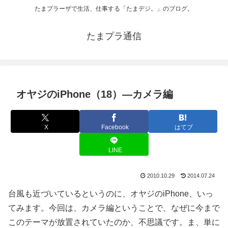
たまプラーザで生活、仕事する「たまデジ。」のブログ。
たまプラ通信
オヤジのiPhone（18）―カメラ編
X
Facebook
はてブ
LINE
2010.10.29
2014.07.24
台風も近づいているというのに、オヤジのiPhone、いっ
てみます。今回は、カメラ編ということで、なぜに今まで
このテーマが放置されていたのか、不思議です。ま、単に