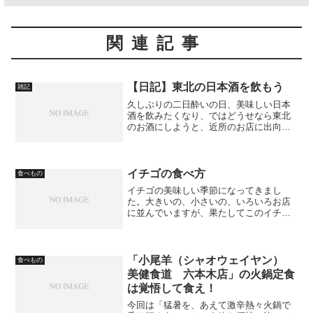
関連記事
【日記】東北の日本酒を飲もう
雑記
久しぶりの二日酔いの日、美味しい日本
酒を飲みたくなり、ではどうせなら東北
のお酒にしようと、近所のお店に出向い
たのでした。
イチゴの食べ方
食べもの
イチゴの美味しい季節になってきまし
た。大きいの、小さいの、いろいろお店
に並んでいますが、果たしてこのイチ
ゴ、どのように食べるのが正しいのでし
ょう？
「小尾羊（シャオウェイヤン）
食べもの
美健食道 六本木店」の火鍋定食
は覚悟して食え！
今回は「猛暑を、あえて激辛熱々火鍋で