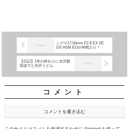
シグマ17-50mm F2.8 EX DC
OS HSM EOが仲間入り！
【日記】1年の終わりに水沢観
音詣でと水沢うどん
コメント
コメントを書き込む
このサイトはスパムを低減するために Akismet を使って