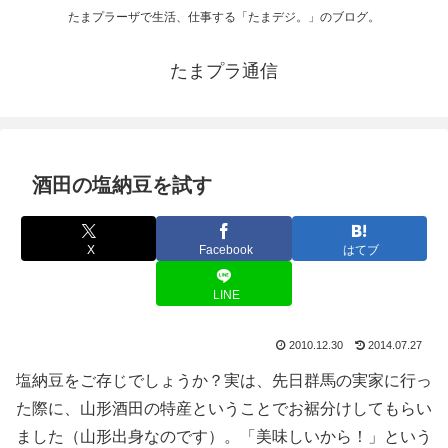
たまプラーザで生活、仕事する「たまデジ。」のブログ。
たまプラ通信
酒田の塩納豆を試す
X
Facebook
はてブ
LINE
2010.12.30
2014.07.27
塩納豆をご存じでしょうか？実は、先日群馬の実家に行っ
た際に、山形酒田の特産ということでお裾分けしてもらい
ました（山形出身なのです）。「美味しいから！」という