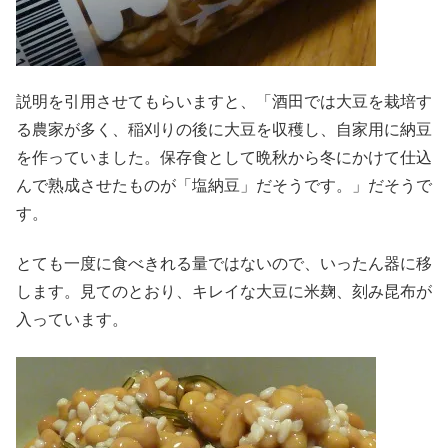
説明を引用させてもらいますと、「酒田では大豆を栽培す
る農家が多く、稲刈りの後に大豆を収穫し、自家用に納豆
を作っていました。保存食として晩秋から冬にかけて仕込
んで熟成させたものが「塩納豆」だそうです。」だそうで
す。
とても一度に食べきれる量ではないので、いったん器に移
します。見てのとおり、キレイな大豆に米麹、刻み昆布が
入っています。