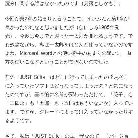
読みに関する話はなかったのです（見落としかも）。
今回が第2章の始まりと言うことで、ずいぶんと第1章が
長かったのだなと思いましたが（なにしろ1985年発
売）、今度は今までと違った一太郎が見れるようです。で
も残念ながら、私は一太郎をほとんど使っていないのです
よね。Microsoft Wordとの使い勝手のあまりの違いに、両
方を使いこなすということができないのでした。
前の「JUST Suite」はどこに行ってしまったの？あそこ
に入っていたソフトはどうなってしまったの？と気になっ
たのですが、基本的に名前が変わっただけで、「花子」も
「三四郎」も「五郎」も（五郎はもういないか）入ってい
ます。ですが、グレードによっては入っていなかったりす
るようです。
さて、私は「JUST Suite」のユーザなので、「バージョ