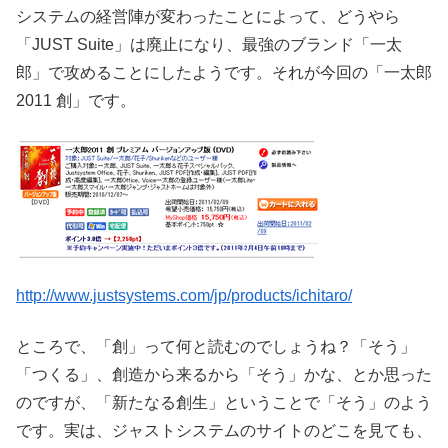
システムの経営陣が変わったことによって、どうやら
「JUST Suite」は廃止になり、最強のブランド「一太
郎」で攻めることにしたようです。それが今回の「一太郎
2011 創」です。
http://www.justsystems.com/jp/products/ichitaro/
ところで、「創」って何と読むのでしょうね？「そう」
「つくる」、創造から来るから「そう」かな、とか思った
のですが、「新たなる創生」ということで「そう」のよう
です。実は、ジャストシステムのサイトのどこを見ても、