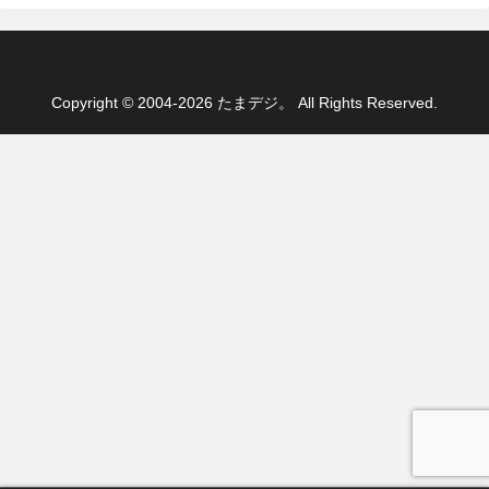
Copyright © 2004-2026 たまデジ。 All Rights Reserved.