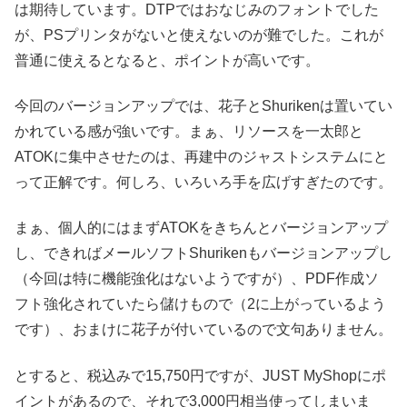
は期待しています。DTPではおなじみのフォントでした
が、PSプリンタがないと使えないのが難でした。これが
普通に使えるとなると、ポイントが高いです。
今回のバージョンアップでは、花子とShurikenは置いてい
かれている感が強いです。まぁ、リソースを一太郎と
ATOKに集中させたのは、再建中のジャストシステムにと
って正解です。何しろ、いろいろ手を広げすぎたのです。
まぁ、個人的にはまずATOKをきちんとバージョンアップ
し、できればメールソフトShurikenもバージョンアップし
（今回は特に機能強化はないようですが）、PDF作成ソ
フト強化されていたら儲けもので（2に上がっているよう
です）、おまけに花子が付いているので文句ありません。
とすると、税込みで15,750円ですが、JUST MyShopにポ
イントがあるので、それで3,000円相当使ってしまいま