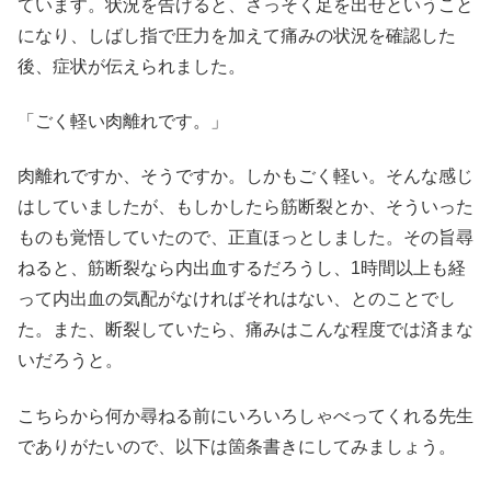
ています。状況を告げると、さっそく足を出せということ
になり、しばし指で圧力を加えて痛みの状況を確認した
後、症状が伝えられました。
「ごく軽い肉離れです。」
肉離れですか、そうですか。しかもごく軽い。そんな感じ
はしていましたが、もしかしたら筋断裂とか、そういった
ものも覚悟していたので、正直ほっとしました。その旨尋
ねると、筋断裂なら内出血するだろうし、1時間以上も経
って内出血の気配がなければそれはない、とのことでし
た。また、断裂していたら、痛みはこんな程度では済まな
いだろうと。
こちらから何か尋ねる前にいろいろしゃべってくれる先生
でありがたいので、以下は箇条書きにしてみましょう。