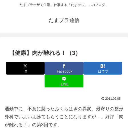
たまプラーザで生活、仕事する「たまデジ。」のブログ。
たまプラ通信
【健康】肉が離れる！（3）
X
Facebook
はてブ
LINE
2011.02.05
通勤中に、不意に襲ったふくらはぎの異変。最寄りの整形
外科でいよいよ診てもらうことになりますが…。好評「肉
が離れる！」の第3回です。