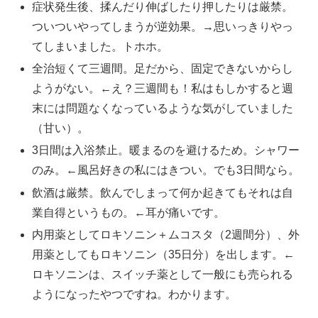
症状発生後、揉んだり伸ばしたり押したりは厳禁。
ついついやってしまうが逆効果。→思いっきりやっ
てしまいました。トホホ。
全治短くて三週間。足だから、固定できないからし
ようがない。←え？三週間も！私はもしかすると週
末には問題なくなっているような気がしていました
（甘い）。
3日間は入浴禁止。暖まるのを避けるため。シャワー
のみ。←風呂好きの私にはきつい。でも3日間なら。
飲酒は厳禁。飲んでしまって何か起きてもそれは自
業自得というもの。←耳が痛いです。
内用薬としてロキソニン＋ムコスタ（2週間分）、外
用薬としてもロキソニン（35日分）を出します。←
ロキソニンは、スイッチ薬として一般にも売られる
ようになったやつですね。わかります。