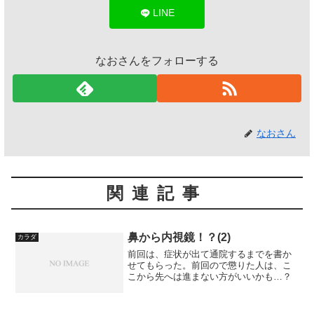
LINE
なおさんをフォローする
なおさん
関連記事
鼻から内視鏡！？(2)
カラダ
前回は、症状が出て通院するまでを書か
せてもらった。前回ので懲りた人は、こ
こから先へは進まない方がいいかも…？