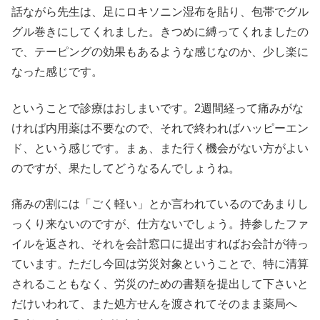
話ながら先生は、足にロキソニン湿布を貼り、包帯でグル
グル巻きにしてくれました。きつめに縛ってくれましたの
で、テーピングの効果もあるような感じなのか、少し楽に
なった感じです。
ということで診療はおしまいです。2週間経って痛みがな
ければ内用薬は不要なので、それで終わればハッピーエン
ド、という感じです。まぁ、また行く機会がない方がよい
のですが、果たしてどうなるんでしょうね。
痛みの割には「ごく軽い」とか言われているのであまりし
っくり来ないのですが、仕方ないでしょう。持参したファ
イルを返され、それを会計窓口に提出すればお会計が待っ
ています。ただし今回は労災対象ということで、特に清算
されることもなく、労災のための書類を提出して下さいと
だけいわれて、また処方せんを渡されてそのまま薬局へ