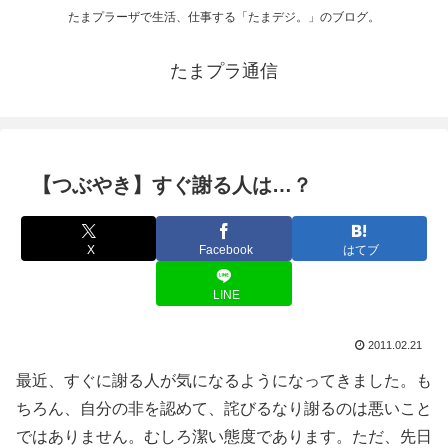
たまプラーザで生活、仕事する「たまデジ。」のブログ。
たまプラ通信
【つぶやき】すぐ謝る人は…？
X
Facebook
はてブ
LINE
2011.02.21
最近、すぐに謝る人が気になるようになってきました。も
ちろん、自分の非を認めて、詫びるなり謝るのは悪いこと
ではありません。むしろ潔い態度であります。ただ、先日