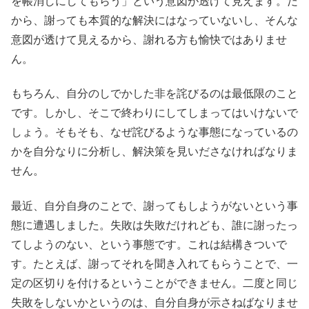
を帳消しにしてもらう」という意図が透けて見えます。だ
から、謝っても本質的な解決にはなっていないし、そんな
意図が透けて見えるから、謝れる方も愉快ではありませ
ん。
もちろん、自分のしでかした非を詫びるのは最低限のこと
です。しかし、そこで終わりにしてしまってはいけないで
しょう。そもそも、なぜ詫びるような事態になっているの
かを自分なりに分析し、解決策を見いださなければなりま
せん。
最近、自分自身のことで、謝ってもしようがないという事
態に遭遇しました。失敗は失敗だけれども、誰に謝ったっ
てしようのない、という事態です。これは結構きついで
す。たとえば、謝ってそれを聞き入れてもらうことで、一
定の区切りを付けるということができません。二度と同じ
失敗をしないかというのは、自分自身が示さねばなりませ