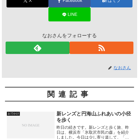
X
Facebook
はてブ
LINE
なおさんをフォローする
なおさん
関連記事
新レンズと円海山ふれあいの小径
おでかけ
を歩く
昨日の続きです。新レンズと歩く旅、昨
日は、横浜市「氷取沢市民の森」を紹介
しました。今日は少し寄り道して、「峯