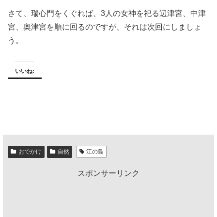
さて、瑞心門をくぐれば、3人の女神を祀る辺津宮、中津
宮、奥津宮を順に回るのですが、それは次回にしましょ
う。
いいね:
おでかけ
自然
江の島
スポンサーリンク