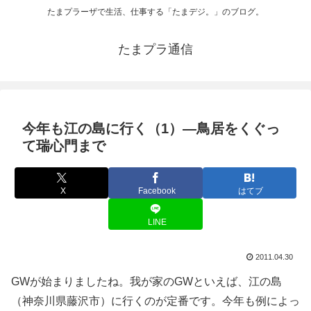
たまプラーザで生活、仕事する「たまデジ。」のブログ。
たまプラ通信
今年も江の島に行く（1）―鳥居をくぐっ
て瑞心門まで
X
Facebook
はてブ
LINE
2011.04.30
GWが始まりましたね。我が家のGWといえば、江の島
（神奈川県藤沢市）に行くのが定番です。今年も例によっ