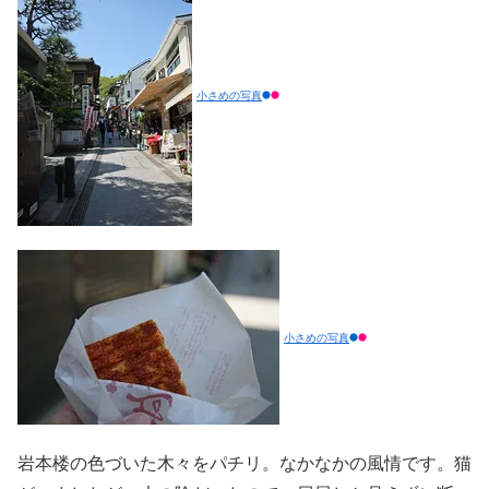
小さめの写真
小さめの写真
岩本楼の色づいた木々をパチリ。なかなかの風情です。猫