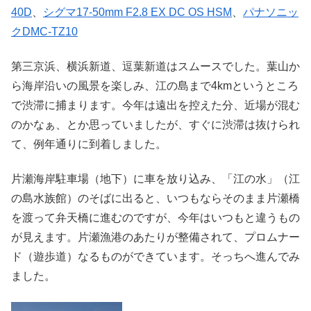
40D
、
シグマ17-50mm F2.8 EX DC OS HSM
、
パナソニッ
クDMC-TZ10
第三京浜、横浜新道、逗葉新道はスムースでした。葉山か
ら海岸沿いの風景を楽しみ、江の島まで4kmというところ
で渋滞に捕まります。今年は遠出を控えた分、近場が混む
のかなぁ、とか思っていましたが、すぐに渋滞は抜けられ
て、例年通りに到着しました。
片瀬海岸駐車場（地下）に車を放り込み、「江の水」（江
の島水族館）のそばに出ると、いつもならそのまま片瀬橋
を渡って弁天橋に進むのですが、今年はいつもと違うもの
が見えます。片瀬漁港のあたりが整備されて、プロムナー
ド（遊歩道）なるものができています。そっちへ進んでみ
ました。