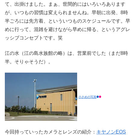
て、出掛けました。まぁ、世間的にはいろいろあります
が、いつもの習慣は変えられませんね。早朝に出発、8時
半ごろには先方着、といういつものスケジュールです。早
めに行って、混雑を避けながら早めに帰る、というアグレ
ッシブコンセプトです。笑
江の水（江の島水族館の略）は、営業前でした（まだ8時
半。そりゃそうだ）。
小さめの写真
今回持っていったカメラとレンズの紹介：
キヤノンEOS