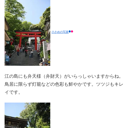
小さめの写真
江の島にも弁天様（弁財天）がいらっしゃいますからね。
鳥居に限らず灯籠などの色彩も鮮やかです。ツツジもキレ
イです。