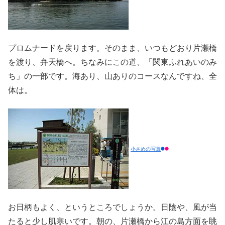
プロムナードを戻ります。そのまま、いつもどおり片瀬橋
を渡り、弁天橋へ。ちなみにこの道、「関東ふれあいのみ
ち」の一部です。海あり、山ありのコースなんですね、全
体は。
小さめの写真
お日柄もよく、というところでしょうか。日陰や、風が当
たると少し肌寒いです。朝の、片瀬橋から江の島方面を眺