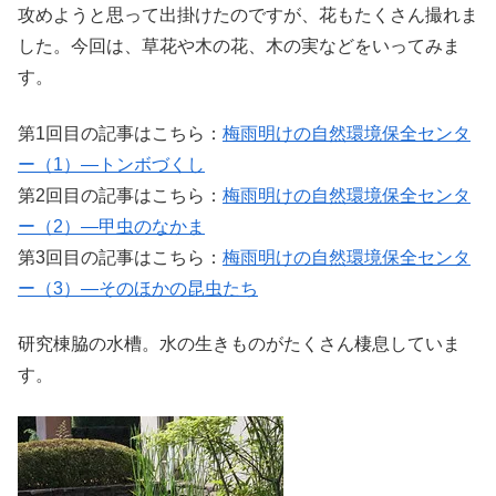
攻めようと思って出掛けたのですが、花もたくさん撮れま
した。今回は、草花や木の花、木の実などをいってみま
す。
第1回目の記事はこちら：
梅雨明けの自然環境保全センタ
ー（1）―トンボづくし
第2回目の記事はこちら：
梅雨明けの自然環境保全センタ
ー（2）―甲虫のなかま
第3回目の記事はこちら：
梅雨明けの自然環境保全センタ
ー（3）―そのほかの昆虫たち
研究棟脇の水槽。水の生きものがたくさん棲息していま
す。