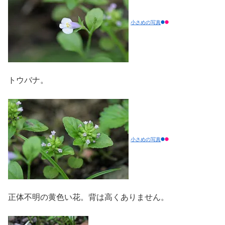
小さめの写真
トウバナ。
小さめの写真
正体不明の黄色い花。背は高くありません。