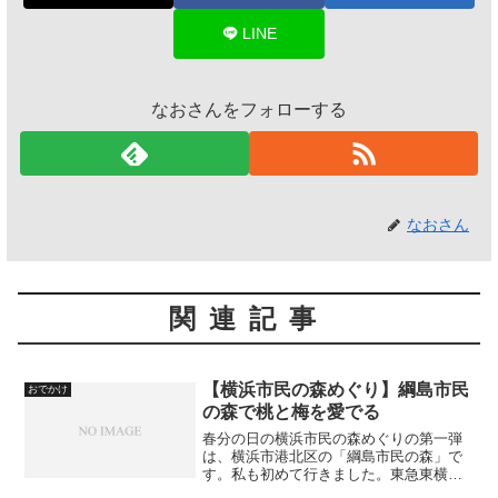
LINE
なおさんをフォローする
なおさん
関連記事
【横浜市民の森めぐり】綱島市民
おでかけ
の森で桃と梅を愛でる
春分の日の横浜市民の森めぐりの第一弾
は、横浜市港北区の「綱島市民の森」で
す。私も初めて行きました。東急東横線
の綱島駅を下車して、徒歩10分くらいの