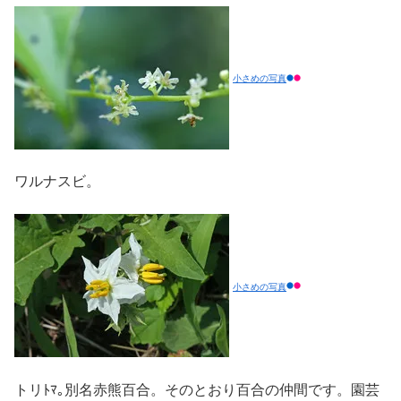
小さめの写真
ワルナスビ。
小さめの写真
トリﾄﾏ｡別名赤熊百合。そのとおり百合の仲間です。園芸