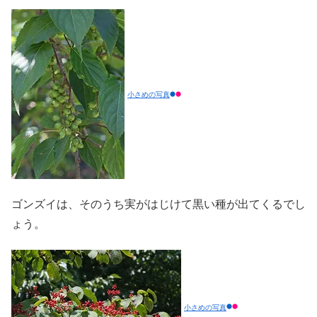
小さめの写真
ゴンズイは、そのうち実がはじけて黒い種が出てくるでし
ょう。
小さめの写真