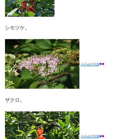
シモツケ。
小さめの写真
ザクロ。
小さめの写真