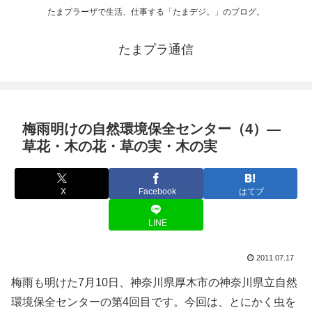
たまプラーザで生活、仕事する「たまデジ。」のブログ。
たまプラ通信
梅雨明けの自然環境保全センター（4）―
草花・木の花・草の実・木の実
X
Facebook
はてブ
LINE
2011.07.17
梅雨も明けた7月10日、神奈川県厚木市の神奈川県立自然
環境保全センターの第4回目です。今回は、とにかく虫を