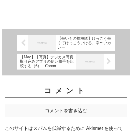
【辛いもの探検隊】けっこう辛
くてけっこういける、辛〜いカ
レー
【Mac】【写真】デジカメ写真
取り込みアプリの使い勝手を比
較する（6）—Canon
CameraWindow
コメント
コメントを書き込む
このサイトはスパムを低減するために Akismet を使って