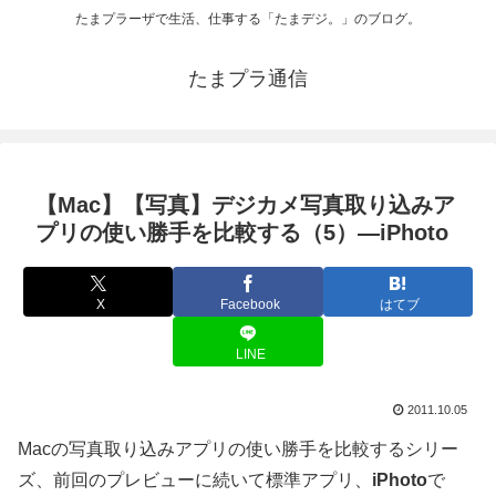
たまプラーザで生活、仕事する「たまデジ。」のブログ。
たまプラ通信
【Mac】【写真】デジカメ写真取り込みア
プリの使い勝手を比較する（5）—iPhoto
X
Facebook
はてブ
LINE
2011.10.05
Macの写真取り込みアプリの使い勝手を比較するシリー
ズ、前回のプレビューに続いて標準アプリ、
iPhoto
で