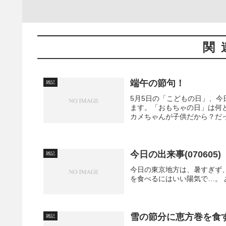
関
端午の節句！
雑記
5月5日の「こどもの日」、
ます。「おもちゃの日」は何
カメちゃんが子供だから？だっ
今日の出来事(070605)
雑記
今日の東京地方は、暑すぎず
を食べるにはいい陽気で…。 
雪の節分に恵方巻を食
雑記