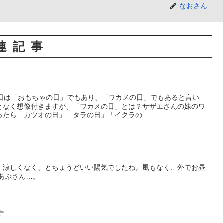
なおさん
連記事
今日は「おもちゃの日」でもあり、「ワカメの日」でもあると言い
となく想像付きますが、「ワカメの日」とは？サザエさんの妹のワ
たら「カツオの日」「タラの日」「イクラの...
、涼しくなく、とちょうどいい陽気でしたね。風もなく、外でお昼
あぶさん…。
す