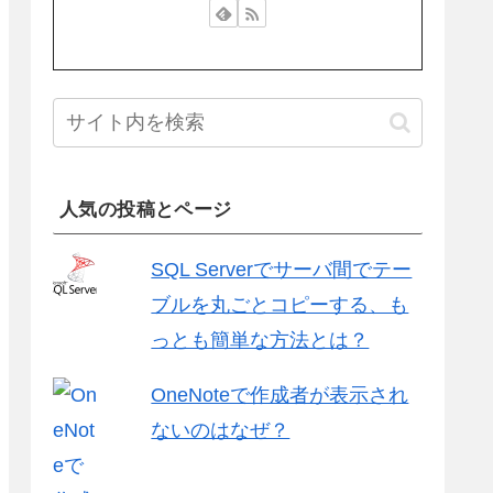
人気の投稿とページ
SQL Serverでサーバ間でテー
ブルを丸ごとコピーする、も
っとも簡単な方法とは？
OneNoteで作成者が表示され
ないのはなぜ？