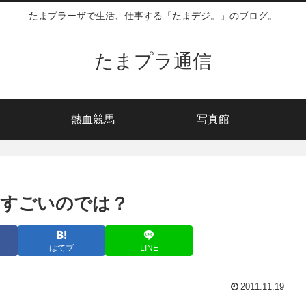
たまプラーザで生活、仕事する「たまデジ。」のブログ。
たまプラ通信
熱血競馬
写真館
てすごいのでは？
はてブ
LINE
2011.11.19