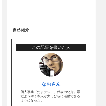
自己紹介
この記事を書いた人
なおさん
個人事業「たまデジ。」代表の化身。最
近ようやく本人が大っぴらに活動できる
ようになった。