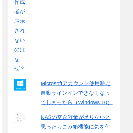
Microsoftアカウント使用時に
自動サインインできなくなっ
てしまったら（Windows 10）
NASの空き容量が足りないと
思ったらごみ箱機能に気を付