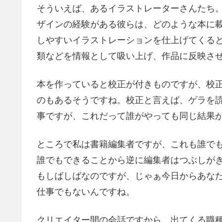
そういえば、あるイラストレーターさんたち
ザインの経験がある彼らは、どのような本に
しやすいイラストレーションを仕上げてくる
類などを情報として吸い上げ、作品に反映さ
本を作っていると校正が付きものですが、校
のもあるそうですね。校正と言えば、ゲラを
事ですが、これだって誰がやっても同じ結果
ところで私は書籍編集者ですが、これも誰で
誰でもできることから逆に編集者はつぶしが
もしばしばなのですが、じゃぁ今日からあな
仕事でもないんですね。
クリエイター間の会話ですから、出てくる職