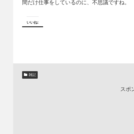
間だけ仕事をしているのに、不思議ですね。
いいね:
雑記
スポ