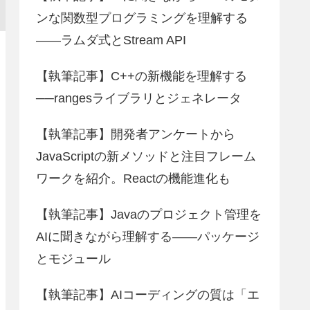
ンな関数型プログラミングを理解する
――ラムダ式とStream API
【執筆記事】C++の新機能を理解する
──rangesライブラリとジェネレータ
【執筆記事】開発者アンケートから
JavaScriptの新メソッドと注目フレーム
ワークを紹介。Reactの機能進化も
【執筆記事】Javaのプロジェクト管理を
AIに聞きながら理解する――パッケージ
とモジュール
【執筆記事】AIコーディングの質は「エ