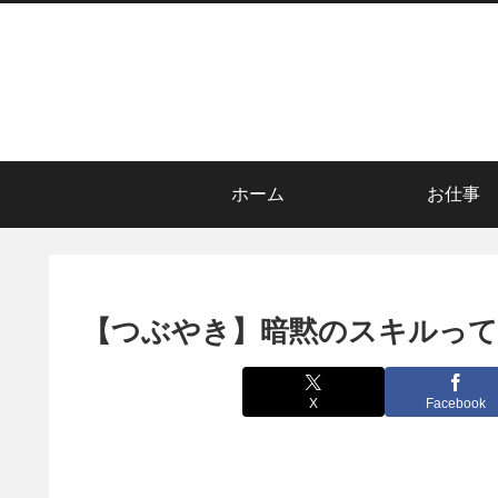
ホーム
お仕事
【つぶやき】暗黙のスキルっ
X
Facebook