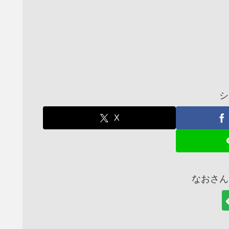
シ
X
なおさん