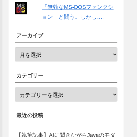
「無効なMS-DOSファンクシ
ョン」と闘う。しかし…。
アーカイブ
カテゴリー
最近の投稿
【執筆記事】AIに聞きながらJavaのモダ