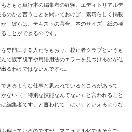
。もともと単行本の編集者の経験、エディトリアルデ
載るのかと言うことを聞いておけば、素晴らしく掲載
とか。彼らは、テキストの具合、本のサイズ、紙の種
せることができるのです。
正を専門にする人たちもおり、校正者クラブというも
読んで誤字脱字や用語用法のエラーを見つけるのが仕
が出るわけではないんですね。
もできるような仕事と思われているところがあって、
きかない（＝特別な技能なんてない）と言われること
たは編集者です、と言われて「はい」といえるような
種も偏っているのですが、マニュアル化できそうで、