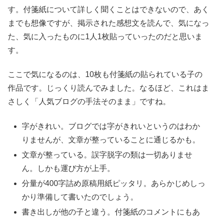
す。付箋紙について詳しく聞くことはできないので、あく
までも想像ですが、掲示された感想文を読んで、気になっ
た、気に入ったものに1人1枚貼っていったのだと思いま
す。
ここで気になるのは、10枚も付箋紙の貼られている子の
作品です。じっくり読んでみました。なるほど、これはま
さしく「人気ブログの手法そのまま」ですね。
字がきれい。ブログでは字がきれいというのはわか
りませんが、文章が整っていることに通じるかも。
文章が整っている。誤字脱字の類は一切ありませ
ん。しかも運び方が上手。
分量が400字詰め原稿用紙ピッタリ。あらかじめしっ
かり準備して書いたのでしょう。
書き出しが他の子と違う。付箋紙のコメントにもあ