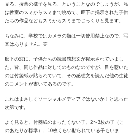
見る、授業の様子を見る、ということなのでしょうが、私
は教室のスミからスミまで眺めて、廊下に掲示された子供
たちの作品などもスミからスミまでじっくりと見ます。
ちなみに、学校ではカメラの類は一切使用禁止なので、写
真はありません。笑
廊下の窓に、子供たちの読書感想文が掲示されていまし
た。皆、同じ作品に対してのものなのですが、目を惹いた
のは付箋紙が貼られていて、その感想文を読んだ他の生徒
のコメントが書いてあるのです。
これはまさしくソーシャルメディアではないか！と思った
次第です。
よく見ると、付箋紙のまったくない子、2〜3枚の子（こ
のあたりが標準）、10枚くらい貼られている子もいま