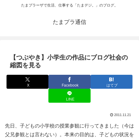
たまプラーザで生活、仕事する「たまデジ。」のブログ。
たまプラ通信
【つぶやき】小学生の作品にブログ社会の
縮図を見る
X
Facebook
はてブ
LINE
2011.11.21
先日、子どもの小学校の授業参観に行ってきました（今は
父兄参観とは言わない）。本来の目的は、子どもの状況を