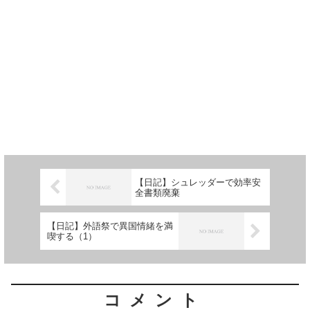
【日記】シュレッダーで効率安
全書類廃棄
【日記】外語祭で異国情緒を満
喫する（1）
コメント