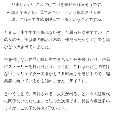
りましたが、これだけで引き寄せられるそうです。
読んでみたい、見てみたい、という気にさせる表
現。これって共感を呼んでいるということですね。
とまぁ、小学生でも侮れないぞ！と思った次第ですが、こ
の女の子、実は別の掲示（木の工作だったかな？）でも頭
ひとつ抜き出ていました。
色を付けない作品が多い中できちんと色を付けたり、作品
にストーリーを持たせたり。ううむ、これはただものでは
ない、クリエイター向きかも？几帳面さを感じるので、編
集者に向いているかも知れません（ヲイ！）。
ということで、着目される、人気が出る、というのは世代
に関係ないのだなぁ、と思った次第です。見習う点は多い
ですが、この子の将来が恐いです。