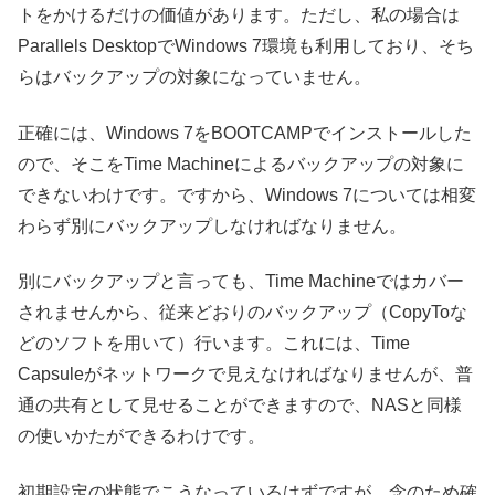
トをかけるだけの価値があります。ただし、私の場合は
Parallels DesktopでWindows 7環境も利用しており、そち
らはバックアップの対象になっていません。
正確には、Windows 7をBOOTCAMPでインストールした
ので、そこをTime Machineによるバックアップの対象に
できないわけです。ですから、Windows 7については相変
わらず別にバックアップしなければなりません。
別にバックアップと言っても、Time Machineではカバー
されませんから、従来どおりのバックアップ（CopyToな
どのソフトを用いて）行います。これには、Time
Capsuleがネットワークで見えなければなりませんが、普
通の共有として見せることができますので、NASと同様
の使いかたができるわけです。
初期設定の状態でこうなっているはずですが、念のため確