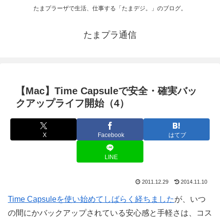
たまプラーザで生活、仕事する「たまデジ。」のブログ。
たまプラ通信
【Mac】Time Capsuleで安全・確実バッ
クアップライフ開始（4）
X
Facebook
はてブ
LINE
2011.12.29
2014.11.10
Time Capsuleを使い始めてしばらく経ちました
が、いつ
の間にかバックアップされている安心感と手軽さは、コス