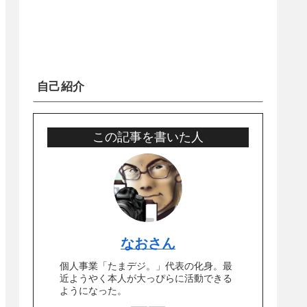
自己紹介
この記事を書いた人
なおさん
個人事業「たまデジ。」代表の化身。最
近ようやく本人が大っぴらに活動できる
ようになった。