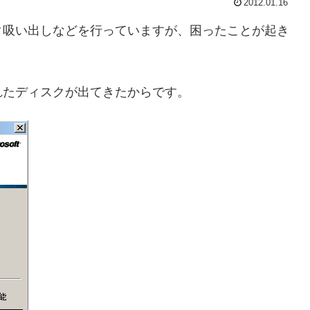
2012.01.16
タ吸い出しなどを行っていますが、困ったことが起き
縮されたディスクが出てきたからです。