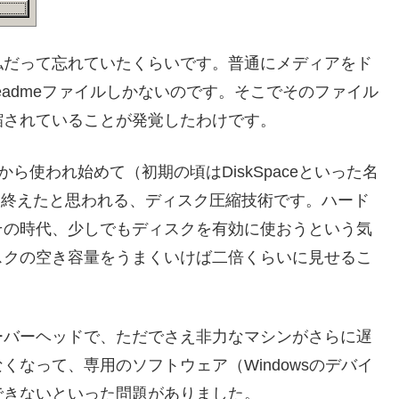
私だって忘れていたくらいです。普通にメディアをド
admeファイルしかないのです。そこでそのファイル
縮されていることが発覚したわけです。
のころから使われ始めて（初期の頃はDiskSpaceといった名
一生を終えたと思われる、ディスク圧縮技術です。ハード
その時代、少しでもディスクを有効に使おうという気
スクの空き容量をうまくいけば二倍くらいに見せるこ
ーバーヘッドで、ただでさえ非力なマシンがさらに遅
なって、専用のソフトウェア（Windowsのデバイ
できないといった問題がありました。