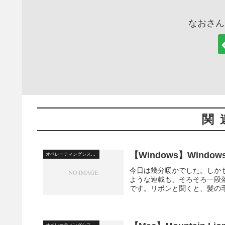
なおさん
関
【Windows】Windo
オペレーティングシステム
今日は幾分暖かでした。しかも
ような連載も、そろそろ一段落
です。リボンと聞くと、髪の毛
オペレーティングシステム