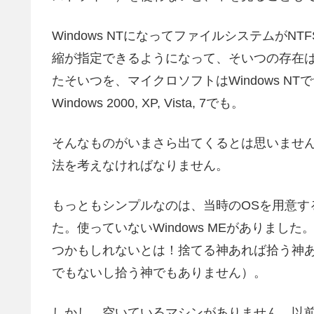
Windows NTになってファイルシステムが
縮が指定できるようになって、そいつの存在
たそいつを、マイクロソフトはWindows 
Windows 2000, XP, Vista, 7でも。
そんなものがいまさら出てくるとは思いませ
法を考えなければなりません。
もっともシンプルなのは、当時のOSを用意す
た。使っていないWindows MEがありま
つかもしれないとは！捨てる神あれば拾う神
でもないし拾う神でもありません）。
しかし、空いているマシンがありません。以前な