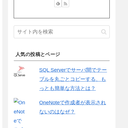
人気の投稿とページ
SQL Serverでサーバ間でテー
ブルを丸ごとコピーする、も
っとも簡単な方法とは？
OneNoteで作成者が表示され
ないのはなぜ？