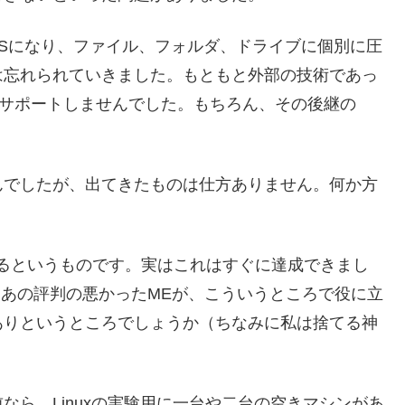
NTFSになり、ファイル、フォルダ、ドライブに個別に圧
は忘れられていきました。もともと外部の技術であっ
NTでサポートしませんでした。もちろん、その後継の
んでしたが、出てきたものは仕方ありません。何か方
るというものです。実はこれはすぐに達成できまし
した。あの評判の悪かったMEが、こういうところで役に立
ありというところでしょうか（ちなみに私は捨てる神
ら、Linuxの実験用に一台や二台の空きマシンがあ