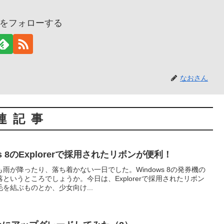
をフォローする
なおさん
連記事
ws 8のExplorerで採用されたリボンが便利！
雨が降ったり、落ち着かない一日でした。Windows 8の発券機の
というところでしょうか。今日は、Explorerで採用されたリボン
を結ぶものとか、少女向け...