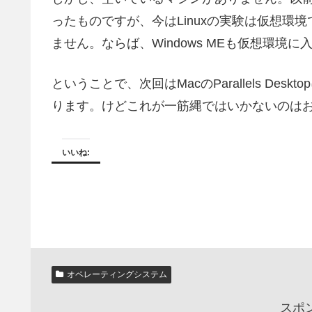
ったものですが、今はLinuxの実験は仮想環
ません。ならば、Windows MEも仮想環境
ということで、次回はMacのParallels Des
ります。けどこれが一筋縄ではいかないのは
いいね:
オペレーティングシステム
スポ