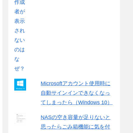
Microsoftアカウント使用時に
自動サインインできなくなっ
てしまったら（Windows 10）
NASの空き容量が足りないと
思ったらごみ箱機能に気を付