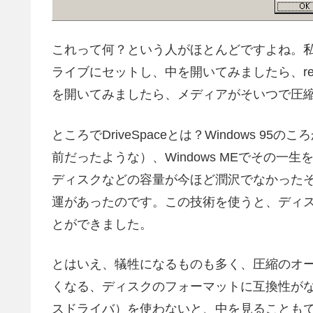
これって何？という人がほとんどですよね。
ライブにセットし、中を開いてみましたら、re
を開いてみましたら、メディアがそいつで圧
ところでDriveSpaceとは？Windows 95
前だったような）、Windows MEでその
ディスクなどの容量が今ほど潤沢でなかった
運があったのです。この技術を使うと、ディ
とができました。
とはいえ、犠牲になるものも多く、圧縮のオ
くなる、ディスクのフォーマットに互換性がなく
スドライバ）を使わないと、中を見ることも