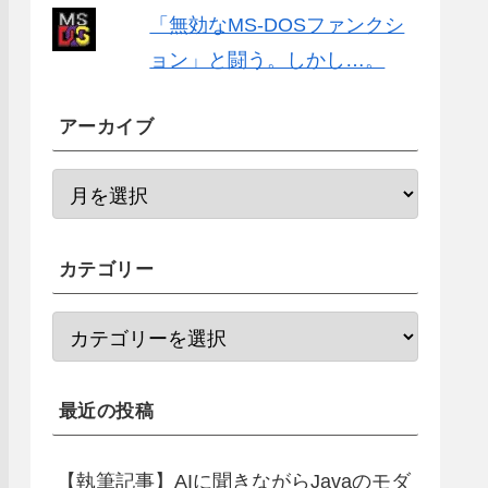
「無効なMS-DOSファンクシ
ョン」と闘う。しかし…。
アーカイブ
カテゴリー
最近の投稿
【執筆記事】AIに聞きながらJavaのモダ