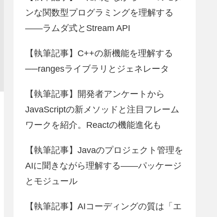
ンな関数型プログラミングを理解する
――ラムダ式とStream API
【執筆記事】C++の新機能を理解する
──rangesライブラリとジェネレータ
【執筆記事】開発者アンケートから
JavaScriptの新メソッドと注目フレーム
ワークを紹介。Reactの機能進化も
【執筆記事】Javaのプロジェクト管理を
AIに聞きながら理解する――パッケージ
とモジュール
【執筆記事】AIコーディングの質は「エ