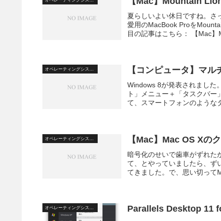
【Mac】Mountain
夏らしいよい休日ですね。さ
愛用のMacBook ProをMo
目の記事はこちら： 【Mac】Moun
【コンピュータ】マル
オペレーティングシステム
Windows 8が発表されました
ト」メニュー＋「タスクバー
て、スマートフォンのようなタ
【Mac】Mac OS 
オペレーティングシステム
暗号化のせいで歯車がずれたか…
て、とやっていましたら、ず
てきました。で、思い切ってMac
Parallels Desktop
オペレーティングシステム