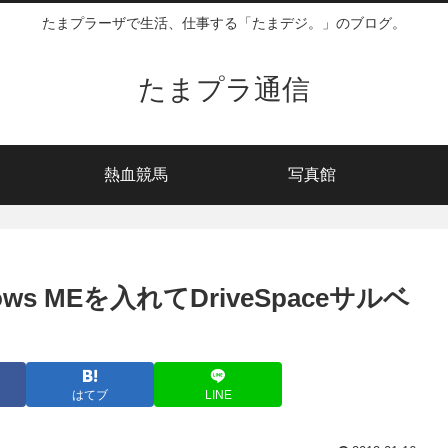
たまプラーザで生活、仕事する「たまデジ。」のブログ。
たまプラ通信
熱血競馬
写真館
ws MEを入れてDriveSpaceサルベ
はてブ
LINE