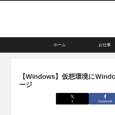
ホーム
お仕事
【Windows】仮想環境にWindo
ージ
X
Facebook