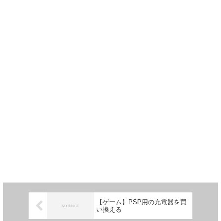
【ゲーム】PSP用の充電器を買
い換える