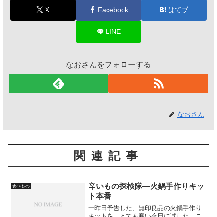
X
Facebook
はてブ
LINE
なおさんをフォローする
なおさん
関連記事
辛いもの探検隊―火鍋手作りキッ
食べもの
ト本番
一昨日予告した、無印良品の火鍋手作り
キットを、とても寒い今日に試した。こ