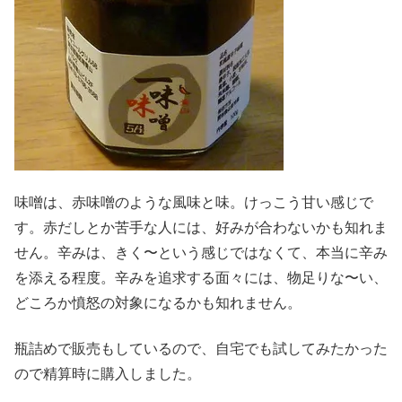
味噌は、赤味噌のような風味と味。けっこう甘い感じで
す。赤だしとか苦手な人には、好みが合わないかも知れま
せん。辛みは、きく〜という感じではなくて、本当に辛み
を添える程度。辛みを追求する面々には、物足りな〜い、
どころか憤怒の対象になるかも知れません。
瓶詰めで販売もしているので、自宅でも試してみたかった
ので精算時に購入しました。