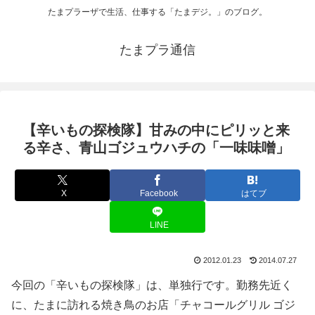
たまプラーザで生活、仕事する「たまデジ。」のブログ。
たまプラ通信
【辛いもの探検隊】甘みの中にピリッと来
る辛さ、青山ゴジュウハチの「一味味噌」
X
Facebook
はてブ
LINE
2012.01.23
2014.07.27
今回の「辛いもの探検隊」は、単独行です。勤務先近く
に、たまに訪れる焼き鳥のお店「チャコールグリル ゴジ