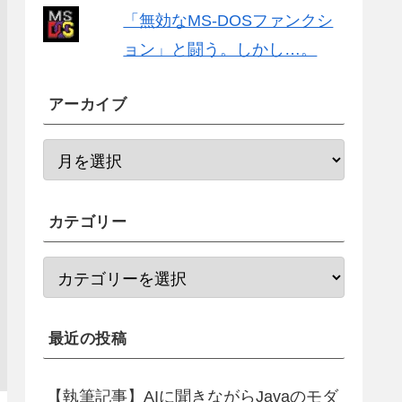
「無効なMS-DOSファンクシ
ョン」と闘う。しかし…。
アーカイブ
カテゴリー
最近の投稿
【執筆記事】AIに聞きながらJavaのモダ