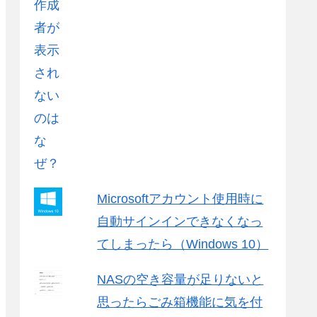
Microsoftアカウント使用時に
自動サインインできなくなっ
てしまったら（Windows 10）
NASの空き容量が足りないと
思ったらごみ箱機能に気を付