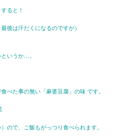
。すると！
く最後は汗だくになるのですが）
いというか…。
食べた事の無い「麻婆豆腐」の味 です。
笑
い）ので、ご飯もがっつり食べられます。