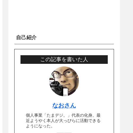
自己紹介
この記事を書いた人
なおさん
個人事業「たまデジ。」代表の化身。最
近ようやく本人が大っぴらに活動できる
ようになった。