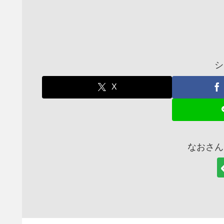
シ
X
なおさん