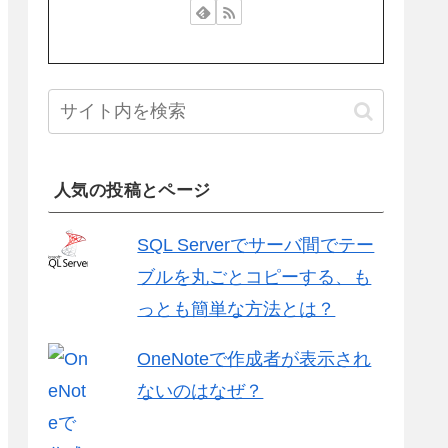
人気の投稿とページ
SQL Serverでサーバ間でテー
ブルを丸ごとコピーする、も
っとも簡単な方法とは？
OneNoteで作成者が表示され
ないのはなぜ？