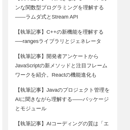
ンな関数型プログラミングを理解する
――ラムダ式とStream API
【執筆記事】C++の新機能を理解する
──rangesライブラリとジェネレータ
【執筆記事】開発者アンケートから
JavaScriptの新メソッドと注目フレーム
ワークを紹介。Reactの機能進化も
【執筆記事】Javaのプロジェクト管理を
AIに聞きながら理解する――パッケージ
とモジュール
【執筆記事】AIコーディングの質は「エ