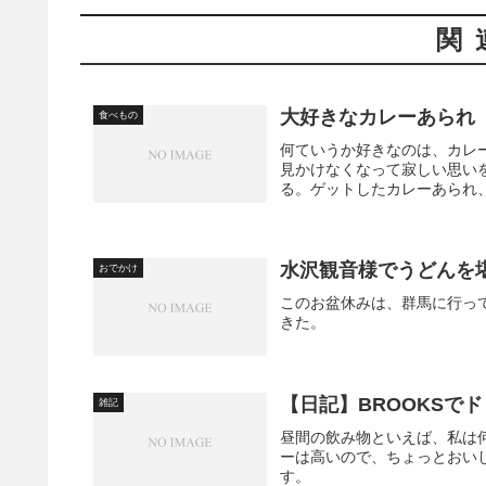
関
大好きなカレーあられ
食べもの
何ていうか好きなのは、カレ
見かけなくなって寂しい思い
る。ゲットしたカレーあられ、
水沢観音様でうどんを
おでかけ
このお盆休みは、群馬に行っ
きた。
【日記】BROOKSで
雑記
昼間の飲み物といえば、私は
ーは高いので、ちょっとおい
す。