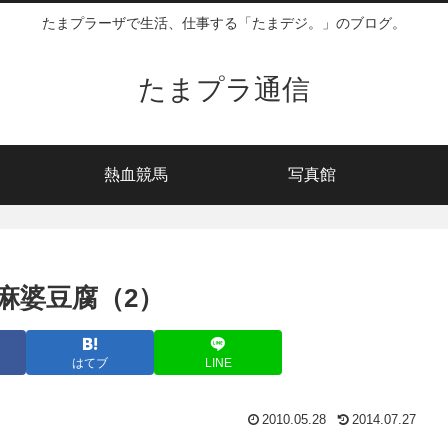
たまプラーザで生活、仕事する「たまデジ。」のブログ。
たまプラ通信
熱血競馬
写真館
麻婆豆腐（2）
はてブ
LINE
2010.05.28
2014.07.27