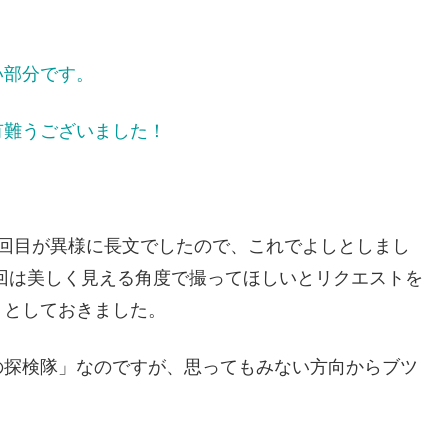
い部分です。
有難うございました！
1回目が異様に長文でしたので、これでよしとしまし
回は美しく見える角度で撮ってほしいとリクエストを
、としておきました。
の探検隊」なのですが、思ってもみない方向からブツ