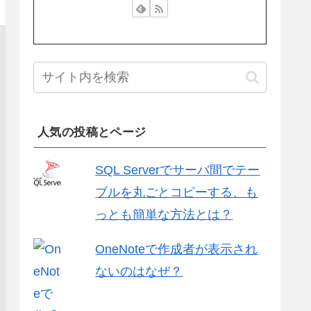
人気の投稿とページ
SQL Serverでサーバ間でテー
ブルを丸ごとコピーする、も
っとも簡単な方法とは？
OneNoteで作成者が表示され
ないのはなぜ？