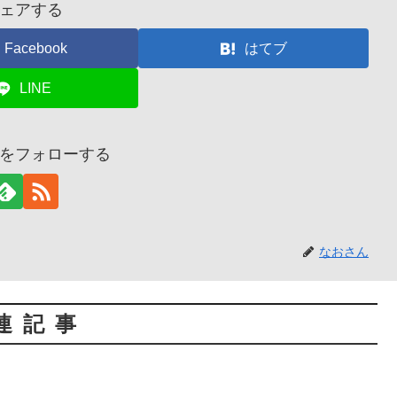
ェアする
Facebook
はてブ
LINE
をフォローする
なおさん
連記事