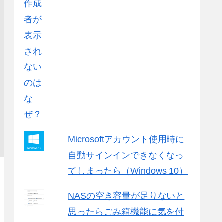
Microsoftアカウント使用時に
自動サインインできなくなっ
てしまったら（Windows 10）
NASの空き容量が足りないと
思ったらごみ箱機能に気を付