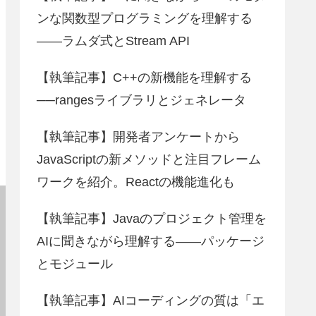
ンな関数型プログラミングを理解する
――ラムダ式とStream API
【執筆記事】C++の新機能を理解する
──rangesライブラリとジェネレータ
【執筆記事】開発者アンケートから
JavaScriptの新メソッドと注目フレーム
ワークを紹介。Reactの機能進化も
【執筆記事】Javaのプロジェクト管理を
AIに聞きながら理解する――パッケージ
とモジュール
【執筆記事】AIコーディングの質は「エ