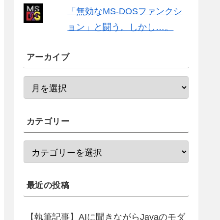
「無効なMS-DOSファンクシ
ョン」と闘う。しかし…。
アーカイブ
カテゴリー
最近の投稿
【執筆記事】AIに聞きながらJavaのモダ