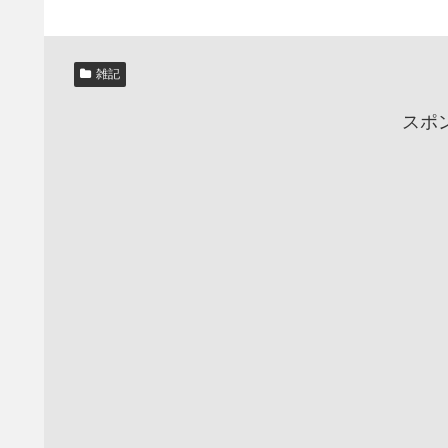
雑記
スポ