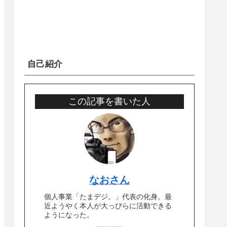
自己紹介
この記事を書いた人
なおさん
個人事業「たまデジ。」代表の化身。最
近ようやく本人が大っぴらに活動できる
ようになった。