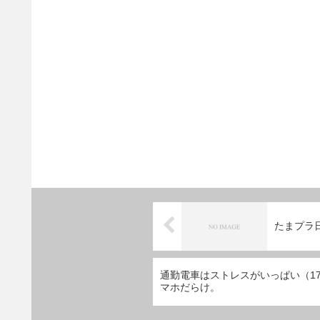
たまプラ
通勤電車はストレスがいっぱい（1
マホだらけ。