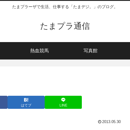
たまプラーザで生活、仕事する「たまデジ。」のブログ。
たまプラ通信
熱血競馬
写真館
はてブ
LINE
2013.05.30