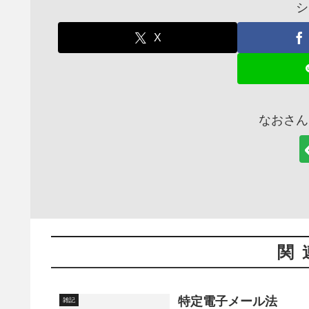
シ
X
なおさん
関
特定電子メール法
雑記