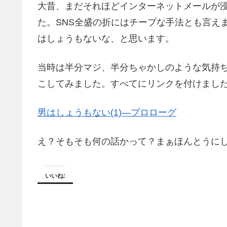
大昔、まだそれほどインターネットメールが
た。SNS全盛の折にはチープな手法とも言え
はしょうもないな、と思います。
当時は半分マジ、半分ちゃかしのような気持
こしてみました。すべてにリンクを付けまし
男はしょうもない(1)―プロローグ
え？そもそも何の話かって？まぁほんとうに
いいね: