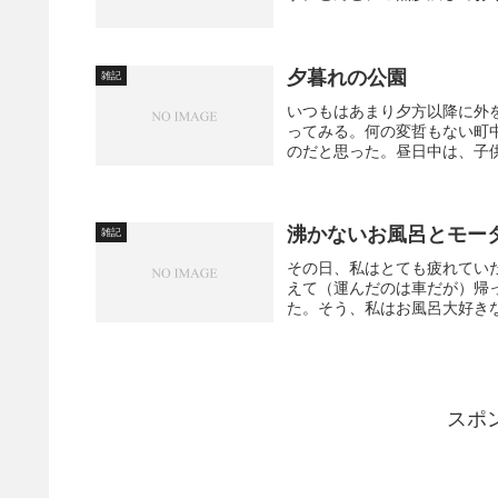
夕暮れの公園
雑記
いつもはあまり夕方以降に外
ってみる。何の変哲もない町
のだと思った。昼日中は、子供
沸かないお風呂とモー
雑記
その日、私はとても疲れていた
えて（運んだのは車だが）帰
た。そう、私はお風呂大好き
スポ