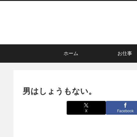
ホーム
お仕事
男はしょうもない。
X
Facebook