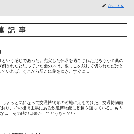
なおさん
連記事
）
りという感じであった。充実した休暇を過ごされただろうか？桑の
ぎ倒されたと思っていた桑の木は、根っこを残して切られただけと
ていれば、そこから新たに芽を吹き、すぐに...
、ちょっと気になって交通博物館の跡地に足を向けた。交通博物館
っており、その後埼玉県にある鉄道博物館に役目を譲っている。もう
なぁ、その跡地は果たしてどうなってい...