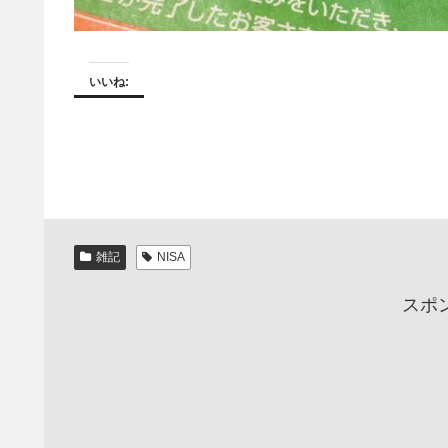
いいね:
雑記
NISA
スポ