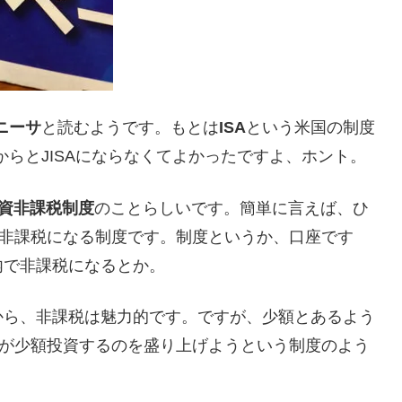
ニーサ
と読むようです。もとは
ISA
という米国の制度
からとJISAにならなくてよかったですよ、ホント。
資非課税制度
のことらしいです。簡単に言えば、ひ
は非課税になる制度です。制度というか、口座です
内で非課税になるとか。
から、非課税は魅力的です。ですが、少額とあるよう
人が少額投資するのを盛り上げようという制度のよう