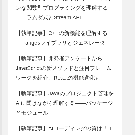
ンな関数型プログラミングを理解する
――ラムダ式とStream API
【執筆記事】C++の新機能を理解する
──rangesライブラリとジェネレータ
【執筆記事】開発者アンケートから
JavaScriptの新メソッドと注目フレーム
ワークを紹介。Reactの機能進化も
【執筆記事】Javaのプロジェクト管理を
AIに聞きながら理解する――パッケージ
とモジュール
【執筆記事】AIコーディングの質は「エ