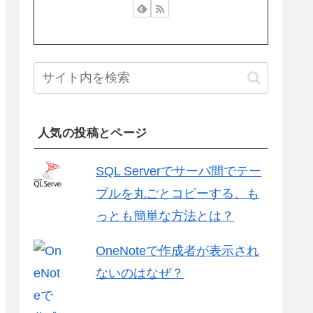
人気の投稿とページ
SQL Serverでサーバ間でテー
ブルを丸ごとコピーする、も
っとも簡単な方法とは？
OneNoteで作成者が表示され
ないのはなぜ？