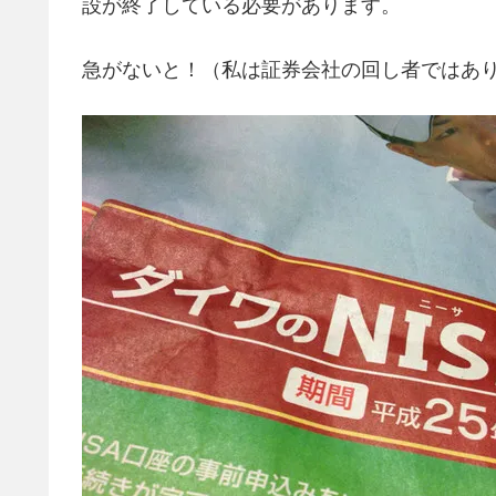
設が終了している必要があります。
急がないと！（私は証券会社の回し者ではあ