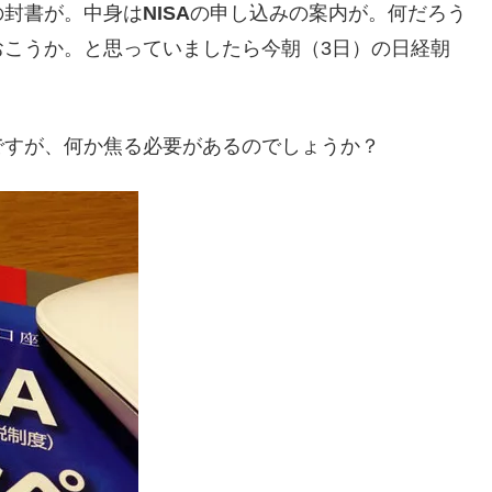
の封書が。中身は
NISA
の申し込みの案内が。何だろう
おこうか。と思っていましたら今朝（3日）の日経朝
ですが、何か焦る必要があるのでしょうか？