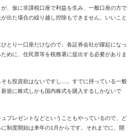
うが、仮に非課税口座で利益を生み、一般口座の方で
失が出た場合の繰り越し控除もできません。いいこと
はひとり一口座だけなので、各証券会社が躍起になっ
るために、住民票等を税務署に提出する必要がありま
もそも投資欲はないですし…。すでに持っている一般
、新規に株式しかも国内株式を購入するしかないで
シュプレゼントなどということもやっているので、ど
みに制度開始は来年の1月からです。それまでに、開