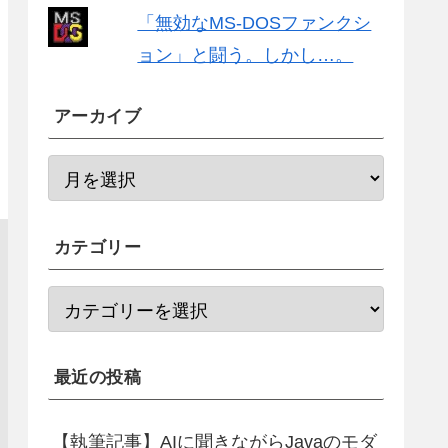
「無効なMS-DOSファンクシ
ョン」と闘う。しかし…。
アーカイブ
カテゴリー
最近の投稿
【執筆記事】AIに聞きながらJavaのモダ