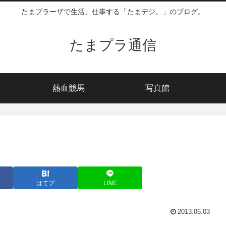
たまプラーザで生活、仕事する「たまデジ。」のブログ。
たまプラ通信
熱血競馬
写真館
はてブ
LINE
2013.06.03