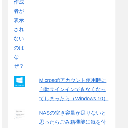
Microsoftアカウント使用時に
自動サインインできなくなっ
てしまったら（Windows 10）
NASの空き容量が足りないと
思ったらごみ箱機能に気を付