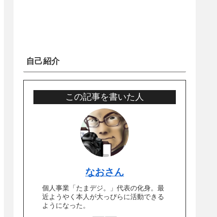
自己紹介
この記事を書いた人
なおさん
個人事業「たまデジ。」代表の化身。最
近ようやく本人が大っぴらに活動できる
ようになった。