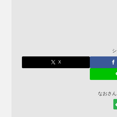
シ
X
なおさん