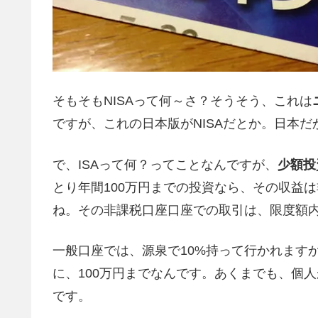
そもそもNISAって何～さ？そうそう、これは
ですが、これの日本版がNISAだとか。日本だ
で、ISAって何？ってことなんですが、
少額投
とり年間100万円までの投資なら、その収益
ね。その非課税口座口座での取引は、限度額
一般口座では、源泉で10%持って行かれます
に、100万円までなんです。あくまでも、個
です。