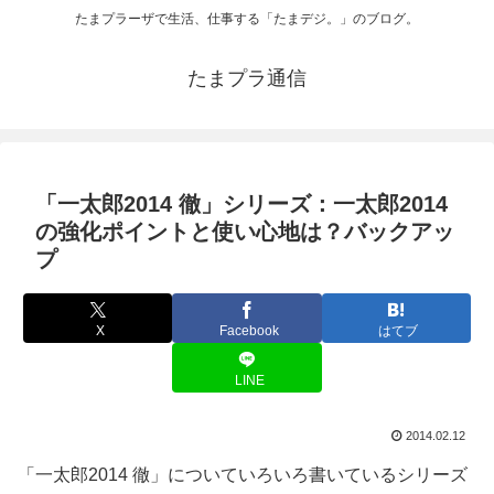
たまプラーザで生活、仕事する「たまデジ。」のブログ。
たまプラ通信
「一太郎2014 徹」シリーズ：一太郎2014
の強化ポイントと使い心地は？バックアッ
プ
X
Facebook
はてブ
LINE
2014.02.12
「一太郎2014 徹」についていろいろ書いているシリーズ