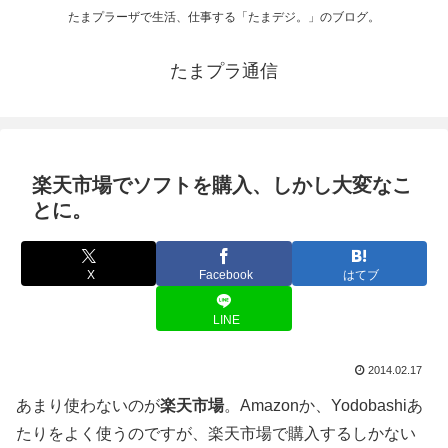
たまプラーザで生活、仕事する「たまデジ。」のブログ。
たまプラ通信
楽天市場でソフトを購入、しかし大変なこ
とに。
X
Facebook
はてブ
LINE
2014.02.17
あまり使わないのが
楽天市場
。Amazonか、Yodobashiあ
たりをよく使うのですが、楽天市場で購入するしかない