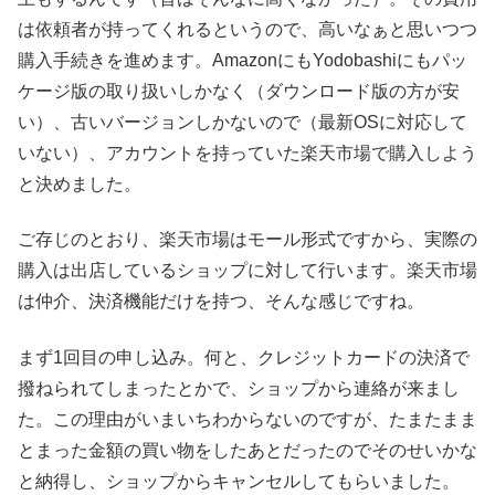
は依頼者が持ってくれるというので、高いなぁと思いつつ
購入手続きを進めます。AmazonにもYodobashiにもパッ
ケージ版の取り扱いしかなく（ダウンロード版の方が安
い）、古いバージョンしかないので（最新OSに対応して
いない）、アカウントを持っていた楽天市場で購入しよう
と決めました。
ご存じのとおり、楽天市場はモール形式ですから、実際の
購入は出店しているショップに対して行います。楽天市場
は仲介、決済機能だけを持つ、そんな感じですね。
まず1回目の申し込み。何と、クレジットカードの決済で
撥ねられてしまったとかで、ショップから連絡が来まし
た。この理由がいまいちわからないのですが、たまたまま
とまった金額の買い物をしたあとだったのでそのせいかな
と納得し、ショップからキャンセルしてもらいました。