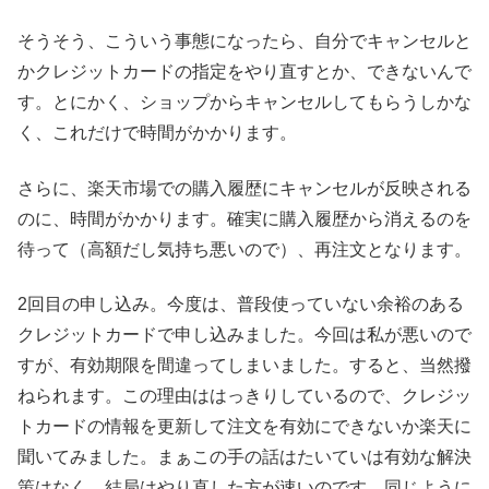
そうそう、こういう事態になったら、自分でキャンセルと
かクレジットカードの指定をやり直すとか、できないんで
す。とにかく、ショップからキャンセルしてもらうしかな
く、これだけで時間がかかります。
さらに、楽天市場での購入履歴にキャンセルが反映される
のに、時間がかかります。確実に購入履歴から消えるのを
待って（高額だし気持ち悪いので）、再注文となります。
2回目の申し込み。今度は、普段使っていない余裕のある
クレジットカードで申し込みました。今回は私が悪いので
すが、有効期限を間違ってしまいました。すると、当然撥
ねられます。この理由ははっきりしているので、クレジッ
トカードの情報を更新して注文を有効にできないか楽天に
聞いてみました。まぁこの手の話はたいていは有効な解決
策はなく、結局はやり直した方が速いのです。同じように