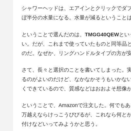
シャワーヘッドは、エアインとクリックでダ
ぼ半分の水量になる。水量が減るということ
ということで選んだのは、
TMGG40QEW
とい
い。だが、これまで使っていたものと同等品と思わ
のだ。なぜか、リングハンドルタイプの方が
さて、長々と選択のことを書いてしまった。
るのがよいのだけど、なかなかそうもいかな
くできているので、質感などはおおよそ想像
ということで、Amazonで注文した。何でもあるな
万越えならけっこうびびるが、これなら何と
付けなどいってみようかと思う。