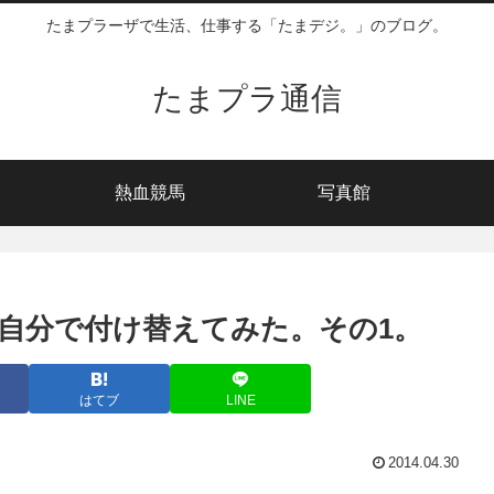
たまプラーザで生活、仕事する「たまデジ。」のブログ。
たまプラ通信
熱血競馬
写真館
自分で付け替えてみた。その1。
はてブ
LINE
2014.04.30