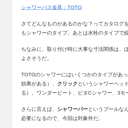
シャワーバス金具：TOTO
さてどんなものがあるのかな？ってカタログ
もシャワーのタイプ、あとは水栓のタイプで
ちなみに、取り付け時に大事な寸法関係は、
よさそうだ。
TOTOのシャワーにはいくつかのタイプがあ
効果がある）、
クリック
というシャワーヘッ
る）、ワンダービート、ビタCシャワー、3モ
さらに言えば、
シャワーバー
というプールな
必要になるので、今回は対象外だ。