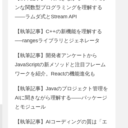
ンな関数型プログラミングを理解する
――ラムダ式とStream API
【執筆記事】C++の新機能を理解する
──rangesライブラリとジェネレータ
【執筆記事】開発者アンケートから
JavaScriptの新メソッドと注目フレーム
ワークを紹介。Reactの機能進化も
【執筆記事】Javaのプロジェクト管理を
AIに聞きながら理解する――パッケージ
とモジュール
【執筆記事】AIコーディングの質は「エ