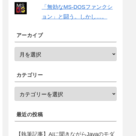
「無効なMS-DOSファンクシ
ョン」と闘う。しかし…。
アーカイブ
カテゴリー
最近の投稿
【執筆記事】AIに聞きながらJavaのモダ