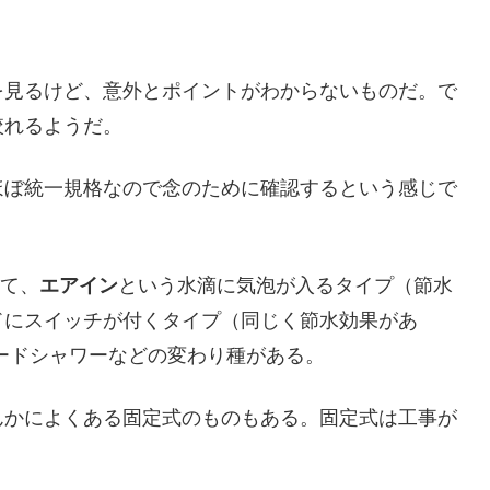
を見るけど、意外とポイントがわからないものだ。で
絞れるようだ。
ほぼ統一規格なので念のために確認するという感じで
って、
エアイン
という水滴に気泡が入るタイプ（節水
ドにスイッチが付くタイプ（同じく節水効果があ
ードシャワーなどの変わり種がある。
んかによくある固定式のものもある。固定式は工事が