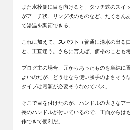
また水栓側に目を向けると、タッチ式のスイ
がアーチ状、リング状のものなど、たくさん
で湯温を調節できる。
これに加えて、
スパウト
（普通に湯水の出る
と、正直迷う。さらに言えば、価格のことも
ブログ主の場合、元からあったものを単純に
よいのだが、どうせなら使い勝手のよさそう
タイプは電源が必要そうなのでパス。
そこで目を付けたのが、ハンドルの大きなア
長のハンドルが付いているので、正面からは
作できて便利だ。