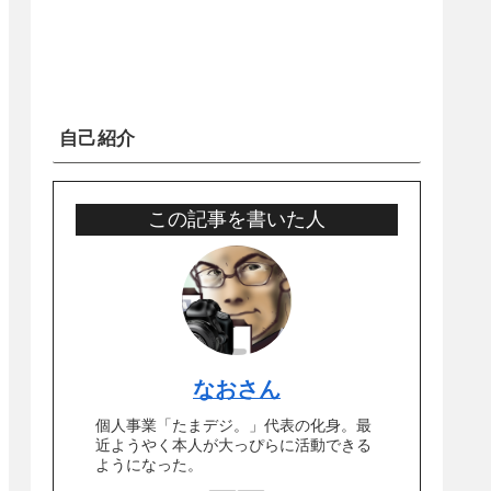
自己紹介
この記事を書いた人
なおさん
個人事業「たまデジ。」代表の化身。最
近ようやく本人が大っぴらに活動できる
ようになった。