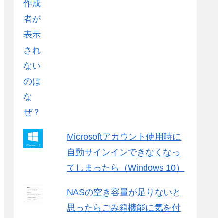
Microsoftアカウント使用時に
自動サインインできなくなっ
てしまったら（Windows 10）
NASの空き容量が足りないと
思ったらごみ箱機能に気を付