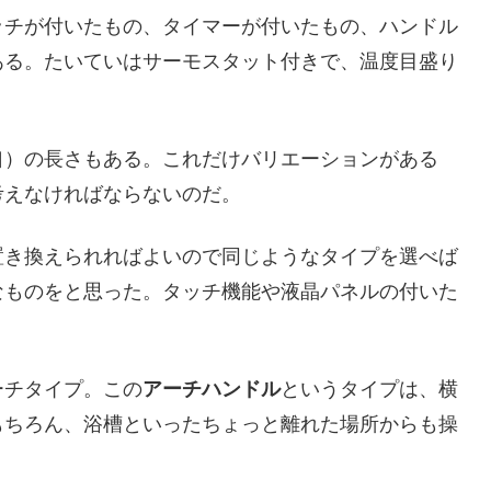
ッチが付いたもの、タイマーが付いたもの、ハンドル
ある。たいていはサーモスタット付きで、温度目盛り
口）の長さもある。これだけバリエーションがある
考えなければならないのだ。
置き換えられればよいので同じようなタイプを選べば
なものをと思った。タッチ機能や液晶パネルの付いた
ーチタイプ。この
アーチハンドル
というタイプは、横
もちろん、浴槽といったちょっと離れた場所からも操