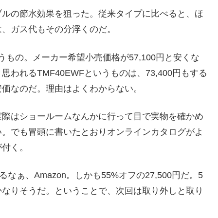
ブルの節水効果を狙った。従来タイプに比べると、ほ
は、ガス代もその分浮くのだ。
うもの。メーカー希望小売価格が57,100円と安くな
れるTMF40EWFというものは、73,400円もする
安価なのだ。理由はよくわからない。
実際はショールームなんかに行って目で実物を確かめ
い。でも冒頭に書いたとおりオンラインカタログがよ
が付く。
ぁ、Amazon。しかも55%オフの27,500円だ。5
かなりそうだ。ということで、次回は取り外しと取り