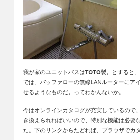
我が家のユニットバスは
TOTO
製。とすると、
では、バッファローの無線LANルーターにア
せるようなものだ。ってわかんないか。
今はオンラインカタログが充実しているので
き換えられればいいので、特別な機能は必要
た。下のリンクからたどれば、ブラウザでカ