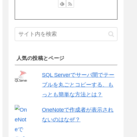
人気の投稿とページ
SQL Serverでサーバ間でテー
ブルを丸ごとコピーする、も
っとも簡単な方法とは？
OneNoteで作成者が表示され
ないのはなぜ？