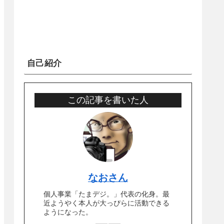
自己紹介
この記事を書いた人
なおさん
個人事業「たまデジ。」代表の化身。最
近ようやく本人が大っぴらに活動できる
ようになった。