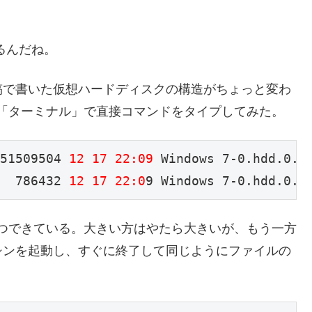
いるんだね。
の投稿で書いた仮想ハードディスクの構造がちょっと変わ
直後。「ターミナル」で直接コマンドをタイプしてみた。
51509504 
12 17 22:09
 Windows 7-0.hdd.0.{2
  786432 
12 17 22:0
9 Windows 7-0.hdd.0.{
が2つできている。大きい方はやたら大きいが、もう一方
マシンを起動し、すぐに終了して同じようにファイルの