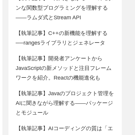
ンな関数型プログラミングを理解する
――ラムダ式とStream API
【執筆記事】C++の新機能を理解する
──rangesライブラリとジェネレータ
【執筆記事】開発者アンケートから
JavaScriptの新メソッドと注目フレーム
ワークを紹介。Reactの機能進化も
【執筆記事】Javaのプロジェクト管理を
AIに聞きながら理解する――パッケージ
とモジュール
【執筆記事】AIコーディングの質は「エ