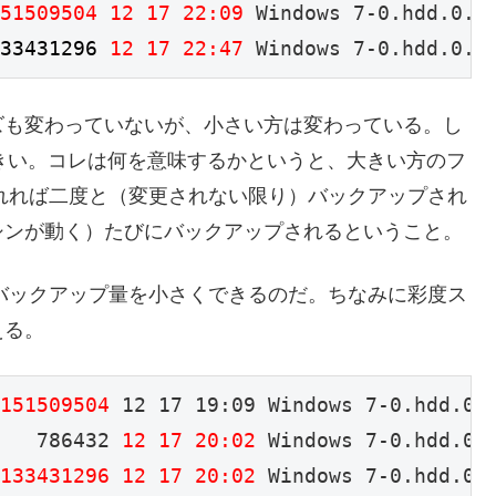
51509504
12 17 22:09
 Windows 7-0.hdd.0.{2
33431296
12 17 22:47
 Windows 7-0.hdd.0.{
ズも変わっていないが、小さい方は変わっている。し
大きい。コレは何を意味するかというと、大きい方のフ
ップされれば二度と（変更されない限り）バックアップされ
シンが動く）たびにバックアップされるということ。
シンのバックアップ量を小さくできるのだ。ちなみに彩度ス
える。
151509504
 12 17 19:09 Windows 7-0.hdd.0.{
   786432 
12 17 20:02
 Windows 7-0.hdd.0.{
133431296
12 17 20:02
 Windows 7-0.hdd.0.