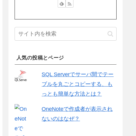
人気の投稿とページ
SQL Serverでサーバ間でテー
ブルを丸ごとコピーする、も
っとも簡単な方法とは？
OneNoteで作成者が表示され
ないのはなぜ？