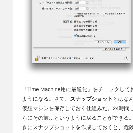
「Time Machine用に最適化」をチェッ
ようになる。さて、
スナップショット
とはな
仮想マシンを保存しておく仕組みだ。24時間
らにその前…というように戻ることができる
きにスナップショットを作成しておくと、危