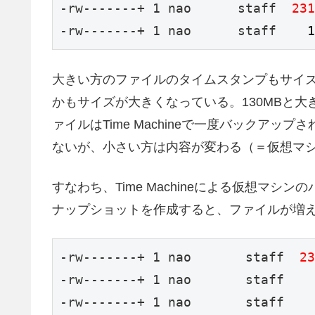
-rw-------+ 1 nao      staff  
231
-rw-------+ 1 nao      staff    
1
大きい方のファイルのタイムスタンプもサイ
かもサイズが大きくなっている。130MBと
ァイルはTime Machineで一度バックア
ないが、小さい方は内容が変わる（＝仮想マ
すなわち、Time Machineによる仮想マ
ナップショットを作成すると、ファイルが増
-rw-------+ 1 nao       staff  
23
-rw-------+ 1 nao       staff    
-rw-------+ 1 nao       staff    