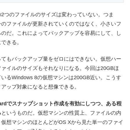
の2つのファイルのサイズは変わっていない。つま
一のファイルが更新されていくのではなく、小さいフ
るのだ。これによってバックアップを容易にして、し
にできる。
ってもバックアップ量をゼロにはできない。仮想ハー
ァイルのサイズもそれなりになる。今回は20GBほ
Windows 8の仮想マシンは200GB近い。こうす
クアップ対象になると想像できる。
Guardでスナップショット作成を有効にしつつ、ある程
る
というものだ。仮想マシンの性質上、ファイルの内
仮想マシンのほとんどがOS Xから見た単一のファイ