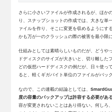
さらに小さいファイルが作成されるが、ほか
り、スナップショットの作成では、大きな単
ァイルを作り、そこに変更を収めるようにす
かも万が一のクラッシュの際の被害を最小限
仕組みとしては素晴らしいものだが、どうや
ドディスクのサイズが大きいと、切り離したフ
どの仮想ハードディスクの例だが、日々使っている
ると、軽くギガバイト単位のファイルがバッ
なので、この連載の結論としては、
Smard
度の容量のバックアップは許容する必要があ
容が変更されないことはあり得ない。何しろ、