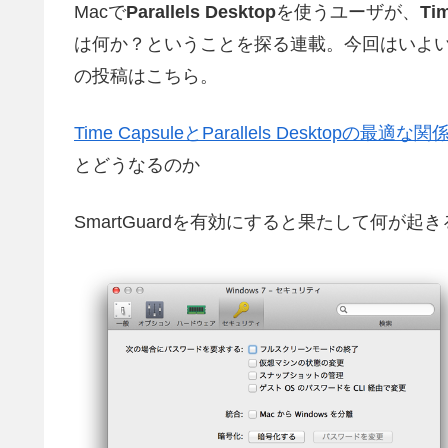
Macで
Parallels Desktop
を使うユーザが、
Ti
は何か？ということを探る連載。今回はいよ
の投稿はこちら。
Time CapsuleとParallels Desktopの最適
とどうなるのか
SmartGuardを有効にすると果たして何が起