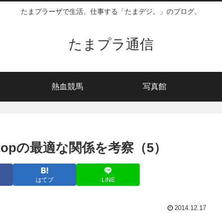
たまプラーザで生活、仕事する「たまデジ。」のブログ。
たまプラ通信
熱血競馬
写真館
 Desktopの最適な関係を考察（5）
はてブ
LINE
2014.12.17