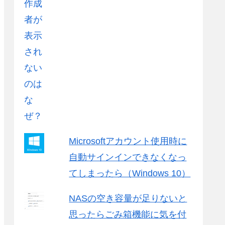
Microsoftアカウント使用時に
自動サインインできなくなっ
てしまったら（Windows 10）
NASの空き容量が足りないと
思ったらごみ箱機能に気を付