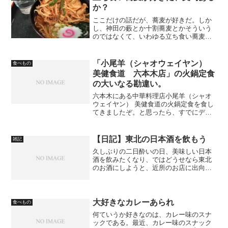
ドンデスソース」につい...
か？
ここだけの話だが、蕎麦が好きだ。しか
し、神田の藪とか十割蕎麦とかそういう
のではなくて、いわゆる立ち食い蕎麦と
言われるものが好きなのだ。最近は立ち
食い専門の店は減ってきているが、カテ
ゴリ的には同じものとみてよい。なの
「小尾羊（シャオウェイヤン）
食べもの
で、外出して立ち寄った場所...
美健食道 六本木店」の火鍋定食
の大いなる勘違い。
六本木にある中華料理店小尾羊（シャオ
ウェイヤン） 美健食道の火鍋定食を食し
てきましたぞ。と思ったら、すでにデザ
イニャーN氏が先行して投稿しているでは
ないか。ライター登録しておいてあげた
ら、さっそく先を越された。なかなかや
【日記】東北の日本酒を飲もう
雑記
るな。ということでブ...
久しぶりの二日酔いの日、美味しい日本
酒を飲みたくなり、ではどうせなら東北
のお酒にしようと、近所のお店に出向い
たのでした。
大好きなカレーあられ
食べもの
何ていうか好きなのは、カレー味のスナ
ックである。最近、カレー味のスナック