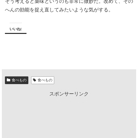
そう考えると薬味というのも非常に微妙だ。改めて、その
へんの効能を捉え直してみたいような気がする。
いいね:
食べもの
食べもの
スポンサーリンク