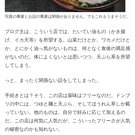
写真の蕎麦とお話の蕎麦は関係がありません。でもこれもうまそうだ。
ブログ主は、こういう店では、たいてい油もの（かき揚
げ、イカ天等）を所望する。山菜だけとか、ワカメだけと
か、とにかく油っ気がないものは、何となく食後の満足感
がないのだ。体によくないとは思いつつ、天ぷら系を所望
してしまう。
っと、まったく関係ない話をしてしまった。
手続きとは？そう、この店は薬味はフリーなのだ。ドンブ
リの中には、つゆと麺と天ぷら、そしてほうれん草しか載
っていない。他のものは、自分で好みに応じて加えるの
だ。この店は何気に人気だが、こういったフリーさが人気
の秘密なのかも知れない。