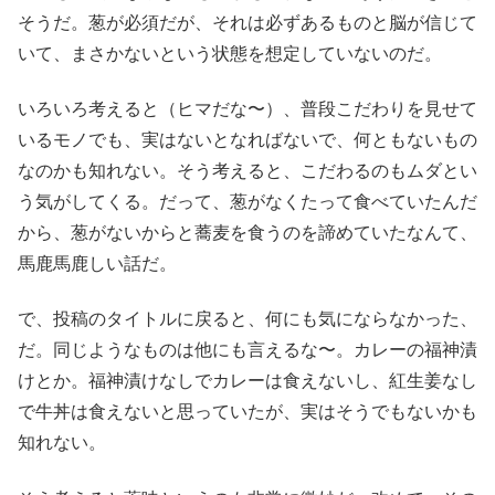
そうだ。葱が必須だが、それは必ずあるものと脳が信じて
いて、まさかないという状態を想定していないのだ。
いろいろ考えると（ヒマだな〜）、普段こだわりを見せて
いるモノでも、実はないとなればないで、何ともないもの
なのかも知れない。そう考えると、こだわるのもムダとい
う気がしてくる。だって、葱がなくたって食べていたんだ
から、葱がないからと蕎麦を食うのを諦めていたなんて、
馬鹿馬鹿しい話だ。
で、投稿のタイトルに戻ると、何にも気にならなかった、
だ。同じようなものは他にも言えるな〜。カレーの福神漬
けとか。福神漬けなしでカレーは食えないし、紅生姜なし
で牛丼は食えないと思っていたが、実はそうでもないかも
知れない。