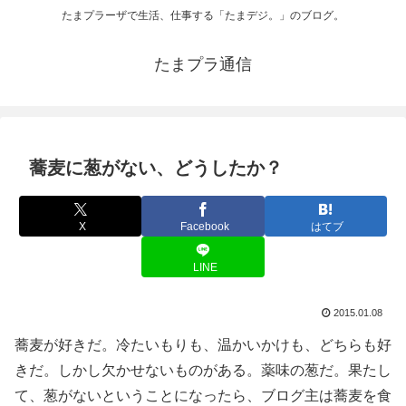
たまプラーザで生活、仕事する「たまデジ。」のブログ。
たまプラ通信
蕎麦に葱がない、どうしたか？
X
Facebook
はてブ
LINE
2015.01.08
蕎麦が好きだ。冷たいもりも、温かいかけも、どちらも好
きだ。しかし欠かせないものがある。薬味の葱だ。果たし
て、葱がないということになったら、ブログ主は蕎麦を食