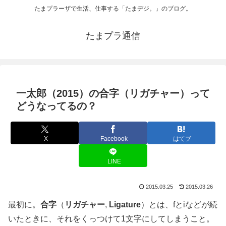
たまプラーザで生活、仕事する「たまデジ。」のブログ。
たまプラ通信
一太郎（2015）の合字（リガチャー）って
どうなってるの？
X
Facebook
はてブ
LINE
2015.03.25
2015.03.26
最初に。
合字
（
リガチャー
,
Ligature
）とは、fとiなどが続
いたときに、それをくっつけて1文字にしてしまうこと。