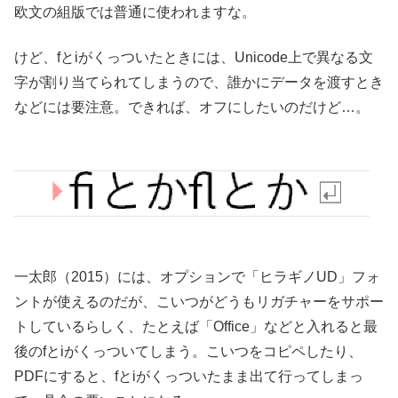
欧文の組版では普通に使われますな。
けど、fとiがくっついたときには、Unicode上で異なる文
字が割り当てられてしまうので、誰かにデータを渡すとき
などには要注意。できれば、オフにしたいのだけど…。
一太郎（2015）には、オプションで「ヒラギノUD」フォ
ントが使えるのだが、こいつがどうもリガチャーをサポー
トしているらしく、たとえば「Office」などと入れると最
後のfとiがくっついてしまう。こいつをコピペしたり、
PDFにすると、fとiがくっついたまま出て行ってしまっ