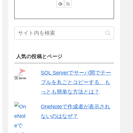
人気の投稿とページ
SQL Serverでサーバ間でテー
ブルを丸ごとコピーする、も
っとも簡単な方法とは？
OneNoteで作成者が表示され
ないのはなぜ？