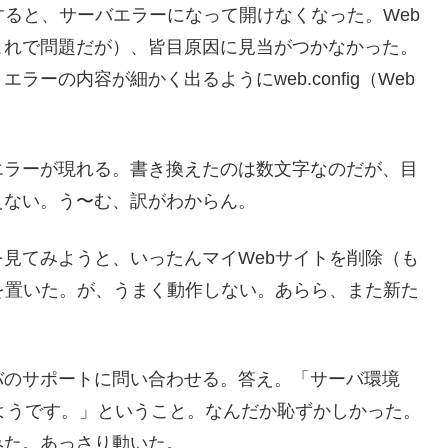
すると、サーバエラーになって開けなくなった。Web
これで問題だが）、皆目原因に見当がつかなかった。
ーの内容が細かく出るようにweb.config（Web
エラーが現れる。書き換えたのは数文字なのだが、目
えない。う〜む、訳がわからん。
見てみようと、いったんマイWebサイトを削除（も
を置いた。が、うまく動作しない。あらら、また新た
バのサポートに問い合わせる。答え。「サーバ環境
いようです。」ということ。なんだか恥ずかしかった。
みた。あっさり動いた。