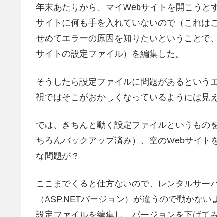
年末あたりから、マイWebサイトを開こうと
サイトに何も手を入れていないので（これは
せめてエラーの原因を知りたいということで、エラ
サイトの設定ファイル）を編集した。
そうしたら設定ファイルに問題があるという
視ではそこがおかしくなっているようには見
では、きちんと動く設定ファイルというものを
ちろんバックアップ済み）、空のWebサイト
な問題が？
ここまでくると仕方ないので、レンタルサー
（ASP.NETバージョン）が違うので動かな
設定ファイルを編集し、バージョンを下げて