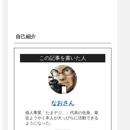
自己紹介
この記事を書いた人
なおさん
個人事業「たまデジ。」代表の化身。最
近ようやく本人が大っぴらに活動できる
ようになった。