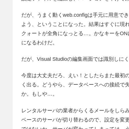
だが、うまく動くweb.configは手元に用意で
よう、ということになった。結果はすぐに現
クォートが全角になっとる…。かなキーをON
になるわけだ。
だが、Visual Studioの編集画面では識別
今度は大丈夫だろ、えい！としたらまた最初
く出る。どうやら、データベースへの接続で
か。もしや…。
レンタルサーバの業者からくるメールをしら
ベースのサーバが切り替わるので、設定を変
ではないか。サーバが変わってしまっては、