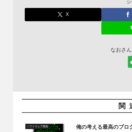
シ
X
なおさん
関
俺の考える最高のプロ
ソフトウェア開発