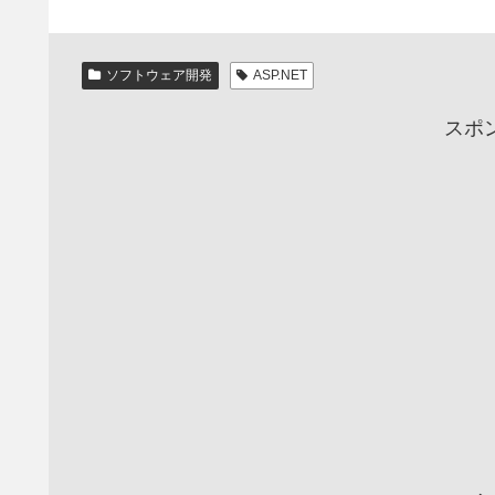
ソフトウェア開発
ASP.NET
スポ