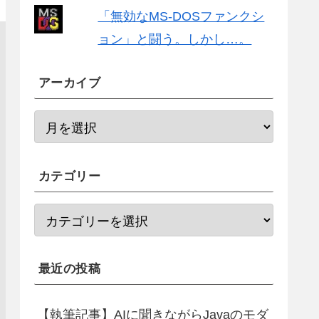
「無効なMS-DOSファンクシ
ョン」と闘う。しかし…。
アーカイブ
カテゴリー
最近の投稿
【執筆記事】AIに聞きながらJavaのモダ