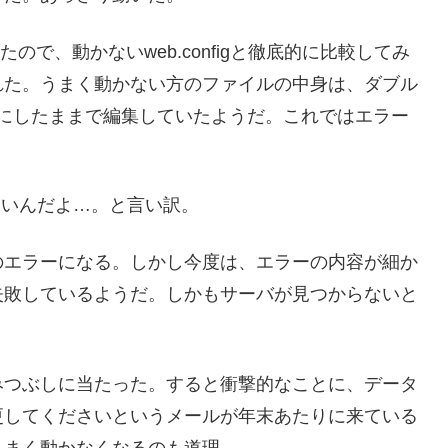
きたので、動かないweb.configと徹底的に比較してみ
れた。うまく動かない方のファイルの中身は、ダブル
にしたままで編集していたようだ。これではエラー
しにくいんだよ…。と言い訳。
のエラーになる。しかし今度は、エラーの内容が細か
失敗しているようだ。しかもサーバが見つからないと
みつぶしに当たった。すると衝撃的なことに、データ
更してくださいというメールが年末あたりに来ている
うまく動かなくなるのも道理。