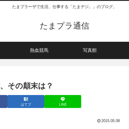
たまプラーザで生活、仕事する「たまデジ。」のブログ。
たまプラ通信
熱血競馬
写真館
活、その顛末は？
はてブ
LINE
2015.05.08