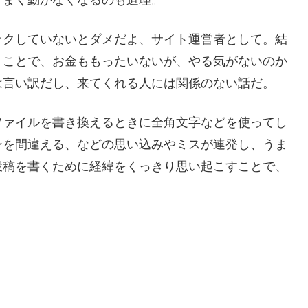
ックしていないとダメだよ、サイト運営者として。結
うことで、お金ももったいないが、やる気がないのか
は言い訳だし、来てくれる人には関係のない話だ。
ファイルを書き換えるときに全角文字などを使ってし
ンを間違える、などの思い込みやミスが連発し、うま
投稿を書くために経緯をくっきり思い起こすことで、