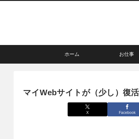
ホーム
お仕事
マイWebサイトが（少し）復
X
Facebook