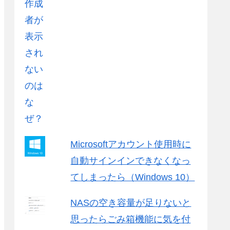
Microsoftアカウント使用時に
自動サインインできなくなっ
てしまったら（Windows 10）
NASの空き容量が足りないと
思ったらごみ箱機能に気を付