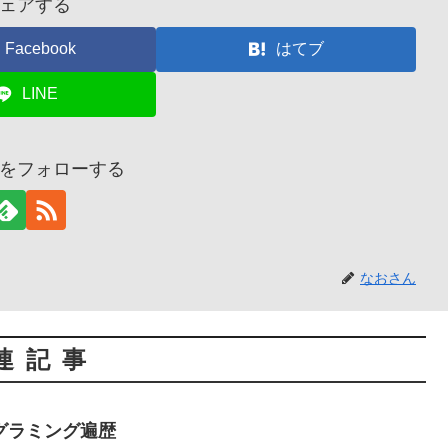
ェアする
Facebook
はてブ
LINE
をフォローする
なおさん
連記事
グラミング遍歴