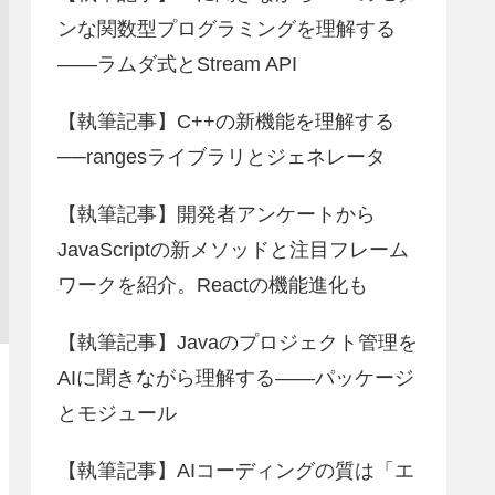
ンな関数型プログラミングを理解する
――ラムダ式とStream API
【執筆記事】C++の新機能を理解する
──rangesライブラリとジェネレータ
【執筆記事】開発者アンケートから
JavaScriptの新メソッドと注目フレーム
ワークを紹介。Reactの機能進化も
【執筆記事】Javaのプロジェクト管理を
AIに聞きながら理解する――パッケージ
とモジュール
【執筆記事】AIコーディングの質は「エ