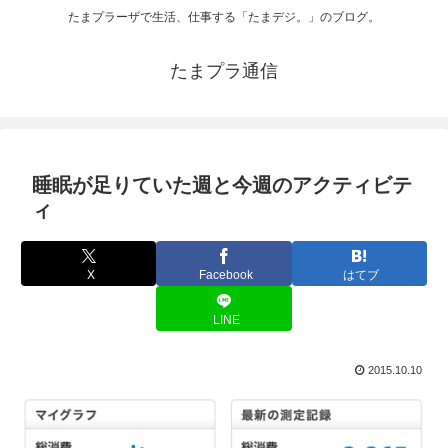
たまプラーザで生活、仕事する「たまデジ。」のブログ。
たまプラ通信
睡眠が足りていた週と今週のアクティビテ
ィ
X
Facebook
はてブ
LINE
2015.10.10