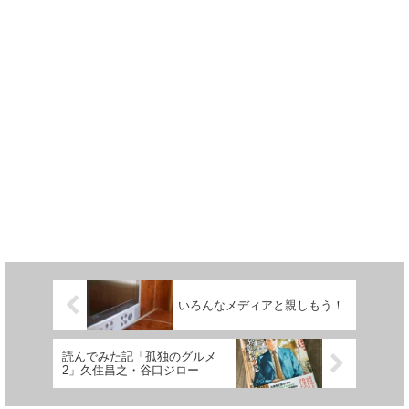
いろんなメディアと親しもう！
読んでみた記「孤独のグルメ
2」久住昌之・谷口ジロー