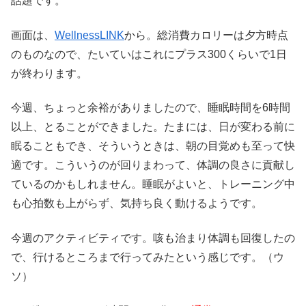
話題です。
画面は、
WellnessLINK
から。総消費カロリーは夕方時点
のものなので、たいていはこれにプラス300くらいで1日
が終わります。
今週、ちょっと余裕がありましたので、睡眠時間を6時間
以上、とることができました。たまには、日が変わる前に
眠ることもでき、そういうときは、朝の目覚めも至って快
適です。こういうのが回りまわって、体調の良さに貢献し
ているのかもしれません。睡眠がよいと、トレーニング中
も心拍数も上がらず、気持ち良く動けるようです。
今週のアクティビティです。咳も治まり体調も回復したの
で、行けるところまで行ってみたという感じです。（ウ
ソ）