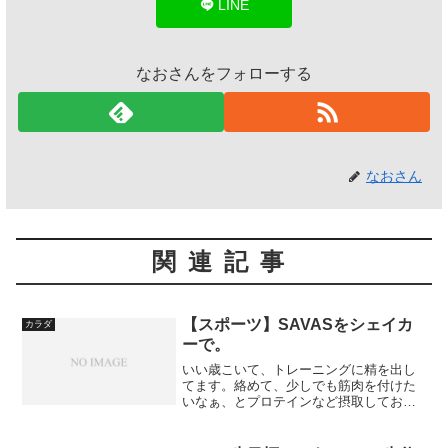
LINE
なおさんをフォローする
なおさん
関連記事
【スポーツ】SAVASをシェイカ
カラダ
ーで。
いい歳こいて、トレーニングに精を出し
てます。絡めて、少しでも筋肉を付けた
いなぁ、とプロテインなど摂取しており
ます。SAVASの製品は、よく利用するの
ですけど溶けなくて困っていたのですよ