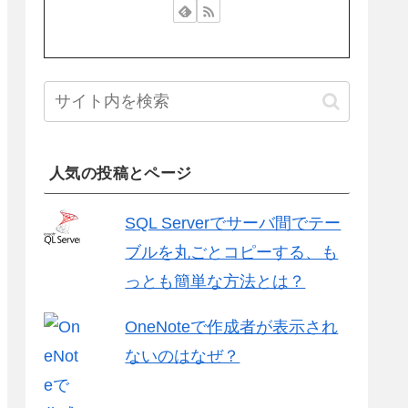
人気の投稿とページ
SQL Serverでサーバ間でテー
ブルを丸ごとコピーする、も
っとも簡単な方法とは？
OneNoteで作成者が表示され
ないのはなぜ？