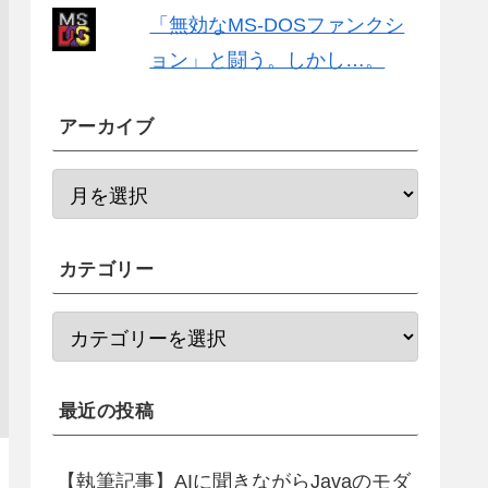
「無効なMS-DOSファンクシ
ョン」と闘う。しかし…。
アーカイブ
カテゴリー
最近の投稿
【執筆記事】AIに聞きながらJavaのモダ