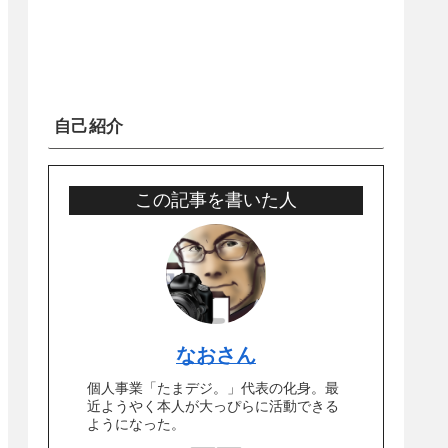
自己紹介
この記事を書いた人
なおさん
個人事業「たまデジ。」代表の化身。最
近ようやく本人が大っぴらに活動できる
ようになった。