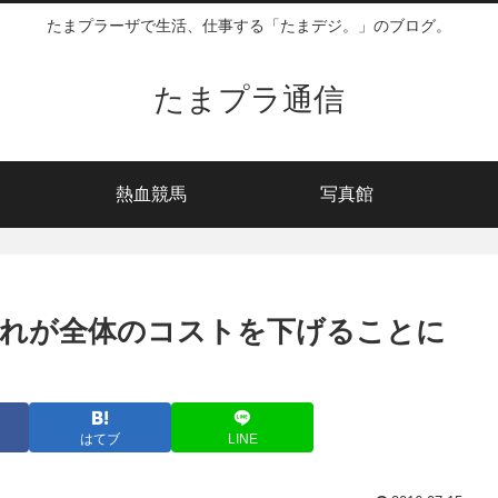
たまプラーザで生活、仕事する「たまデジ。」のブログ。
たまプラ通信
熱血競馬
写真館
それが全体のコストを下げることに
はてブ
LINE