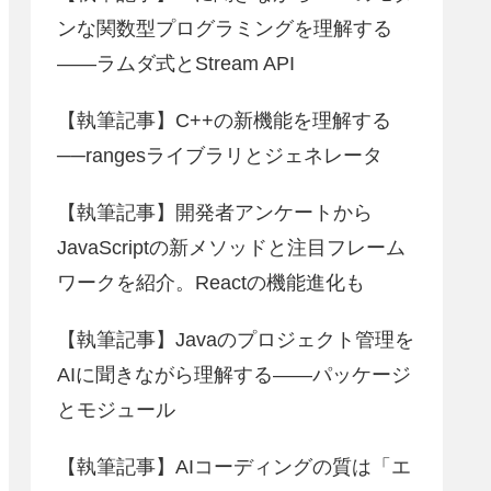
ンな関数型プログラミングを理解する
――ラムダ式とStream API
【執筆記事】C++の新機能を理解する
──rangesライブラリとジェネレータ
【執筆記事】開発者アンケートから
JavaScriptの新メソッドと注目フレーム
ワークを紹介。Reactの機能進化も
【執筆記事】Javaのプロジェクト管理を
AIに聞きながら理解する――パッケージ
とモジュール
【執筆記事】AIコーディングの質は「エ