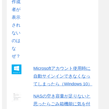
Microsoftアカウント使用時に
自動サインインできなくなっ
てしまったら（Windows 10）
NASの空き容量が足りないと
思ったらごみ箱機能に気を付