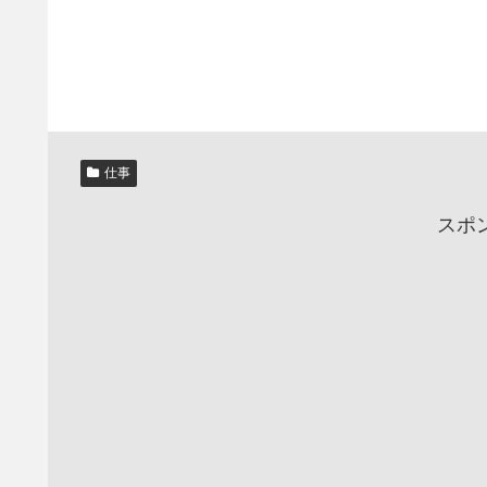
仕事
スポ