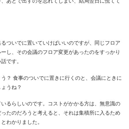
を、あとで出すのを忘れてしまい、結局翌日に慌てて
？
出るついでに置いていけばいいのですが、同じフロア
ルーし、その会議のフロア変更があったのをすっかり
い話です。
う？ 食事のついでに置きに行くのと、会議にときに
しょうね？
ているらしいのです。コストがかかる方は、無意識の
だったのだろうと考えると、それは集積所に入るため
、とわかりました。