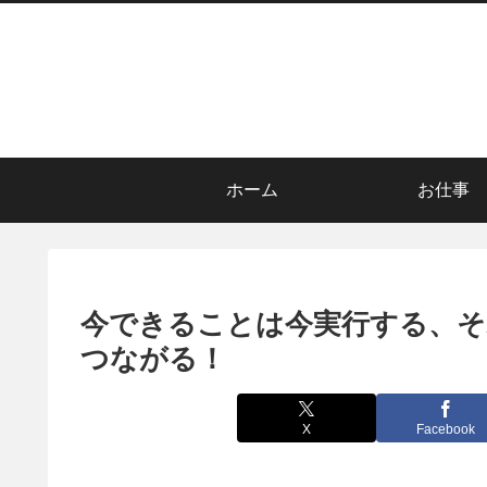
ホーム
お仕事
今できることは今実行する、
つながる！
X
Facebook