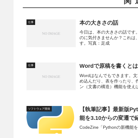
関
本の大きさの話
仕事
今日は、本の大きさの話です
のに気付きませんか？これは
す。写真：足成
Wordで原稿を書くとは
仕事
Wordはなんでもできます。
め込んだり、表を作ったり、
ン（文書の構造）機能を使えば
【執筆記事】最新版Pyt
ソフトウェア開発
能を3.10からの変遷で
CodeZine「Pythonの新