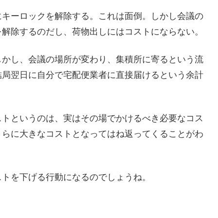
にキーロックを解除する。これは面倒。しかし会議の
を解除するのだし、荷物出しにはコストにならない。
しかし、会議の場所が変わり、集積所に寄るという流
結局翌日に自分で宅配便業者に直接届けるという余計
ストというのは、実はその場でかけるべき必要なコス
さらに大きなコストとなってはね返ってくることがわ
ストを下げる行動になるのでしょうね。