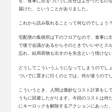
を、食事に出るついでに出せばよかったもの
届けた、ということがありました。
これから読み取れることって何なのでしょう
宅配便の集積所は下のフロアなので、食事に
で後で会議があるからそのときでいいやとス
忘れ、結局荷物も出すのを失念という情けな
どうしてこういうふうになってしまうのでしょ
ついでに置きに行くのとでは、何が違うので
こういうとき、人間は微妙なコスト計算をし
うちに回避したがります。今回のコストは何
にキーロックを解除するアクションにあった