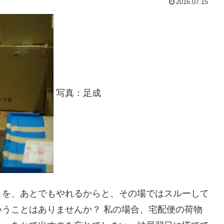
2016.07.15
写真：足成
とを、あとでもやれるからと、その場ではスルーして
うことはありませんか？ 私の場合、宅配便の荷物