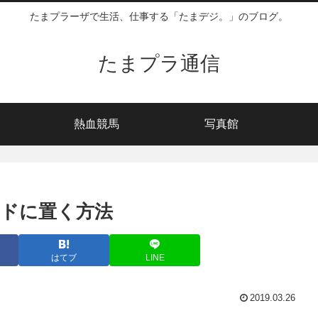
たまプラーザで生活、仕事する「たまデジ。」のブログ。
たまプラ通信
熱血競馬
写真館
Dカードに置く方法
はてブ
LINE
2019.03.26