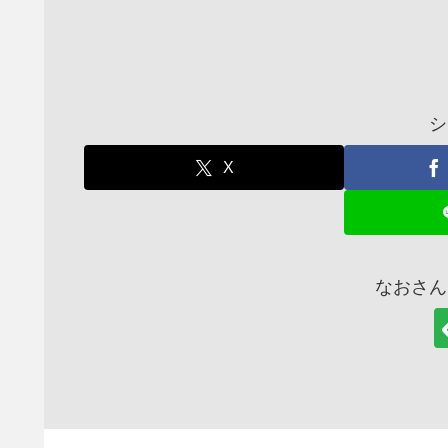
シ
X
なおさん