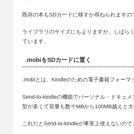
既存の本もSDカードに移すか尋ねられますの
ライブラリのサイズにもよりますが、しばら
ています。
.mobiをSDカードに置く
.mobiとは、Kindleのための電子書籍フォー
Send-to-kindleの機能でパーソナル・ド
型が多くて容量も数十MBから100MB越えと
これだとSend-to-kindleが事実上使え