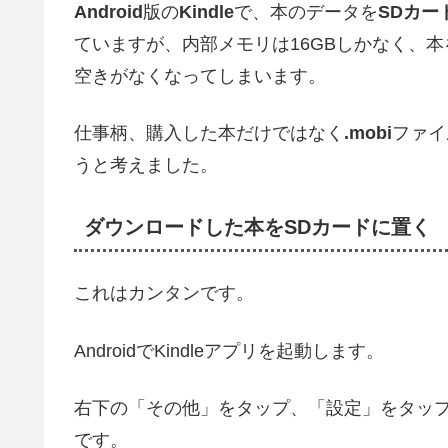
Android
版の
Kindle
で、本のデータを
SDカー
ていますが、内部メモリは16GBしかなく、
空きがなくなってしまいます。
仕事柄、購入した本だけではなく
.mobi
ファイ
うと考えました。
ダウンロードした本をSDカードに置く
これはカンタンです。
AndroidでKindleアプリを起動します。
右下の「その他」をタップ、「設定」をタップ
です。