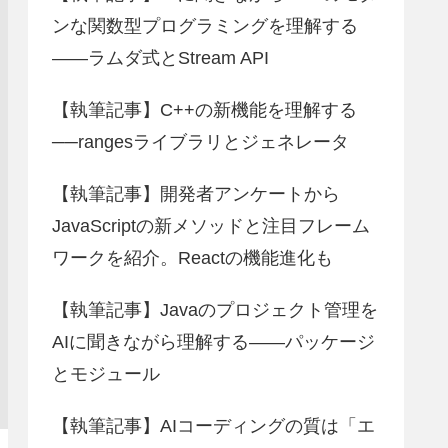
ンな関数型プログラミングを理解する
――ラムダ式とStream API
【執筆記事】C++の新機能を理解する
──rangesライブラリとジェネレータ
【執筆記事】開発者アンケートから
JavaScriptの新メソッドと注目フレーム
ワークを紹介。Reactの機能進化も
【執筆記事】Javaのプロジェクト管理を
AIに聞きながら理解する――パッケージ
とモジュール
【執筆記事】AIコーディングの質は「エ