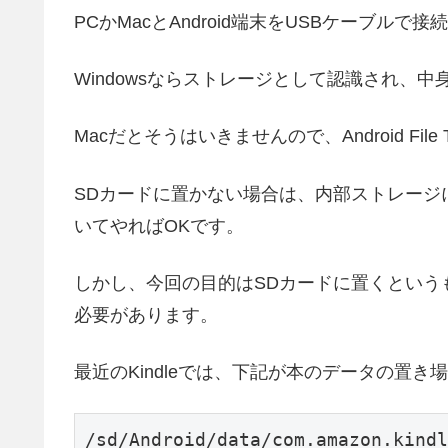
PCかMacとAndroid端末をUSBケーブルで
Windowsならストレージとして認識され、
Macだとそうはいきませんので、Android Fi
SDカードに置かない場合は、内部ストレージに/
いてやればOKです。
しかし、今回の目的はSDカードに置くという
必要があります。
最近のKindleでは、下記が本のデータの置
/sd/Android/data/com.amazon.kindl