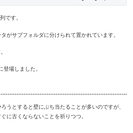
列です。
ータがサブフォルダに分けられて置かれています。
す。
リに登場しました。
やろうとすると壁にぶち当たることが多いのですが、
すぐに古くならないことを祈りつつ。