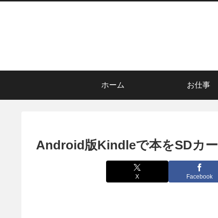
ホーム
お仕事
Android版Kindleで本をS
X
Facebook