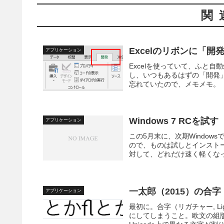
関
Excelのリボンに「
アプリケーション
Excelを使っていて、ふと
し、いつもあるはずの「開発
忘れていたので、メモメモ。
Windows 7 RCを試す
アプリケーション
この5月末に、次期Windows
ので、ものは試しとインストール
対して、どれだけ速く軽くなっ
一太郎（2015）の合
アプリケーション
最初に。合字（リガチャー, L
にしてしまうこと。欧文の組版