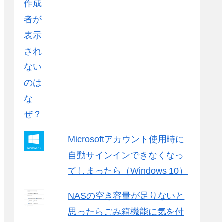
Microsoftアカウント使用時に
自動サインインできなくなっ
てしまったら（Windows 10）
NASの空き容量が足りないと
思ったらごみ箱機能に気を付
ic
/