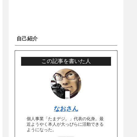
自己紹介
この記事を書いた人
なおさん
個人事業「たまデジ。」代表の化身。最
近ようやく本人が大っぴらに活動できる
ようになった。