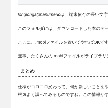
longlongalphanumeric
は、端末依存の長い文字
このフォルダには、ダウンロードした本のデ
ここに、.mobiファイルを置いてやればOKで
無事、たくさんの.mobiファイルがライブラ
まとめ
仕様がコロコロ変わって、何か新しいことを
根気よく調べてみるものですね。この情報が