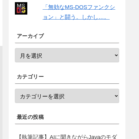
「無効なMS-DOSファンクシ
ョン」と闘う。しかし…。
アーカイブ
カテゴリー
最近の投稿
【執筆記事】AIに聞きながらJavaのモダ