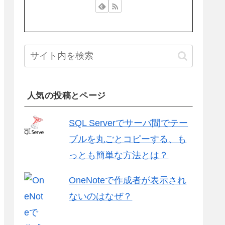
人気の投稿とページ
SQL Serverでサーバ間でテー
ブルを丸ごとコピーする、も
っとも簡単な方法とは？
OneNoteで作成者が表示され
ないのはなぜ？