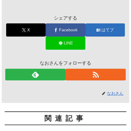
シェアする
X
Facebook
はてブ
LINE
なおさんをフォローする
なおさん
関連記事