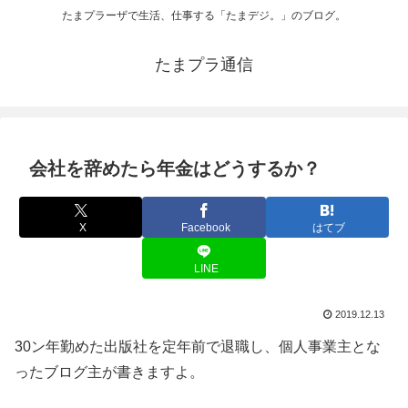
たまプラーザで生活、仕事する「たまデジ。」のブログ。
たまプラ通信
会社を辞めたら年金はどうするか？
X
Facebook
はてブ
LINE
2019.12.13
30ン年勤めた出版社を定年前で退職し、個人事業主とな
ったブログ主が書きますよ。