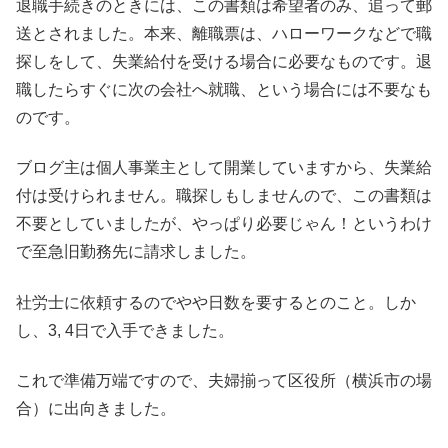
退職手続きのときには、この書類は希望者のみ、追って郵
送とされました。本来、離職票は、ハローワークなどで職
探しをして、失業給付を受ける場合に必要なものです。退
職したらすぐに次の会社へ就職、という場合には不要なも
のです。
ブログ主は個人事業主として開業していますから、失業給
付は受けられません。職探しもしませんので、この書類は
不要としていましたが、やっぱり必要じゃん！というわけ
で至急旧勤務先に請求しました。
社労士に依頼するのでやや日数を要するとのこと。しか
し、3, 4日で入手できました。
これで準備万端ですので、夫婦揃って区役所（横浜市の場
合）に出向きました。