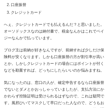
口座振替
クレジットカード
へぇ、クレジットカードでも払えるんだ？と思いました。
オーソドックスなのは納付書で、税金なんかはこれでペイ
ジーなんかで払っています。
ブログ主は前納が好きなんですが、前納すれば少しだけ保
険料が安くなります。しかも口座振替の方が割引率が高い
とか。しかしクレジットカードの場合にはポイントが付く
などを勘案すれば、どっちにしたらいいのか悩みますね。
気になったのは、窓口の人が、確定申告するなら口座振替
でないとダメとかおっしゃっていましたが、支払方法にか
かわらず控除証明は受けられるはずなので、これは疑問で
す。風邪ひいてマスクして早口だった人なので、どうもお