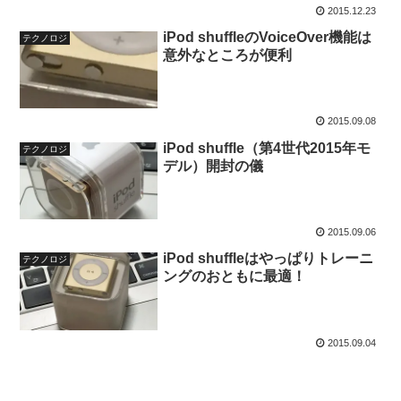
2015.12.23
iPod shuffleのVoiceOver機能は
テクノロジ
意外なところが便利
2015.09.08
iPod shuffle（第4世代2015年モ
テクノロジ
デル）開封の儀
2015.09.06
iPod shuffleはやっぱりトレーニ
テクノロジ
ングのおともに最適！
2015.09.04