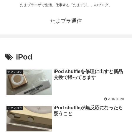
たまプラーザで生活、仕事する「たまデジ。」のブログ。
たまプラ通信
iPod
iPod shuffleを修理に出すと新品
テクノロジ
交換で帰ってきます
2016.06.20
iPod shuffleが無反応になったら
テクノロジ
疑うこと