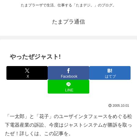
たまプラーザで生活、仕事する「たまデジ。」のブログ。
たまプラ通信
やったぜジャスト!
X
Facebook
はてブ
LINE
2005.10.01
「一太郎」と「花子」のユーザインタフェースをめぐる松
下電器産業の訴訟、今度はジャストシステムが勝訴を取っ
たぜ！詳しくは、この記事を。