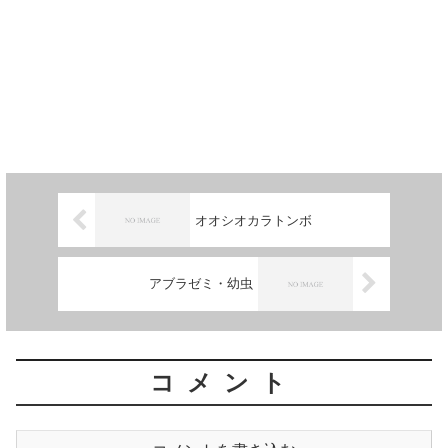
オオシオカラトンボ
アブラゼミ・幼虫
コメント