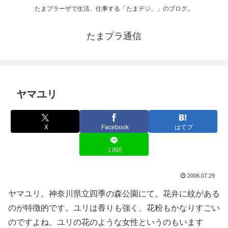
たまプラーザで生活、仕事する「たまデジ。」のブログ。
たまプラ通信
ヤマユリ
X
Facebook
はてブ
LINE
2006.07.29
ヤマユリ。神奈川県立四季の森公園にて。花弁に紋がある
のが特徴的です。ユリは香りも強く、花粉もかなりすごい
のですよね、ユリの花のような女性というのもいます