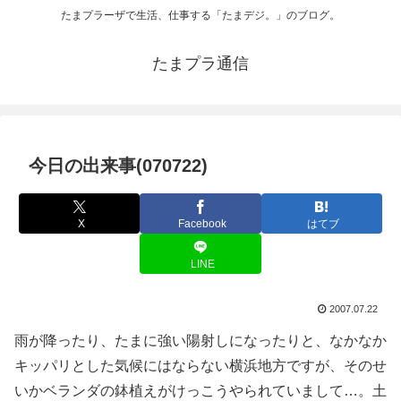
たまプラーザで生活、仕事する「たまデジ。」のブログ。
たまプラ通信
今日の出来事(070722)
X
Facebook
はてブ
LINE
2007.07.22
雨が降ったり、たまに強い陽射しになったりと、なかなか
キッパリとした気候にはならない横浜地方ですが、そのせ
いかベランダの鉢植えがけっこうやられていまして…。土