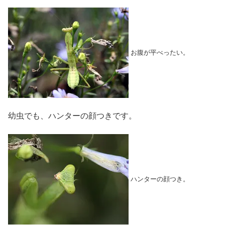
お腹が平べったい。
幼虫でも、ハンターの顔つきです。
ハンターの顔つき。