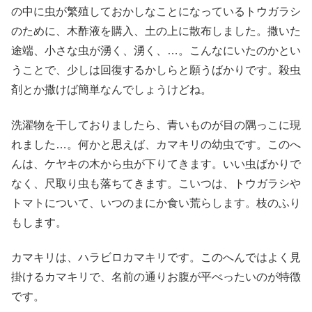
の中に虫が繁殖しておかしなことになっているトウガラシ
のために、木酢液を購入、土の上に散布しました。撒いた
途端、小さな虫が湧く、湧く、…。こんなにいたのかとい
うことで、少しは回復するかしらと願うばかりです。殺虫
剤とか撒けば簡単なんでしょうけどね。
洗濯物を干しておりましたら、青いものが目の隅っこに現
れました…。何かと思えば、カマキリの幼虫です。このへ
んは、ケヤキの木から虫が下りてきます。いい虫ばかりで
なく、尺取り虫も落ちてきます。こいつは、トウガラシや
トマトについて、いつのまにか食い荒らします。枝のふり
もします。
カマキリは、ハラビロカマキリです。このへんではよく見
掛けるカマキリで、名前の通りお腹が平べったいのが特徴
です。