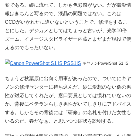
変である。縦に流れて、しかも色彩感がない。だが撮影情
報はきちんと写るので、液晶の問題ではない。これは
CCDがいかれたに違いないということで、修理をするこ
とにした。デジカメとしてはちょっと古いが、光学10倍
ズーム、イメージスタビライザー内蔵とまだまだ現役で使
えるのでもったいない。
キヤノンPowerShot S1 IS
ちょうど秋葉原に出向く用事があったので、ついでにキヤ
ノンの修理センターに持ち込んだ。妙に愛想のない係の男
性が対応してくれたが、窓口要員としては慣れていないの
か、背後にベテランらしき男性がいてしきりにアドバイス
する。しかもその背後には「研修」の名札を付けた女性も
いるのだ。春だなぁ、と思いつつ症状を説明する。