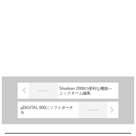
Shuriken 2008の便利な機能―
ニックネーム編集
μDIGITAL 800にソフトポーチ
を