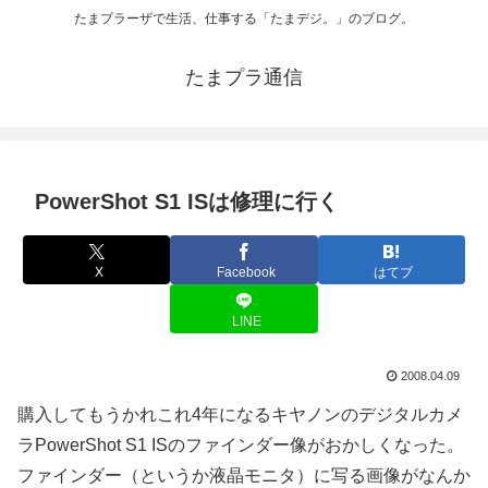
たまプラーザで生活、仕事する「たまデジ。」のブログ。
たまプラ通信
PowerShot S1 ISは修理に行く
X
Facebook
はてブ
LINE
2008.04.09
購入してもうかれこれ4年になるキヤノンのデジタルカメ
ラPowerShot S1 ISのファインダー像がおかしくなった。
ファインダー（というか液晶モニタ）に写る画像がなんか