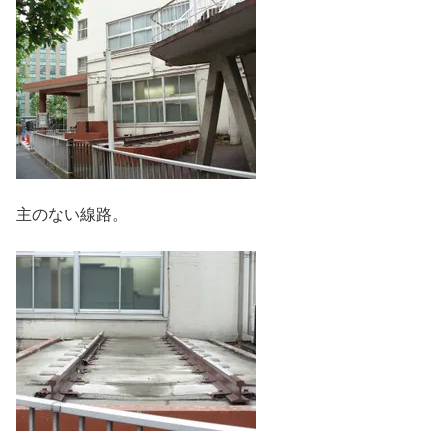
主のない線路。