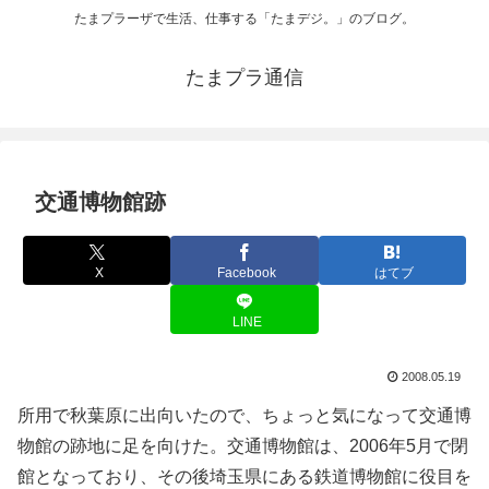
たまプラーザで生活、仕事する「たまデジ。」のブログ。
たまプラ通信
交通博物館跡
X
Facebook
はてブ
LINE
2008.05.19
所用で秋葉原に出向いたので、ちょっと気になって交通博
物館の跡地に足を向けた。交通博物館は、2006年5月で閉
館となっており、その後埼玉県にある鉄道博物館に役目を