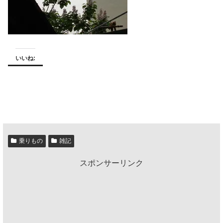
いいね:
乗りもの
雑記
スポンサーリンク