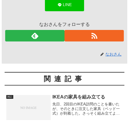
LINE
なおさんをフォローする
なおさん
関連記事
IKEAの家具を組み立てる
雑記
先日、2回目のIKEA訪問のことを書いた
が、そのときに注文した家具（ベッド一
式）が到着した。さっそく組み立てよう
というわけだが…。