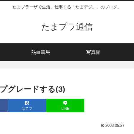
たまプラーザで生活、仕事する「たまデジ。」のブログ。
たまプラ通信
熱血競馬
写真館
にアップグレードする(3)
はてブ
LINE
2008.05.27