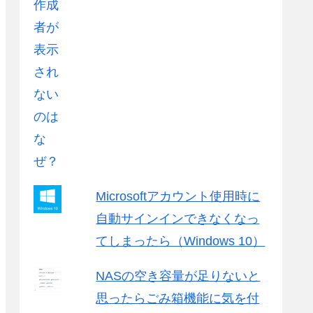
Microsoftアカウント使用時に
自動サインインできなくなっ
てしまったら（Windows 10）
NASの空き容量が足りないと
思ったらごみ箱機能に気を付