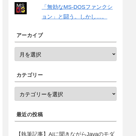
「無効なMS-DOSファンクシ
ョン」と闘う。しかし…。
アーカイブ
カテゴリー
最近の投稿
【執筆記事】AIに聞きながらJavaのモダ