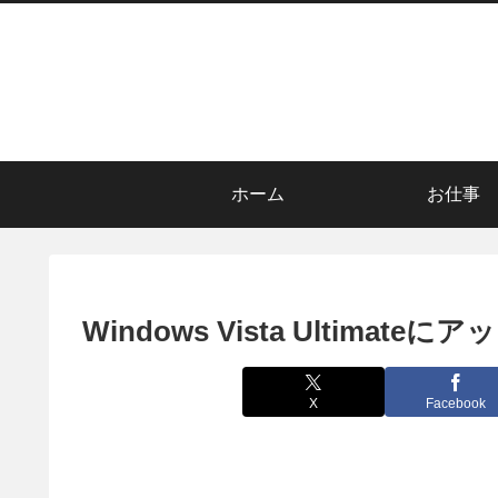
ホーム
お仕事
Windows Vista Ultimate
X
Facebook