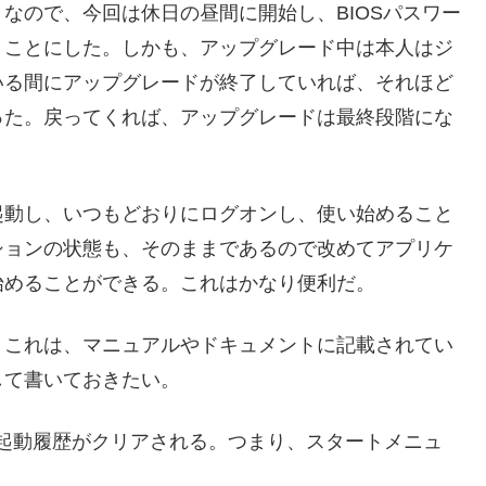
なので、今回は休日の昼間に開始し、BIOSパスワー
うことにした。しかも、アップグレード中は本人はジ
いる間にアップグレードが終了していれば、それほど
った。戻ってくれば、アップグレードは最終段階にな
起動し、いつもどおりにログオンし、使い始めること
ションの状態も、そのままであるので改めてアプリケ
始めることができる。これはかなり便利だ。
。これは、マニュアルやドキュメントに記載されてい
して書いておきたい。
起動履歴がクリアされる。つまり、スタートメニュ
。