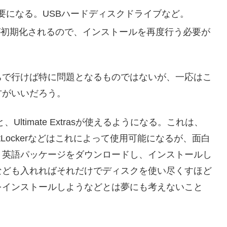
要になる。USBハードディスクドライブなど。
どのリンクが初期化されるので、インストールを再度行う必要が
ちで行けば特に問題となるものではないが、一応はこ
方がいいだろう。
すると、Ultimate Extrasが使えるようになる。これは、
itLockerなどはこれによって使用可能になるが、面白
く英語パッケージをダウンロードし、インストールし
なども入れればそれだけでディスクを使い尽くすほど
をインストールしようなどとは夢にも考えないこと