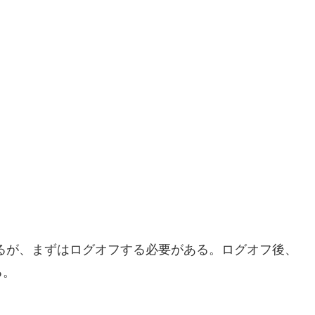
替わるが、まずはログオフする必要がある。ログオフ後、
る。