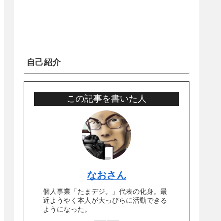
自己紹介
この記事を書いた人
なおさん
個人事業「たまデジ。」代表の化身。最
近ようやく本人が大っぴらに活動できる
ようになった。