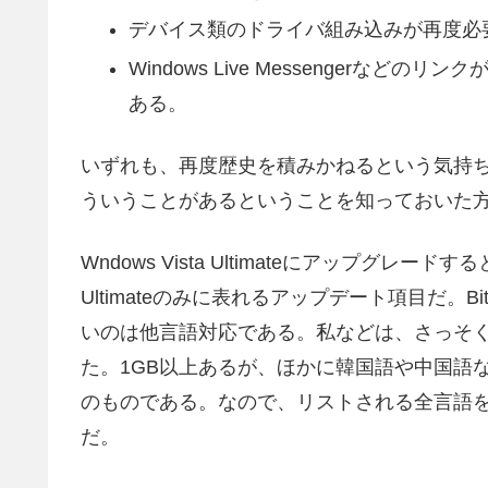
デバイス類のドライバ組み込みが再度必
Windows Live Messengerな
ある。
いずれも、再度歴史を積みかねるという気持
ういうことがあるということを知っておいた
Wndows Vista Ultimateにアップグレード
Ultimateのみに表れるアップデート項目だ。B
いのは他言語対応である。私などは、さっそ
た。1GB以上あるが、ほかに韓国語や中国語
のものである。なので、リストされる全言語
だ。