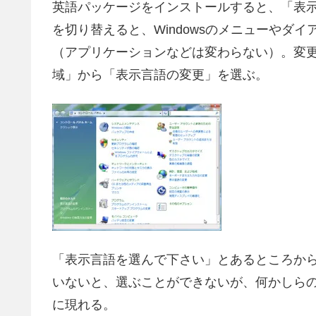
英語パッケージをインストールすると、「表
を切り替えると、Windowsのメニューやダ
（アプリケーションなどは変わらない）。変
域」から「表示言語の変更」を選ぶ。
「表示言語を選んで下さい」とあるところか
いないと、選ぶことができないが、何かしら
に現れる。