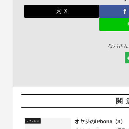
X
なおさん
関
オヤジのiPhone（3）
テクノロジ