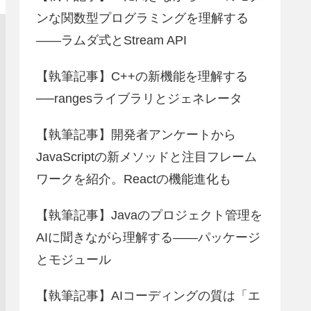
ンな関数型プログラミングを理解する
――ラムダ式とStream API
【執筆記事】C++の新機能を理解する
──rangesライブラリとジェネレータ
【執筆記事】開発者アンケートから
JavaScriptの新メソッドと注目フレーム
ワークを紹介。Reactの機能進化も
【執筆記事】Javaのプロジェクト管理を
AIに聞きながら理解する――パッケージ
とモジュール
【執筆記事】AIコーディングの質は「エ