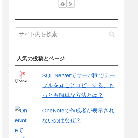
人気の投稿とページ
SQL Serverでサーバ間でテー
ブルを丸ごとコピーする、も
っとも簡単な方法とは？
OneNoteで作成者が表示され
ないのはなぜ？