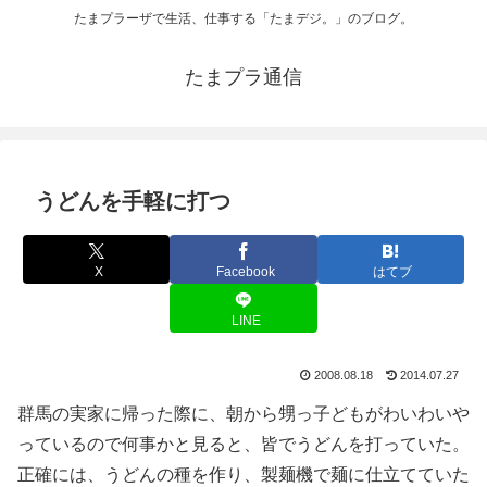
たまプラーザで生活、仕事する「たまデジ。」のブログ。
たまプラ通信
うどんを手軽に打つ
X
Facebook
はてブ
LINE
2008.08.18
2014.07.27
群馬の実家に帰った際に、朝から甥っ子どもがわいわいや
っているので何事かと見ると、皆でうどんを打っていた。
正確には、うどんの種を作り、製麺機で麺に仕立てていた