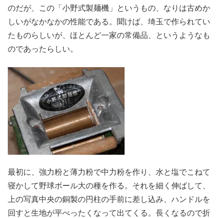
のだが、この「小野式製麺機」というもの、なりは古めか
しいがなかなかの性能である。聞けば、埼玉で作られてい
たものらしいが、ほとんど一家の常備品、というようなも
のであったらしい。
最初に、強力粉と薄力粉で中力粉を作り、水と塩でこねて
寝かして野球ボール大の種を作る。それを細く伸ばして、
上の写真中央の銅製の円柱の手前に差し込み、ハンドルを
回すと生地が平べったくなって出てくる。長くなるので折