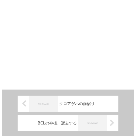
クロアゲハの雨宿り
BCLの神様、逝去する