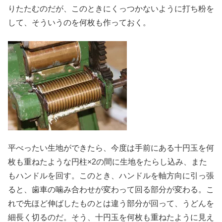
りたたむのだが、このときにくっつかないように打ち粉を
して、そういうのを何枚も作っておく。
平べったい生地ができたら、今度は手前にある十円玉を何
枚も重ねたような円柱×2の間に生地をたらし込み、また
もハンドルを回す。このとき、ハンドルを軸方向に引っ張
ると、歯車の噛み合わせが変わって回る部分が変わる。こ
れで先ほど伸ばしたものとは違う部分が回って、うどんを
細長く切るのだ。そう、十円玉を何枚も重ねたように見え