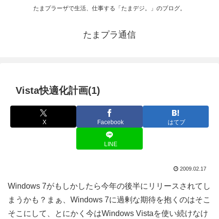
たまプラーザで生活、仕事する「たまデジ。」のブログ。
たまプラ通信
Vista快適化計画(1)
X
Facebook
はてブ
LINE
2009.02.17
Windows 7がもしかしたら今年の後半にリリースされてし
まうかも？まぁ、Windows 7に過剰な期待を抱くのはそこ
そこにして、とにかく今はWindows Vistaを使い続けなけ