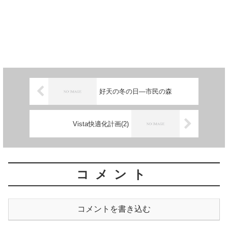
好天の冬の日―市民の森
Vista快適化計画(2)
コメント
コメントを書き込む