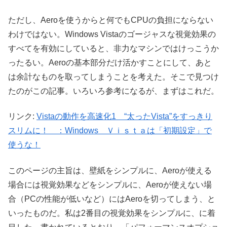
ただし、Aeroを使うからと何でもCPUの負担にならない
わけではない。Windows Vistaのゴージャスな視覚効果の
すべてを有効にしていると、非力なマシンではけっこうか
ったるい。Aeroの基本部分だけ活かすことにして、あと
は余計なものを取ってしまうことを考えた。そこで見つけ
たのがこの記事。いろいろ参考になるが、まずはこれだ。
リンク:
Vistaの動作を高速化1 “太ったVista”をすっきり
スリムに！ ：Windows Ｖｉｓｔａは「初期設定」で
使うな！
このページの主旨は、壁紙をシンプルに、Aeroが使える
場合には視覚効果などをシンプルに、Aeroが使えない場
合（PCの性能が低いなど）にはAeroを切ってしまう、と
いったものだ。私は2番目の視覚効果をシンプルに、に着