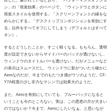
目した。書かれているとおり、「パフォーマンスオプショ
ン」の「視覚効果」のページで、「ウィンドウとボタンに
視覚スタイルを使用する」「スクリーンフォントの縁をな
めらかにする」「デスクトップコンポジションを有効にす
る」以外をすべてオフにしてしまう（デフォルトはすべて
オン）。
するとどうしたことか、すごく軽くなる。もちろん、透明
度が設定できないからサイドバーのバックが透けないし、
ウィンドウのタイトルバーも透けない。だがメニューなど
の表示はスムースだし、ウィンドウに影がついたり確かに
Aeroなのだが、今までのもたつき感がウソのようだ。CF-
Y7A程度の少し非力なマシンでは効果大のようだ。
また、Aeroを有効にしていても、ブルーバックになると
いうことも今のところない。実は、この恩恵の方が大きい
のではないか？今まで、Aeroにしたいなぁ、と思いなが