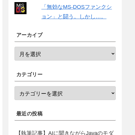
「無効なMS-DOSファンクシ
ョン」と闘う。しかし…。
アーカイブ
カテゴリー
最近の投稿
【執筆記事】AIに聞きながらJavaのモダ