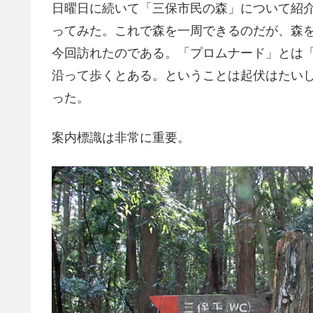
日曜日に続いて「三保市民の森」について紹
ってみた。これで森を一周できるのだが、森
今回訪れたのである。「プロムナード」とは
沿って歩くとある。ということは起伏はたい
った。
案内標識は非常に重要。