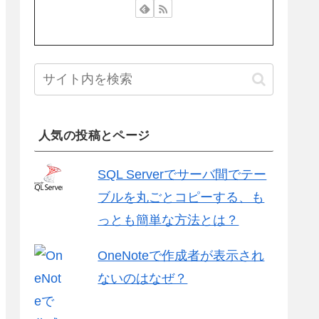
人気の投稿とページ
SQL Serverでサーバ間でテー
ブルを丸ごとコピーする、も
っとも簡単な方法とは？
OneNoteで作成者が表示され
ないのはなぜ？