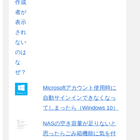
Microsoftアカウント使用時に
自動サインインできなくなっ
てしまったら（Windows 10）
NASの空き容量が足りないと
思ったらごみ箱機能に気を付