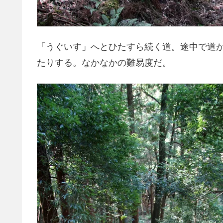
「うぐいす」へとひたすら続く道。途中で道
たりする。なかなかの難易度だ。