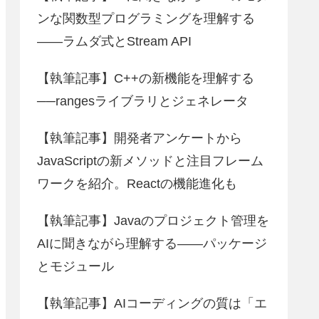
ンな関数型プログラミングを理解する
――ラムダ式とStream API
【執筆記事】C++の新機能を理解する
──rangesライブラリとジェネレータ
【執筆記事】開発者アンケートから
JavaScriptの新メソッドと注目フレーム
ワークを紹介。Reactの機能進化も
【執筆記事】Javaのプロジェクト管理を
AIに聞きながら理解する――パッケージ
とモジュール
【執筆記事】AIコーディングの質は「エ