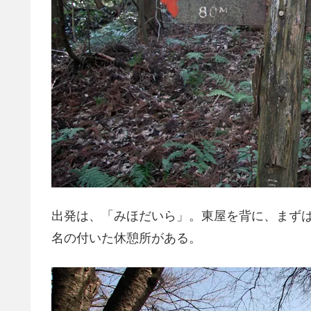
出発は、「みほだいら」。東屋を背に、まず
名の付いた休憩所がある。