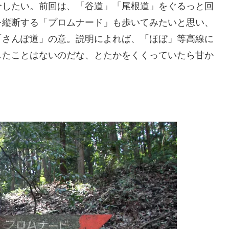
介したい。前回は、「谷道」「尾根道」をぐるっと回
を縦断する「プロムナード」も歩いてみたいと思い、
「さんぽ道」の意。説明によれば、「ほぼ」等高線に
したことはないのだな、とたかをくくっていたら甘か