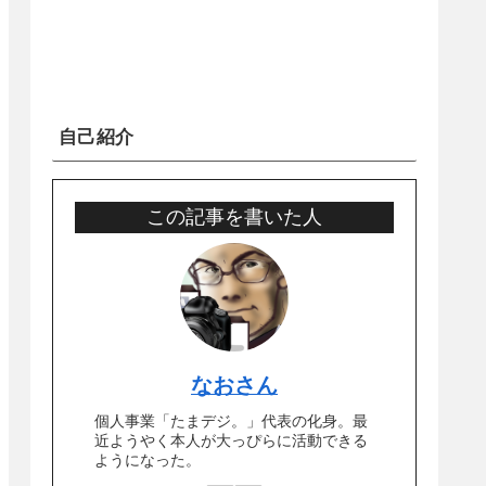
自己紹介
この記事を書いた人
なおさん
個人事業「たまデジ。」代表の化身。最
近ようやく本人が大っぴらに活動できる
ようになった。