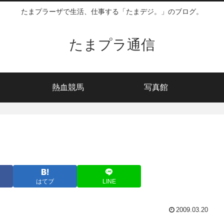
たまプラーザで生活、仕事する「たまデジ。」のブログ。
たまプラ通信
熱血競馬
写真館
はてブ
LINE
2009.03.20