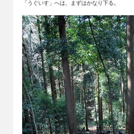
「うぐいす」へは、まずはかなり下る。