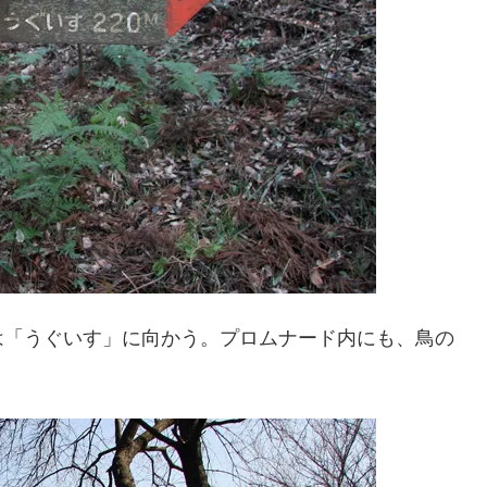
は「うぐいす」に向かう。プロムナード内にも、鳥の