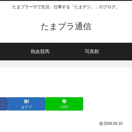
たまプラーザで生活、仕事する「たまデジ。」のブログ。
たまプラ通信
熱血競馬
写真館
はてブ
LINE
2009.04.10