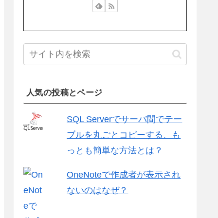
人気の投稿とページ
SQL Serverでサーバ間でテー
ブルを丸ごとコピーする、も
っとも簡単な方法とは？
OneNoteで作成者が表示され
ないのはなぜ？