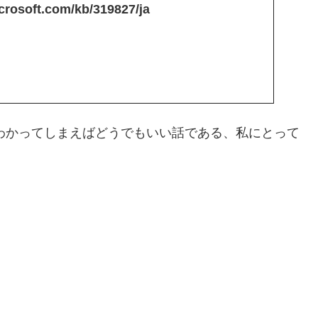
icrosoft.com/kb/319827/ja
がわかってしまえばどうでもいい話である、私にとって