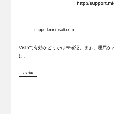
http://support.m
support.microsoft.com
Vistaで有効かどうかは未確認。まぁ、理屈
は。
いいね: