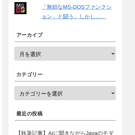
「無効なMS-DOSファンクシ
ョン」と闘う。しかし…。
アーカイブ
カテゴリー
最近の投稿
【執筆記事】AIに聞きながらJavaのモダ