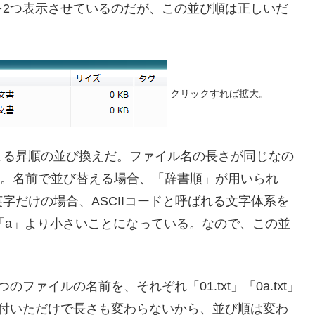
を2つ表示させているのだが、この並び順は正しいだ
クリックすれば拡大。
よる昇順の並び換えだ。ファイル名の長さが同じなの
次に来る。名前で並び替える場合、「辞書順」が用いられ
字だけの場合、ASCIIコードと呼ばれる文字体系を
は「a」より小さいことになっている。なので、この並
ァイルの名前を、それぞれ「01.txt」「0a.txt」
が付いただけで長さも変わらないから、並び順は変わ