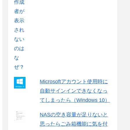
Microsoftアカウント使用時に
自動サインインできなくなっ
てしまったら（Windows 10）
NASの空き容量が足りないと
思ったらごみ箱機能に気を付