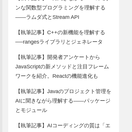
ンな関数型プログラミングを理解する
――ラムダ式とStream API
【執筆記事】C++の新機能を理解する
──rangesライブラリとジェネレータ
【執筆記事】開発者アンケートから
JavaScriptの新メソッドと注目フレーム
ワークを紹介。Reactの機能進化も
【執筆記事】Javaのプロジェクト管理を
AIに聞きながら理解する――パッケージ
とモジュール
【執筆記事】AIコーディングの質は「エ