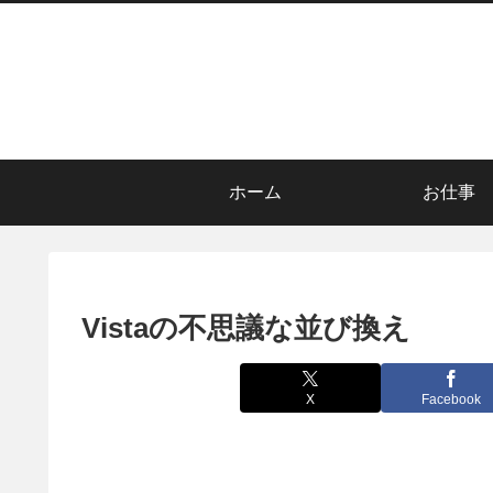
ホーム
お仕事
Vistaの不思議な並び換え
X
Facebook