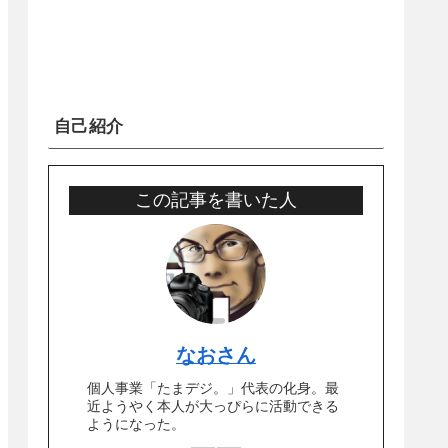
自己紹介
この記事を書いた人
なおさん
個人事業「たまデジ。」代表の化身。最
近ようやく本人が大っぴらに活動できる
ようになった。