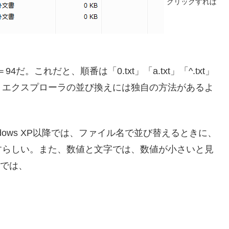
クリックすれば
だ。これだと、順番は「0.txt」「a.txt」「^.txt」
、エクスプローラの並び換えには独自の方法があるよ
indows XP以降では、ファイル名で並び替えるときに、
すらしい。また、数値と文字では、数値が小さいと見
」では、