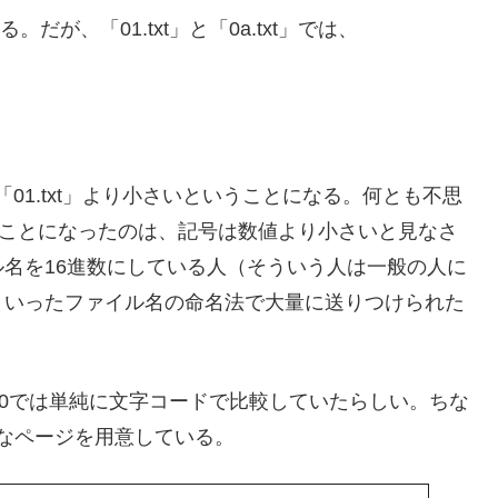
る。だが、「01.txt」と「0a.txt」では、
「01.txt」より小さいということになる。何とも不思
り小さいことになったのは、記号は数値より小さいと見なさ
名を16進数にしている人（そういう人は一般の人に
ういったファイル名の命名法で大量に送りつけられた
s 2000では単純に文字コードで比較していたらしい。ちな
なページを用意している。