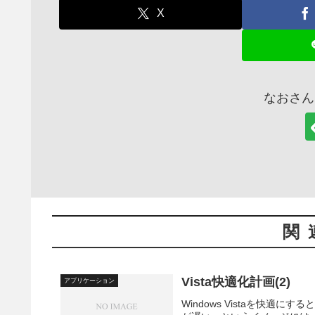
X
なおさん
関
Vista快適化計画(2)
アプリケーション
Windows Vistaを快適