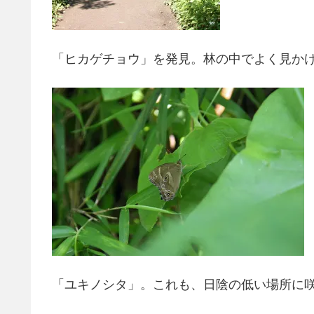
「ヒカゲチョウ」を発見。林の中でよく見か
「ユキノシタ」。これも、日陰の低い場所に