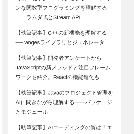
ンな関数型プログラミングを理解する
――ラムダ式とStream API
【執筆記事】C++の新機能を理解する
──rangesライブラリとジェネレータ
【執筆記事】開発者アンケートから
JavaScriptの新メソッドと注目フレーム
ワークを紹介。Reactの機能進化も
【執筆記事】Javaのプロジェクト管理を
AIに聞きながら理解する――パッケージ
とモジュール
【執筆記事】AIコーディングの質は「エ