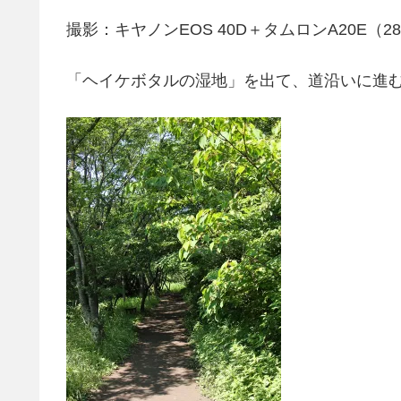
撮影：キヤノンEOS 40D＋タムロンA20E（28-30
「ヘイケボタルの湿地」を出て、道沿いに進