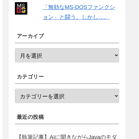
「無効なMS-DOSファンクシ
ョン」と闘う。しかし…。
アーカイブ
カテゴリー
最近の投稿
【執筆記事】AIに聞きながらJavaのモダ