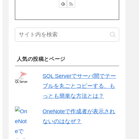
人気の投稿とページ
SQL Serverでサーバ間でテー
ブルを丸ごとコピーする、も
っとも簡単な方法とは？
OneNoteで作成者が表示され
ないのはなぜ？