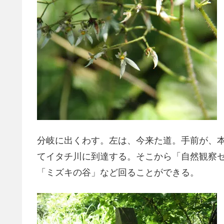
分岐に出くわす。左は、今来た道。手前が、
てイタチ川に到達する。そこから「自然観察
「ミズキの谷」など回ることができる。