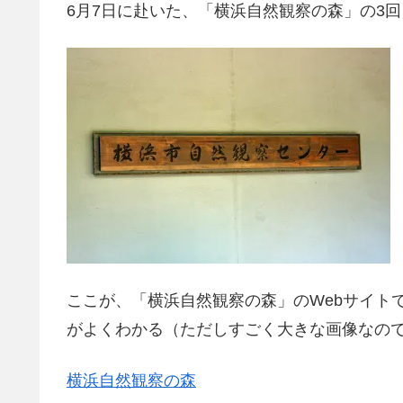
6月7日に赴いた、「横浜自然観察の森」の3
ここが、「横浜自然観察の森」のWebサイト
がよくわかる（ただしすごく大きな画像なの
横浜自然観察の森