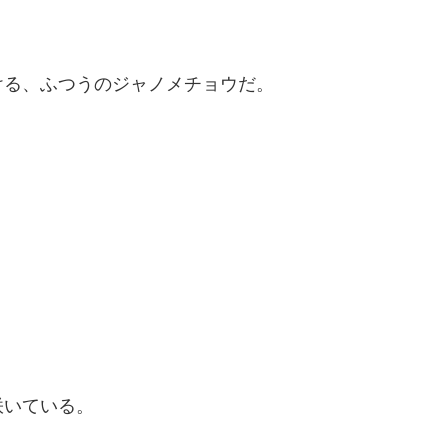
ける、ふつうのジャノメチョウだ。
咲いている。