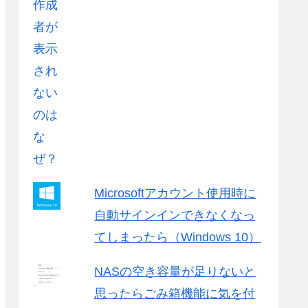
Microsoftアカウント使用時に
自動サインインできなくなっ
てしまったら（Windows 10）
NASの空き容量が足りないと
思ったらごみ箱機能に気を付