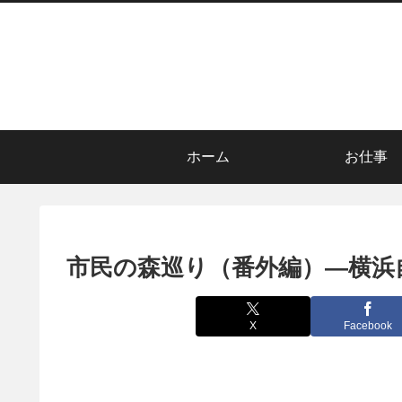
ホーム
お仕事
市民の森巡り（番外編）―横浜
X
Facebook