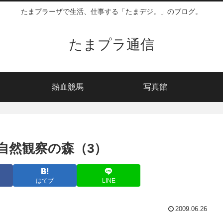
たまプラーザで生活、仕事する「たまデジ。」のブログ。
たまプラ通信
熱血競馬
写真館
自然観察の森（3）
はてブ
LINE
2009.06.26