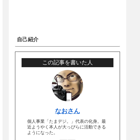
自己紹介
この記事を書いた人
なおさん
個人事業「たまデジ。」代表の化身。最
近ようやく本人が大っぴらに活動できる
ようになった。