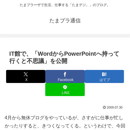
たまプラーザで生活、仕事する「たまデジ。」のブログ。
たまプラ通信
IT館で、「WordからPowerPointへ持って
行くと不思議」を公開
X
Facebook
はてブ
LINE
2009.07.30
4月から無休ブログをやっているが、さすがに仕事が忙し
かったりすると、きつくなってくる。というわけで、今回