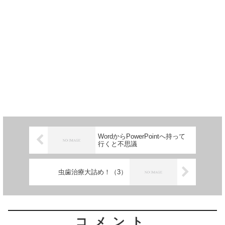
WordからPowerPointへ持って
行くと不思議
虫歯治療大詰め！（3）
コメント