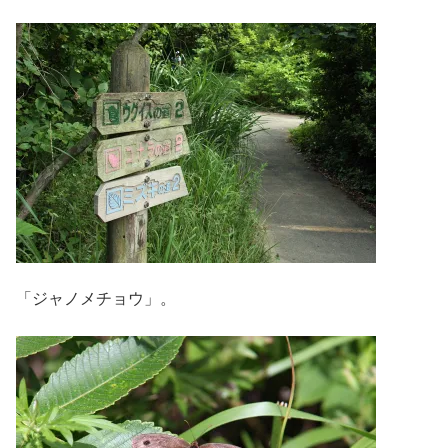
「ジャノメチョウ」。