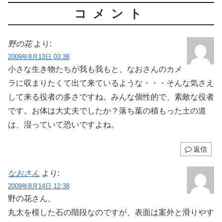
コメント
野の花
より:
2009年8月13日 03:38
小さな生き物たちが我も我もと、なおさんのカメ
ラに収まりたくて出て来ているような・・・そんな気さえ
して来る役者の多さですね。みんな個性的で、素敵な役者
です。お体は大丈夫でしたか？落ち葉の積もった土の道
は、湿っていて恐いですよね。
返信
なおさん
より:
2009年8月14日 12:38
野の花さん、
丸太を模した石の階段なのですが、表面は案外と滑りやす