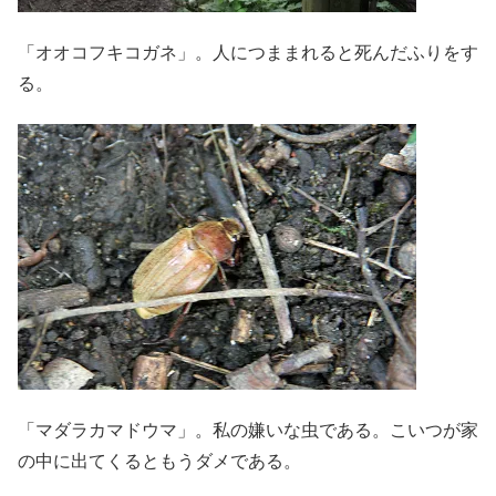
「オオコフキコガネ」。人につままれると死んだふりをす
る。
「マダラカマドウマ」。私の嫌いな虫である。こいつが家
の中に出てくるともうダメである。