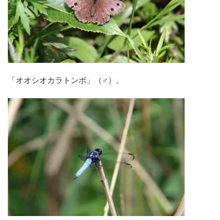
「オオシオカラトンボ」（♂）。