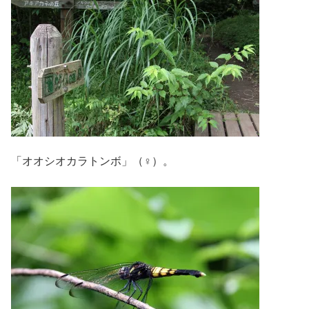
「オオシオカラトンボ」（♀）。