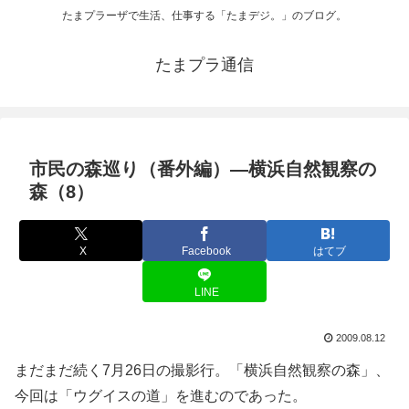
たまプラーザで生活、仕事する「たまデジ。」のブログ。
たまプラ通信
市民の森巡り（番外編）―横浜自然観察の
森（8）
X
Facebook
はてブ
LINE
2009.08.12
まだまだ続く7月26日の撮影行。「横浜自然観察の森」、
今回は「ウグイスの道」を進むのであった。