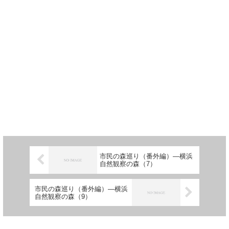
市民の森巡り（番外編）―横浜
自然観察の森（7）
市民の森巡り（番外編）―横浜
自然観察の森（9）