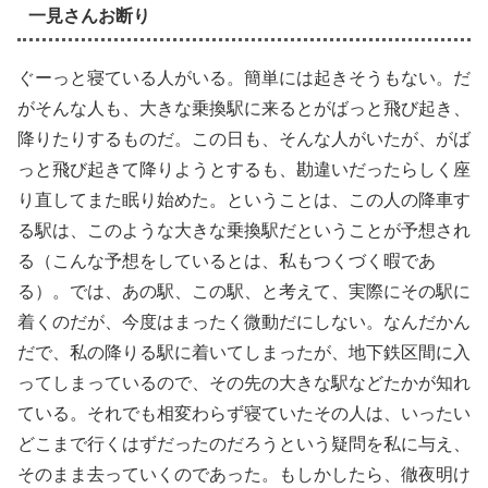
一見さんお断り
ぐーっと寝ている人がいる。簡単には起きそうもない。だ
がそんな人も、大きな乗換駅に来るとがばっと飛び起き、
降りたりするものだ。この日も、そんな人がいたが、がば
っと飛び起きて降りようとするも、勘違いだったらしく座
り直してまた眠り始めた。ということは、この人の降車す
る駅は、このような大きな乗換駅だということが予想され
る（こんな予想をしているとは、私もつくづく暇であ
る）。では、あの駅、この駅、と考えて、実際にその駅に
着くのだが、今度はまったく微動だにしない。なんだかん
だで、私の降りる駅に着いてしまったが、地下鉄区間に入
ってしまっているので、その先の大きな駅などたかが知れ
ている。それでも相変わらず寝ていたその人は、いったい
どこまで行くはずだったのだろうという疑問を私に与え、
そのまま去っていくのであった。もしかしたら、徹夜明け