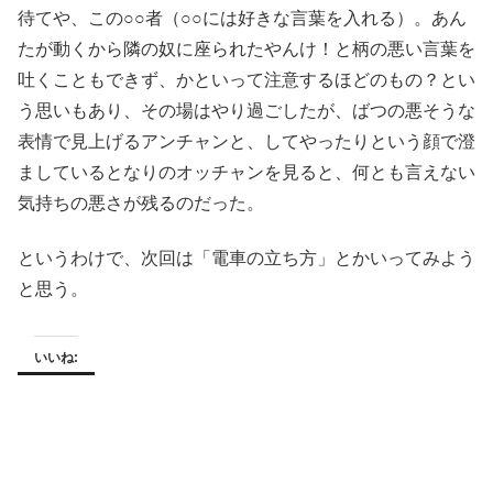
待てや、この○○者（○○には好きな言葉を入れる）。あん
たが動くから隣の奴に座られたやんけ！と柄の悪い言葉を
吐くこともできず、かといって注意するほどのもの？とい
う思いもあり、その場はやり過ごしたが、ばつの悪そうな
表情で見上げるアンチャンと、してやったりという顔で澄
ましているとなりのオッチャンを見ると、何とも言えない
気持ちの悪さが残るのだった。
というわけで、次回は「電車の立ち方」とかいってみよう
と思う。
いいね: