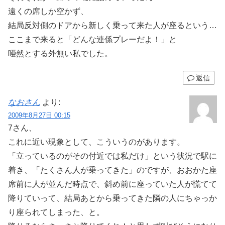
遠くの席しか空かず、
結局反対側のドアから新しく乗って来た人が座るという…
ここまで来ると「どんな連係プレーだよ！」と
唖然とする外無い私でした。
返信
なおさん
より:
2009年8月27日 00:15
7さん、
これに近い現象として、こういうのがあります。
「立っているのがその付近では私だけ」という状況で駅に
着き、「たくさん人が乗ってきた」のですが、おおかた座
席前に人が並んだ時点で、斜め前に座っていた人が慌てて
降りていって、結局あとから乗ってきた隣の人にちゃっか
り座られてしまった、と。