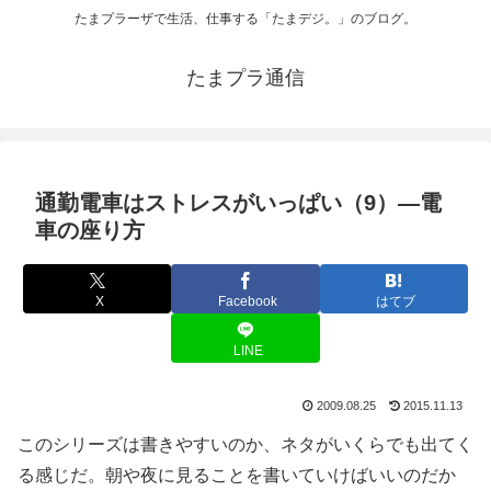
たまプラーザで生活、仕事する「たまデジ。」のブログ。
たまプラ通信
通勤電車はストレスがいっぱい（9）―電
車の座り方
X
Facebook
はてブ
LINE
2009.08.25
2015.11.13
このシリーズは書きやすいのか、ネタがいくらでも出てく
る感じだ。朝や夜に見ることを書いていけばいいのだか