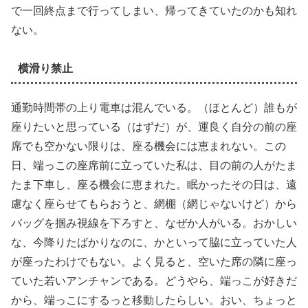
で一回終点まで行ってしまい、帰ってきていたのかも知れ
ない。
横滑り禁止
通勤時間帯の上り電車は混んでいる。（ほとんど）誰もが
座りたいと思っている（はずだ）が、運良く自分の前の座
席でも空かない限りは、座る機会には恵まれない。この
日、端っこの座席前に立っていた私は、目の前の人がたま
たま下車し、座る機会に恵まれた。眠かったその日は、遠
慮なく座らせてもらおうと、網棚（網じゃないけど）から
バッグを掴み視線を下ろすと、なぜか人がいる。おかしい
な、今降りたばかりなのに、かといって脇に立っていた人
が座ったわけでもない。よく見ると、空いた席の隣に座っ
ていた若いアンチャンである。どうやら、端っこが好きだ
から、端っこにするっと移動したらしい。おい、ちょっと