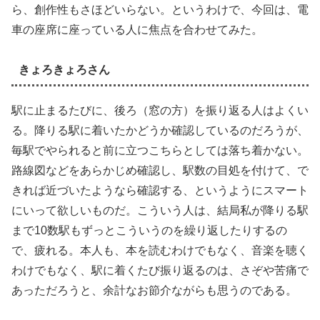
ら、創作性もさほどいらない。というわけで、今回は、電
車の座席に座っている人に焦点を合わせてみた。
きょろきょろさん
駅に止まるたびに、後ろ（窓の方）を振り返る人はよくい
る。降りる駅に着いたかどうか確認しているのだろうが、
毎駅でやられると前に立つこちらとしては落ち着かない。
路線図などをあらかじめ確認し、駅数の目処を付けて、で
きれば近づいたようなら確認する、というようにスマート
にいって欲しいものだ。こういう人は、結局私が降りる駅
まで10数駅もずっとこういうのを繰り返したりするの
で、疲れる。本人も、本を読むわけでもなく、音楽を聴く
わけでもなく、駅に着くたび振り返るのは、さぞや苦痛で
あっただろうと、余計なお節介ながらも思うのである。