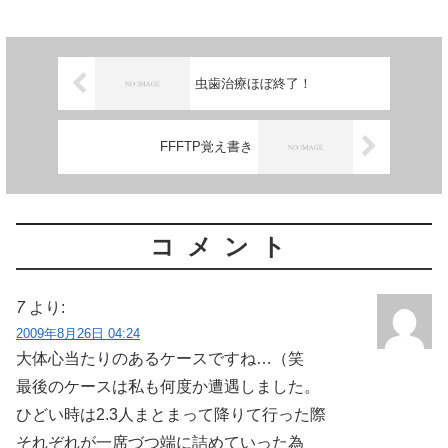
虫歯治療ほぼ終了！
FFFTP覚え書き
コメント
7
より:
2009年8月26日 04:24
大体心当たりのあるケースですね…（笑
最後のケースは私も何度か遭遇しました。
ひどい時は2.3人まとまって降りて行った際
それぞれが一席づつ端に詰めていった為