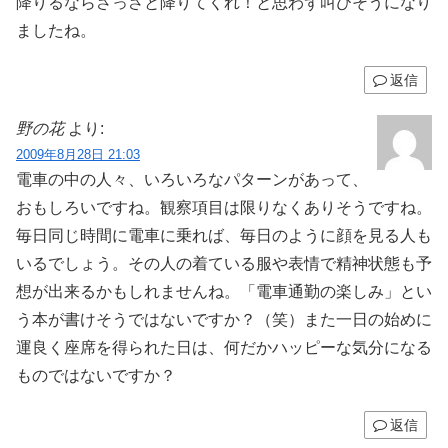
降りるならさっさと降りてくれ！と思わず叫びそうになり
ましたね。
返信
野の花
より:
2009年8月28日 21:03
電車の中の人々、いろいろなパターンがあって、
おもしろいですね。観察項目は限りなくありそうですね。
毎日同じ時間に電車に乗れば、毎日のように顔を見る人も
いるでしょう。その人の着ている服や表情で精神状態も予
想が出来るかもしれませんね。「電車通勤の楽しみ」とい
う本が書けそうではないですか？（笑）また一日の始めに
運良く座席を得られた日は、何だかハッピーな気分になる
ものではないですか？
返信