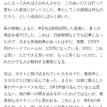
ムに入ってみれば人がわんさかと、このあいだとは打って
変わった状況にびっくりした。果たしてこの原因は何なの
だろう、という会話がしばらく続いた。
私の情報によると、IKEAは前回訪問した直後に、多くの
商品を値下げした。これは、日経新聞などでも記事になっ
たので、大きな告知効果があったはずだ。実際、1万5千
円のベッドフレームが、1万円になっている。2/3だ。これ
は安い、ただでさえ安いのが、もっと安くなったのだ。こ
れだけでも人が殺到する要因となる。
次は、ポストに投げ込まれていたカタログだ。無造作に、
カタログだけ放り込んであった。まさか、以前に購入した
客のデータベースを元に、1件1件放り込んでいるとは思
えない。他の家への聞き込みを行ったわけではないが、無
差別なポスティングと思われる。これにより、IKEAの存