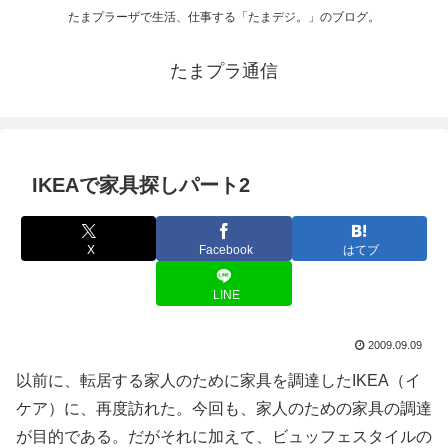
たまプラーザで生活、仕事する「たまデジ。」のブログ。
たまプラ通信
IKEAで家具探しパート2
X
Facebook
はてブ
LINE
2009.09.09
以前に、転居する家人のために家具を調達したIKEA（イ
ケア）に、再度訪れた。今回も、家人のための家具の調達
が目的である。だがそれに加えて、ビュッフェスタイルの