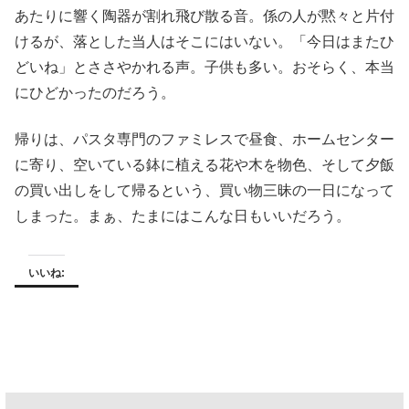
あたりに響く陶器が割れ飛び散る音。係の人が黙々と片付
けるが、落とした当人はそこにはいない。「今日はまたひ
どいね」とささやかれる声。子供も多い。おそらく、本当
にひどかったのだろう。
帰りは、パスタ専門のファミレスで昼食、ホームセンター
に寄り、空いている鉢に植える花や木を物色、そして夕飯
の買い出しをして帰るという、買い物三昧の一日になって
しまった。まぁ、たまにはこんな日もいいだろう。
いいね: