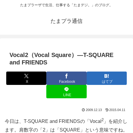
たまプラーザで生活、仕事する「たまデジ。」のブログ。
たまプラ通信
Vocal2（Vocal Square）―T-SQUARE
and FRIENDS
X
Facebook
はてブ
LINE
2009.12.13
2015.04.11
2
今日は、T-SQUARE and FRIENDSの「Vocal
」を紹介し
ます。肩数字の「2」は「SQUARE」という意味ですね。