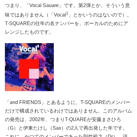
つまり、「Vocal Sauare」です。第2弾とか、そういう意
1
味ではありません（「Vocal
」とかいうのはないので）。
T-SQUAREの往年の名ナンバーを、ボーカルのためにア
レンジしたものです。
「and FRIENDS」とあるように、T-SQUAREのメンバー
だけで構成されているわけではありません。このアルバム
の発売は、2002年、つまりT-QUAREが安藤まさひろ
（G）と伊東たけし（Sax）の2人で再出発した年です。
これに、かつてのメンバーであった則竹裕之（Dr）、須