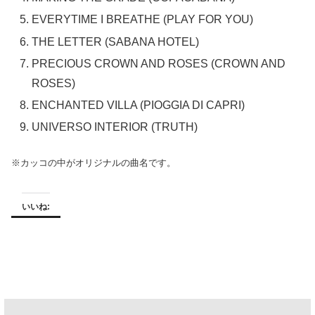
EVERYTIME I BREATHE (PLAY FOR YOU)
THE LETTER (SABANA HOTEL)
PRECIOUS CROWN AND ROSES (CROWN AND
ROSES)
ENCHANTED VILLA (PIOGGIA DI CAPRI)
UNIVERSO INTERIOR (TRUTH)
※カッコの中がオリジナルの曲名です。
いいね: