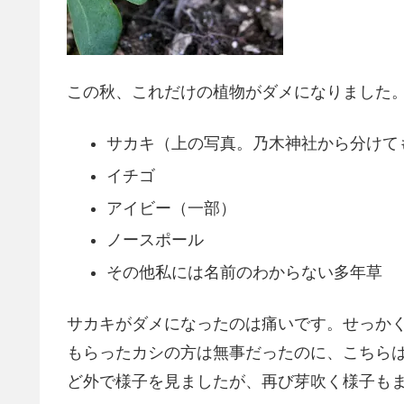
この秋、これだけの植物がダメになりました
サカキ（上の写真。乃木神社から分けて
イチゴ
アイビー（一部）
ノースポール
その他私には名前のわからない多年草
サカキがダメになったのは痛いです。せっか
もらったカシの方は無事だったのに、こちら
ど外で様子を見ましたが、再び芽吹く様子も