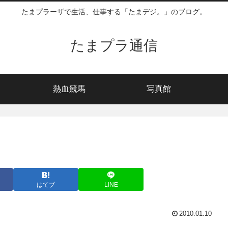
たまプラーザで生活、仕事する「たまデジ。」のブログ。
たまプラ通信
熱血競馬
写真館
はてブ
LINE
2010.01.10