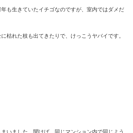
何年も生きていたイチゴなのですが、室内ではダメだ
全に枯れた枝も出てきたりで、けっこうヤバイです。
しまいました。聞けば、同じマンション内で同じよう