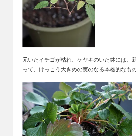
元いたイチゴが枯れ、ケヤキのいた鉢には、
って、けっこう大きめの実のなる本格的なも