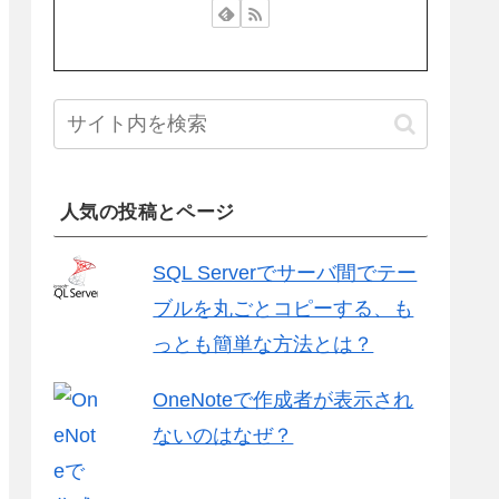
人気の投稿とページ
SQL Serverでサーバ間でテー
ブルを丸ごとコピーする、も
っとも簡単な方法とは？
OneNoteで作成者が表示され
ないのはなぜ？