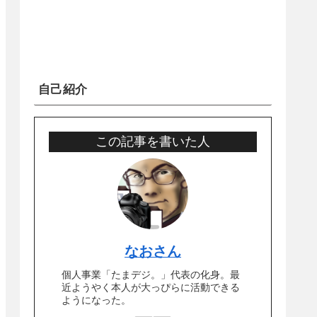
自己紹介
この記事を書いた人
なおさん
個人事業「たまデジ。」代表の化身。最
近ようやく本人が大っぴらに活動できる
ようになった。