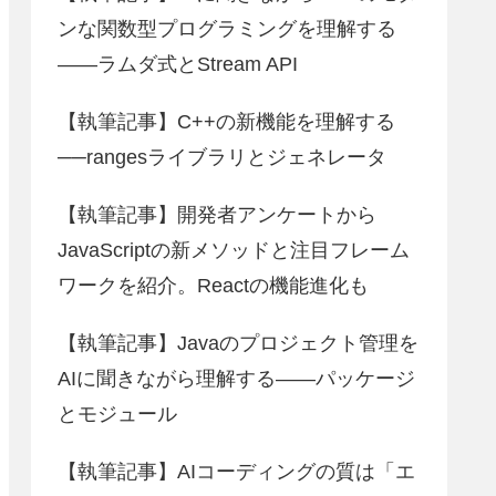
ンな関数型プログラミングを理解する
――ラムダ式とStream API
【執筆記事】C++の新機能を理解する
──rangesライブラリとジェネレータ
【執筆記事】開発者アンケートから
JavaScriptの新メソッドと注目フレーム
ワークを紹介。Reactの機能進化も
【執筆記事】Javaのプロジェクト管理を
AIに聞きながら理解する――パッケージ
とモジュール
【執筆記事】AIコーディングの質は「エ