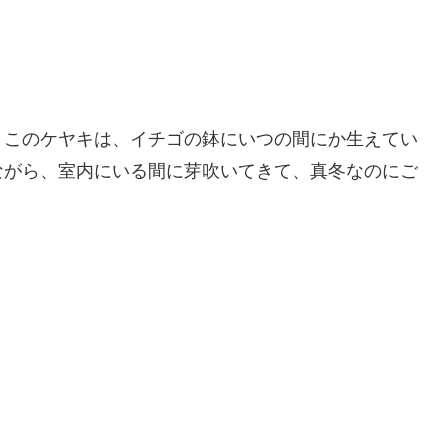
。このケヤキは、イチゴの鉢にいつの間にか生えてい
ながら、室内にいる間に芽吹いてきて、真冬なのにご