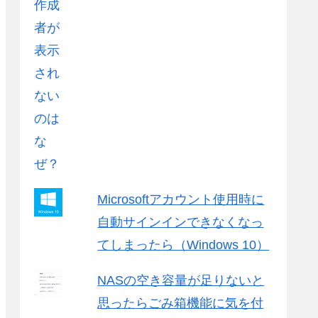
Microsoftアカウント使用時に
自動サインインできなくなっ
てしまったら（Windows 10）
NASの空き容量が足りないと
思ったらごみ箱機能に気を付