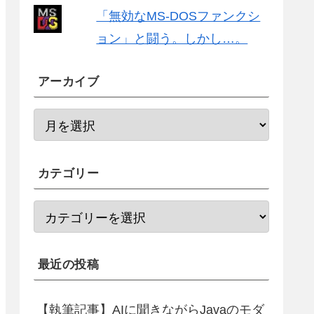
「無効なMS-DOSファンクシ
ョン」と闘う。しかし…。
アーカイブ
カテゴリー
最近の投稿
【執筆記事】AIに聞きながらJavaのモダ