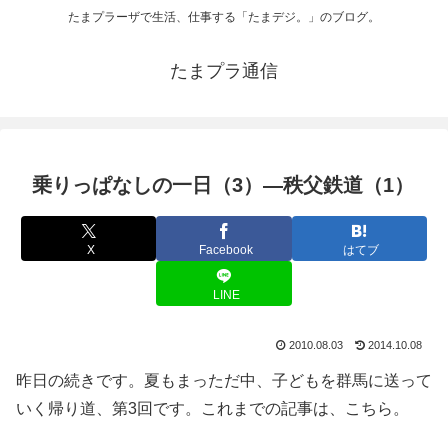
たまプラーザで生活、仕事する「たまデジ。」のブログ。
たまプラ通信
乗りっぱなしの一日（3）―秩父鉄道（1）
X
Facebook
はてブ
LINE
2010.08.03
2014.10.08
昨日の続きです。夏もまっただ中、子どもを群馬に送って
いく帰り道、第3回です。これまでの記事は、こちら。