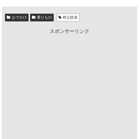
おでかけ
乗りもの
秩父鉄道
スポンサーリンク