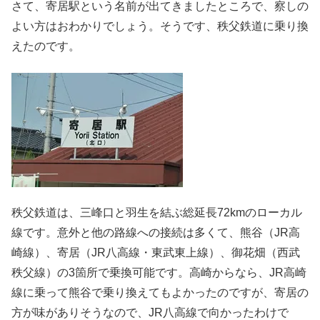
さて、寄居駅という名前が出てきましたところで、察しの
よい方はおわかりでしょう。そうです、秩父鉄道に乗り換
えたのです。
秩父鉄道は、三峰口と羽生を結ぶ総延長72kmのローカル
線です。意外と他の路線への接続は多くて、熊谷（JR高
崎線）、寄居（JR八高線・東武東上線）、御花畑（西武
秩父線）の3箇所で乗換可能です。高崎からなら、JR高崎
線に乗って熊谷で乗り換えてもよかったのですが、寄居の
方が味がありそうなので、JR八高線で向かったわけで