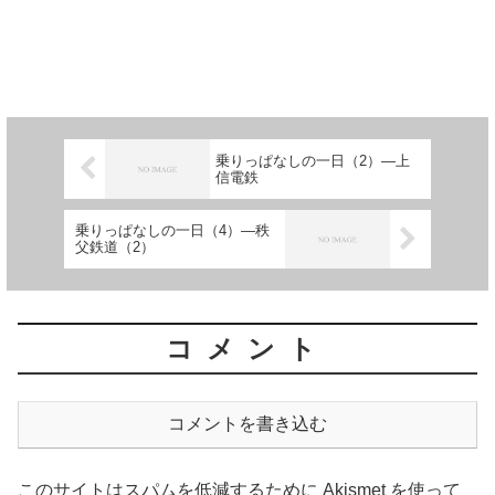
乗りっぱなしの一日（2）―上
信電鉄
乗りっぱなしの一日（4）―秩
父鉄道（2）
コメント
コメントを書き込む
このサイトはスパムを低減するために Akismet を使って