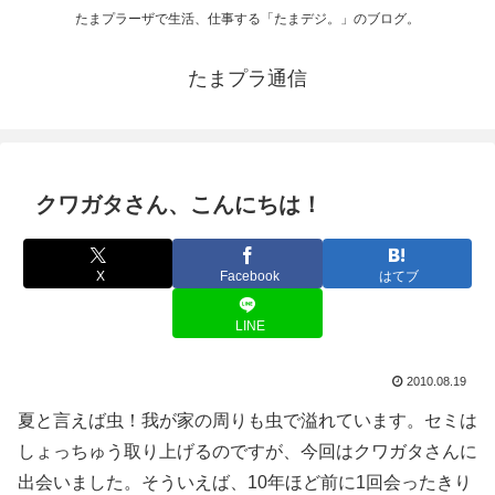
たまプラーザで生活、仕事する「たまデジ。」のブログ。
たまプラ通信
クワガタさん、こんにちは！
X
Facebook
はてブ
LINE
2010.08.19
夏と言えば虫！我が家の周りも虫で溢れています。セミは
しょっちゅう取り上げるのですが、今回はクワガタさんに
出会いました。そういえば、10年ほど前に1回会ったきり