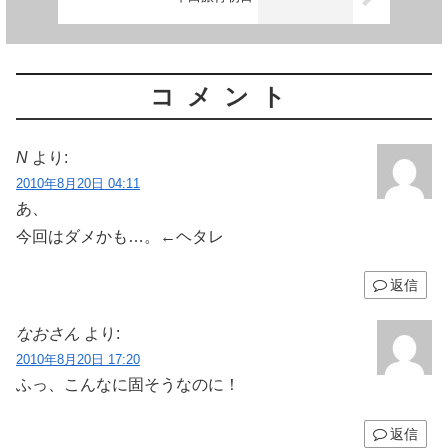
コメント
N
より:
2010年8月20日 04:11
あ、
今回はダメかも…。←ヘタレ
返信
なおさん
より:
2010年8月20日 17:20
ふっ、こんなに固そうなのに！
返信