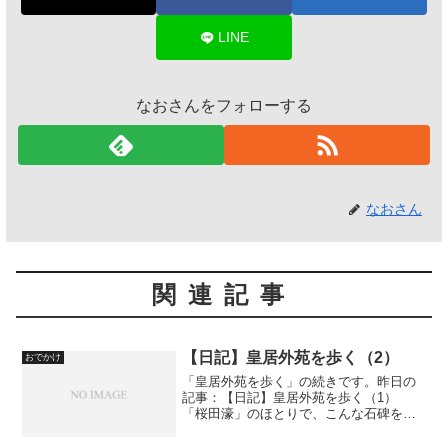
LINE
なおさんをフォローする
なおさん
関連記事
【日記】皇居外苑を歩く（2）
おでかけ
「皇居外苑を歩く」の続きです。昨日の
記事：【日記】皇居外苑を歩く（1）
「桜田濠」のほとりで、こんな石碑を見
ました。「江戸城跡」。これほど、この
場所を表している表現はないでしょう