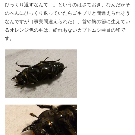
ひっくり返すなんて…。というのはさておき、なんだかそ
のへんにひっくり返っていたらゴキブリと間違えられそう
なんですが（事実間違えられた）、首や胸の節に生えてい
るオレンジ色の毛は、紛れもないカブトムシ亜目の印で
す。