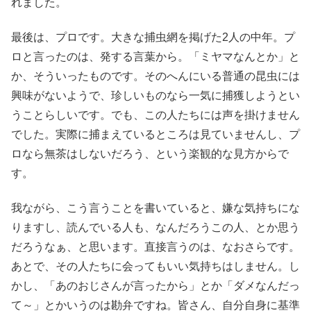
れました。
最後は、プロです。大きな捕虫網を掲げた2人の中年。プ
ロと言ったのは、発する言葉から。「ミヤマなんとか」と
か、そういったものです。そのへんにいる普通の昆虫には
興味がないようで、珍しいものなら一気に捕獲しようとい
うことらしいです。でも、この人たちには声を掛けません
でした。実際に捕まえているところは見ていませんし、プ
ロなら無茶はしないだろう、という楽観的な見方からで
す。
我ながら、こう言うことを書いていると、嫌な気持ちにな
りますし、読んでいる人も、なんだろうこの人、とか思う
だろうなぁ、と思います。直接言うのは、なおさらです。
あとで、その人たちに会ってもいい気持ちはしません。し
かし、「あのおじさんが言ったから」とか「ダメなんだっ
て～」とかいうのは勘弁ですね。皆さん、自分自身に基準