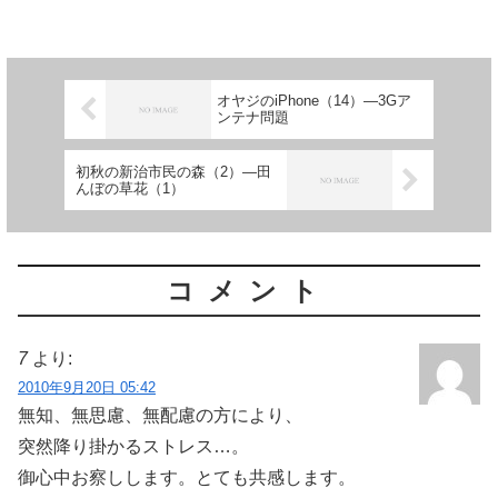
オヤジのiPhone（14）―3Gア
ンテナ問題
初秋の新治市民の森（2）―田
んぼの草花（1）
コメント
7
より:
2010年9月20日 05:42
無知、無思慮、無配慮の方により、
突然降り掛かるストレス…。
御心中お察しします。とても共感します。