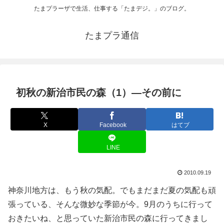
たまプラーザで生活、仕事する「たまデジ。」のブログ。
たまプラ通信
初秋の新治市民の森（1）―その前に
X
Facebook
はてブ
LINE
2010.09.19
神奈川地方は、もう秋の気配。でもまだまだ夏の気配も頑
張っている、そんな微妙な季節が今。9月のうちに行って
おきたいね、と思っていた新治市民の森に行ってきまし