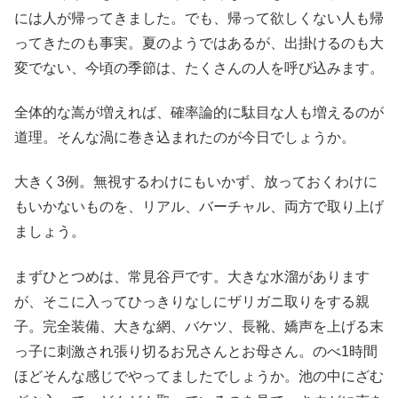
には人が帰ってきました。でも、帰って欲しくない人も帰
ってきたのも事実。夏のようではあるが、出掛けるのも大
変でない、今頃の季節は、たくさんの人を呼び込みます。
全体的な嵩が増えれば、確率論的に駄目な人も増えるのが
道理。そんな渦に巻き込まれたのが今日でしょうか。
大きく3例。無視するわけにもいかず、放っておくわけに
もいかないものを、リアル、バーチャル、両方で取り上げ
ましょう。
まずひとつめは、常見谷戸です。大きな水溜があります
が、そこに入ってひっきりなしにザリガニ取りをする親
子。完全装備、大きな網、バケツ、長靴、嬌声を上げる末
っ子に刺激され張り切るお兄さんとお母さん。のべ1時間
ほどそんな感じでやってましたでしょうか。池の中にざむ