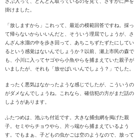
ざぶ入って、どんどん取っているのを見て、さすがに声を
掛けました。
「放しますから」これって、最近の模範回答ですね。採っ
て帰らないからいいんだと、そういう理屈でしょうが、さ
んざん水溜の中を歩き回って、あちこちずたずたにしてい
るという感覚はないんでしょうか？以前、瀬上市民の森で
も、小川に入ってヤゴやら小魚やらを捕まえていた親子が
いましたが、それも「放せばいいんでしょう？」でした。
まったく悪気はなかったような感じでしたが、こういうの
がダメなんでしょうね。これなら、確信犯の方がまだ話の
しようがあります。
ふたつめは、池ぶち付近です。大きな捕虫網を掲げた親
子。セミやらチョウやら、片っ端から捕まえているよう
す。でもまぁ、子どもの虫かごは空のようなので、放って