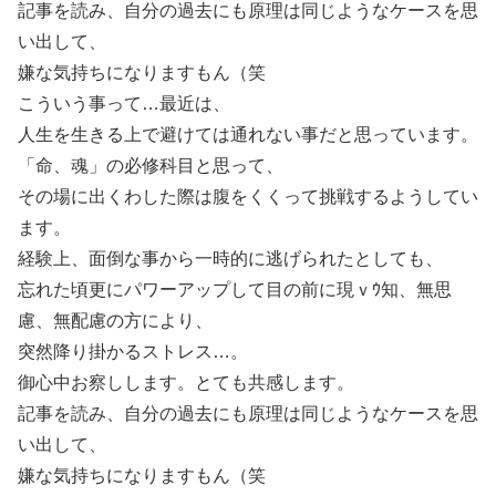
記事を読み、自分の過去にも原理は同じようなケースを思
い出して、
嫌な気持ちになりますもん（笑
こういう事って…最近は、
人生を生きる上で避けては通れない事だと思っています。
「命、魂」の必修科目と思って、
その場に出くわした際は腹をくくって挑戦するようしてい
ます。
経験上、面倒な事から一時的に逃げられたとしても、
忘れた頃更にパワーアップして目の前に現ｖｳ知、無思
慮、無配慮の方により、
突然降り掛かるストレス…。
御心中お察しします。とても共感します。
記事を読み、自分の過去にも原理は同じようなケースを思
い出して、
嫌な気持ちになりますもん（笑