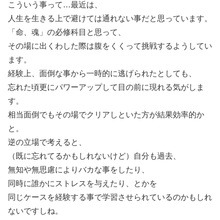
こういう事って…最近は、
人生を生きる上で避けては通れない事だと思っています。
「命、魂」の必修科目と思って、
その場に出くわした際は腹をくくって挑戦するようしてい
ます。
経験上、面倒な事から一時的に逃げられたとしても、
忘れた頃更にパワーアップして目の前に現れる気がしま
す。
相当面倒でもその場でクリアしといた方が結果効率的か
と。
逆の立場で考えると、
（既に忘れてるかもしれないけど）自分も過去、
無知や無思慮によりバカな事をしたり、
同時に誰かにストレスを与えたり、とかを
同じケースを経験する事で学習させられているのかもしれ
ないですしね。