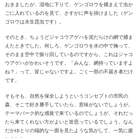
おきましたが、湿地に下りて、ゲンゴロウを捕まえて虫か
ごに入れているのを見て、さすがに声を掛けました（ゲン
ゴロウは水生昆虫です）。
そのとき、ちょうどジャコウアゲハを泥だらけの網で捕ま
えたときでした。何しろ、ゲンゴロウを水の中で掬って、
そのまま空中で振り回しているのですから、これはジャコ
ウアゲハがかわいそうです。「みんな、網持っていますよ
ね？」って、皆じゃないですよ。ごく一部の不届き者だけ
です。
そもそも、自然を保全しようというコンセプトの市民の
森、そこで好き勝手していたら、意味がないでしょうが。
テーマパーク的な感覚で来ているのでしょうが、それだっ
たら来てくれない方がよいと皆思っているでしょう。なん
だかゆとりの端的な一面を見たような気がして、一気に疲